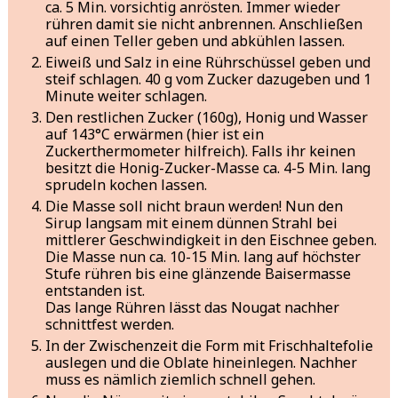
ca. 5 Min. vorsichtig anrösten. Immer wieder
rühren damit sie nicht anbrennen. Anschließen
auf einen Teller geben und abkühlen lassen.
Eiweiß und Salz in eine Rührschüssel geben und
steif schlagen. 40 g vom Zucker dazugeben und 1
Minute weiter schlagen.
Den restlichen Zucker (160g), Honig und Wasser
auf 143°C erwärmen (hier ist ein
Zuckerthermometer hilfreich). Falls ihr keinen
besitzt die Honig-Zucker-Masse ca. 4-5 Min. lang
sprudeln kochen lassen.
Die Masse soll nicht braun werden! Nun den
Sirup langsam mit einem dünnen Strahl bei
mittlerer Geschwindigkeit in den Eischnee geben.
Die Masse nun ca. 10-15 Min. lang auf höchster
Stufe rühren bis eine glänzende Baisermasse
entstanden ist.
Das lange Rühren lässt das Nougat nachher
schnittfest werden.
In der Zwischenzeit die Form mit Frischhaltefolie
auslegen und die Oblate hineinlegen. Nachher
muss es nämlich ziemlich schnell gehen.