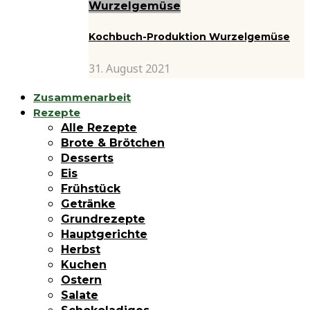
Wurzelgemüse
Kochbuch-Produktion Wurzelgemüse
31. August 2021
Zusammenarbeit
Rezepte
Alle Rezepte
Brote & Brötchen
Desserts
Eis
Frühstück
Getränke
Grundrezepte
Hauptgerichte
Herbst
Kuchen
Ostern
Salate