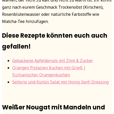
wählen, der nicht zu kalt und nicht zu warm ist.
Ihr könnt
ganz nach eurem Geschmack Trockenobst (Kirschen),
Rosenblütenwasser oder natürliche Farbstoffe wie
Matcha-Tee hinzufügen.
Diese Rezepte könnten euch auch
gefallen!
Gebackene Apfeldonuts mit Zimt & Zucker
Orangen Pistazien Kuchen mit Grieß |
Sizilianischer Orangenkuchen
Sellerie und Kürbis Salat mit Honig-Senf-Dressing
Weißer Nougat mit Mandeln und