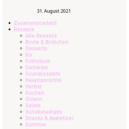
31. August 2021
Zusammenarbeit
Rezepte
Alle Rezepte
Brote & Brötchen
Desserts
Eis
Frühstück
Getränke
Grundrezepte
Hauptgerichte
Herbst
Kuchen
Ostern
Salate
Schokoladiges
Snacks & Appetizer
Sommer