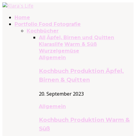
Home
Portfolio Food Fotografie
Kochbücher
All
Äpfel, Birnen und Quitten
Klaraslife
Warm & Süß
Wurzelgemüse
Allgemein
Kochbuch Produktion Äpfel,
Birnen & Quitten
20. September 2023
Allgemein
Kochbuch Produktion Warm &
Süß