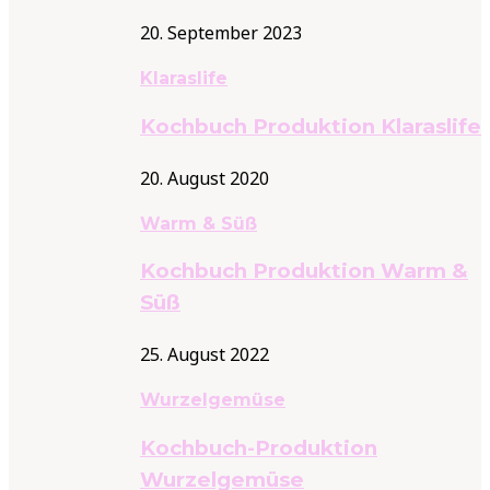
20. September 2023
Klaraslife
Kochbuch Produktion Klaraslife
20. August 2020
Warm & Süß
Kochbuch Produktion Warm &
Süß
25. August 2022
Wurzelgemüse
Kochbuch-Produktion
Wurzelgemüse