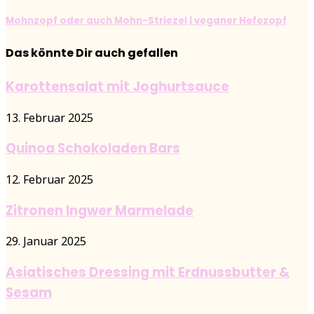
Mohnzopf oder auch Mohn-Striezel | veganer Hefezopf
Das könnte Dir auch gefallen
Karottensalat mit Joghurtsauce
13. Februar 2025
Quinoa Schokoladen Bars
12. Februar 2025
Zitronen Ingwer Marmelade
29. Januar 2025
Asiatisches Dressing mit Erdnussbutter &
Sesam