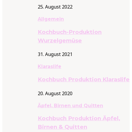
25. August 2022
Allgemein
Kochbuch-Produktion
Wurzelgemüse
31. August 2021
Klaraslife
Kochbuch Produktion Klaraslife
20. August 2020
Äpfel, Birnen und Quitten
Kochbuch Produktion Äpfel,
Birnen & Quitten