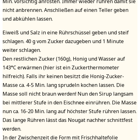
Min. vorsichtig anrösten. Immer wieder rühren damit sie
nicht anbrennen. Anschließen auf einen Teller geben
und abkühlen lassen.
Eiweiß und Salz in eine Rührschüssel geben und steif
schlagen. 40 g vom Zucker dazugeben und 1 Minute
weiter schlagen.
Den restlichen Zucker (160g), Honig und Wasser auf
143°C erwärmen (hier ist ein Zuckerthermometer
hilfreich). Falls ihr keinen besitzt die Honig-Zucker-
Masse ca. 4-5 Min. lang sprudeln kochen lassen. Die
Masse soll nicht braun werden! Nun den Sirup langsam
bei mittlerer Stufe in den Eischnee einrühren. Die Masse
nun ca. 16-20 Min. lang auf höchster Stufe rühren lassen.
Das lange Rühren lässt das Nougat nachher schnittfest
werden.
In der Zwischenzeit die Form mit Frischhaltefolie