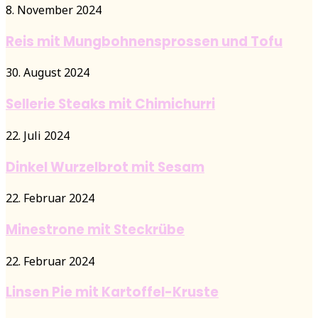
8. November 2024
Reis mit Mungbohnensprossen und Tofu
30. August 2024
Sellerie Steaks mit Chimichurri
22. Juli 2024
Dinkel Wurzelbrot mit Sesam
22. Februar 2024
Minestrone mit Steckrübe
22. Februar 2024
Linsen Pie mit Kartoffel-Kruste