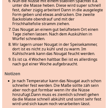
Nun die Nüsse mit einem stabilen Spachtel o.ä.
unter die Masse heben. Diese wird super schnell
fest, daher zügig arbeiten! Dann in die ausgelegte
Form geben und etwas andrücken. Die zweite
Backoblate obendrauf und mit der
Frischhaltefolie stramm ziehen.
Das Nougat an einem gut belüftetem Ort einen
Tage ziehen lassen. Nach dem Auskühlen in
Würfel schneiden.
Wir lagern unser Nougat in der Speisekammer,
dort ist es nicht zu kühl und zu warm. Im
Kühlschrank kann das Nougat feucht werden.
Es ist ca. 4 Wochen haltbar. Bei ist es allerdings
nach gut einer Woche aufgebraucht.
Notizen
Je nach Temperatur kann das Nougat auch schon
schneller fest werden. Die Maße sollte zäh sein
aber noch gut formbar wenn ihr die Nüsse
hinzufügt.
Dann muss es ziemlich schnell gehen
da die Masse schnell abkühlt und somit sehr fest
wird und sich kaum noch verarbeiten lässt.