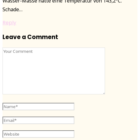
Wasser-Masse hatte eine Temperatur von 143,2°C.
Schade…
Reply
Leave a Comment