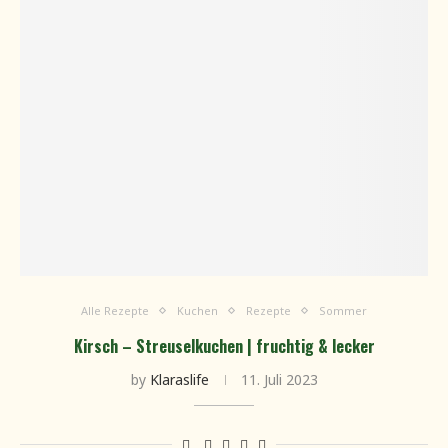
Alle Rezepte
Kuchen
Rezepte
Sommer
Kirsch – Streuselkuchen | fruchtig & lecker
by
Klaraslife
11. Juli 2023