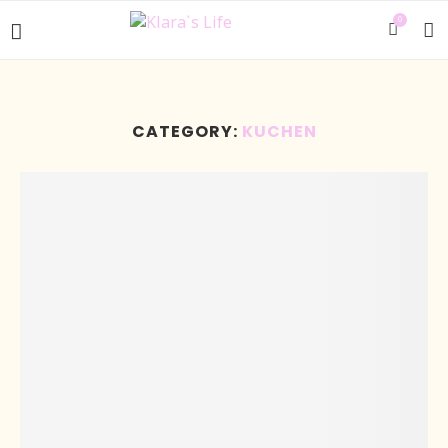
0
CATEGORY:
KUCHEN