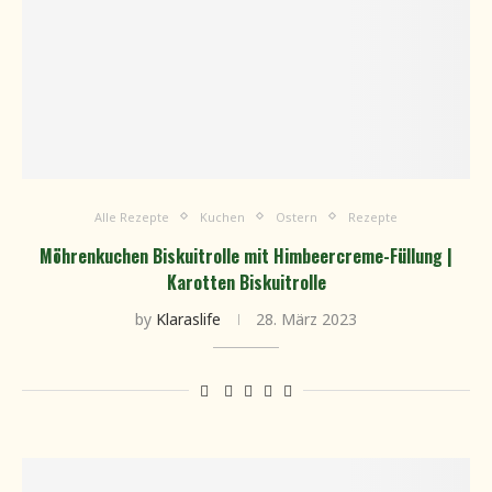
Alle Rezepte
Kuchen
Ostern
Rezepte
Möhrenkuchen Biskuitrolle mit Himbeercreme-Füllung |
Karotten Biskuitrolle
by
Klaraslife
28. März 2023