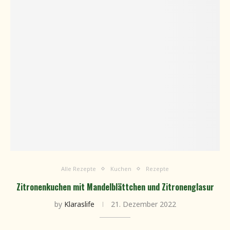
Alle Rezepte
Kuchen
Rezepte
Zitronenkuchen mit Mandelblättchen und Zitronenglasur
by
Klaraslife
21. Dezember 2022