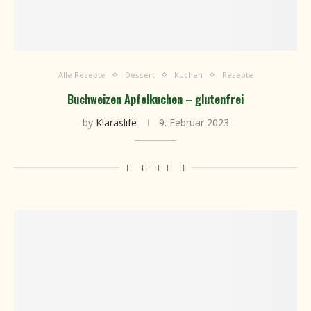
Alle Rezepte
Dessert
Kuchen
Rezepte
Buchweizen Apfelkuchen – glutenfrei
by
Klaraslife
9. Februar 2023