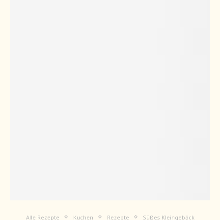
Alle Rezepte
Kuchen
Rezepte
Süßes Kleingebäck