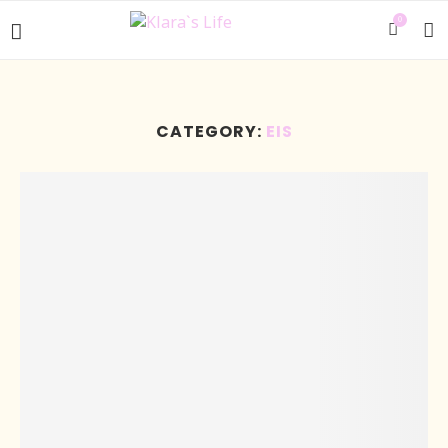
0
CATEGORY:
EIS