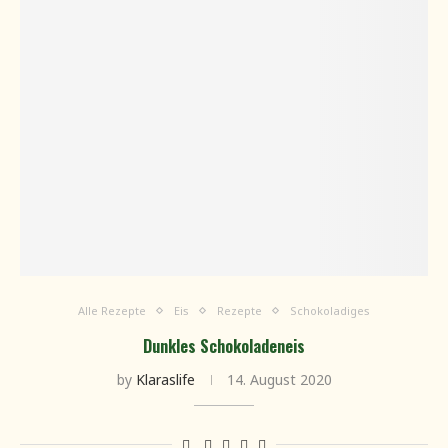
Alle Rezepte
Eis
Rezepte
Schokoladiges
Dunkles Schokoladeneis
by
Klaraslife
14. August 2020