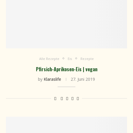
Alle Rezepte
Eis
Rezepte
Pfirsich-Aprikosen-Eis | vegan
by
Klaraslife
27. Juni 2019