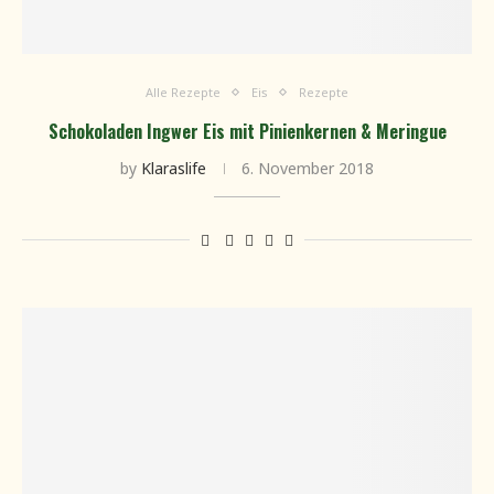
Alle Rezepte
Eis
Rezepte
Schokoladen Ingwer Eis mit Pinienkernen & Meringue
by
Klaraslife
6. November 2018