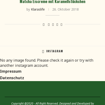
Matcha Eiscreme mit Karamellstückchen
by
Klaraslife
26. Oktober 2018
INSTAGRAM
No any image found. Please check it again or try with
another instagram account.
Impressum
Datenschutz
Copyright @2020 - All Right Reserved. Designed and Developed by