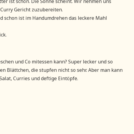
ter ist schön. Die Sonne scheint. Wir nehmen uns
 Curry Gericht zuzubereiten.
und schon ist im Handumdrehen das leckere Mahl
ck.
ieschen und Co mitessen kann? Super lecker und so
en Blättchen, die stupfen nicht so sehr. Aber man kann
Salat, Curries und deftige Eintöpfe.