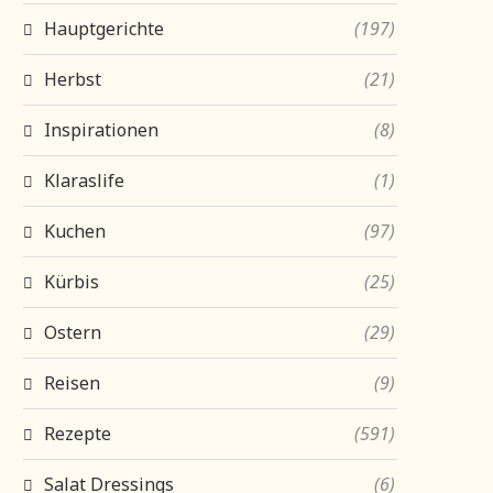
Hauptgerichte
(197)
Herbst
(21)
Inspirationen
(8)
Klaraslife
(1)
Kuchen
(97)
Kürbis
(25)
Ostern
(29)
Reisen
(9)
Rezepte
(591)
Salat Dressings
(6)