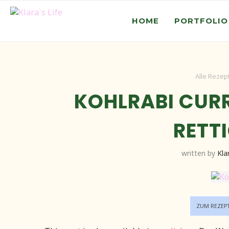
HOME
PORTFOLIO
Alle Rezep
KOHLRABI CURR
RETT
written by
Kla
ZUM REZEP