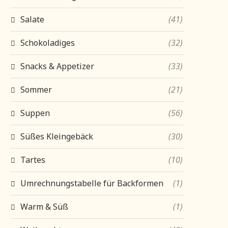
Salate
(41)
Schokoladiges
(32)
Snacks & Appetizer
(33)
Sommer
(21)
Suppen
(56)
Süßes Kleingebäck
(30)
Tartes
(10)
Umrechnungstabelle für Backformen
(1)
Warm & Süß
(1)