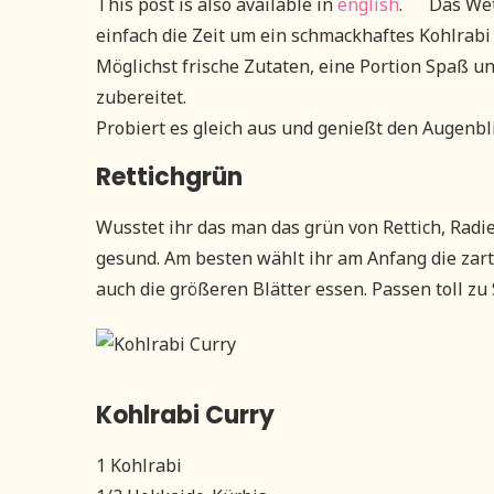
This post is also available in
english
.
Das Wet
einfach die Zeit um ein schmackhaftes Kohlrabi
Möglichst frische Zutaten, eine Portion Spaß 
zubereitet.
Probiert es gleich aus und genießt den Augenbli
Rettichgrün
Wusstet ihr das man das grün von Rettich, Rad
gesund. Am besten wählt ihr am Anfang die zart
auch die größeren Blätter essen. Passen toll zu 
Kohlrabi Curry
1 Kohlrabi