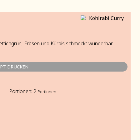
 Rettichgrün, Erbsen und Kürbis schmeckt wunderbar
EPT DRUCKEN
Portionen:
2
Portionen