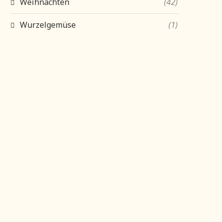
Weihnachten
(42)
Wurzelgemüse
(1)