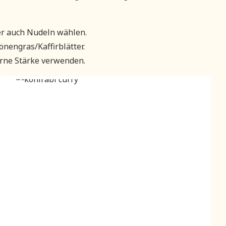
oder auch Nudeln wählen.
onengras/Kaffirblätter.
gerne Stärke verwenden.