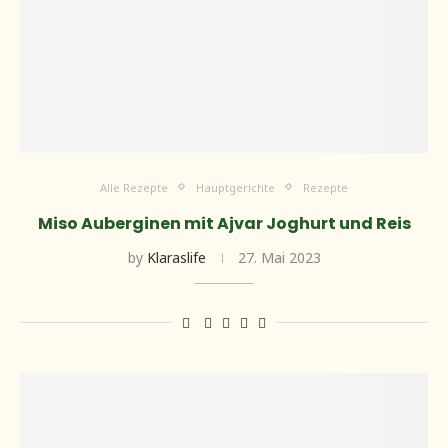
Alle Rezepte
Hauptgerichte
Rezepte
Miso Auberginen mit Ajvar Joghurt und Reis
by
Klaraslife
27. Mai 2023