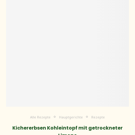
Alle Rezepte
Hauptgerichte
Rezepte
Kichererbsen Kohleintopf mit getrockneter