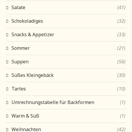
Salate
(41)
Schokoladiges
(32)
Snacks & Appetizer
(33)
Sommer
(21)
Suppen
(56)
Süßes Kleingebäck
(30)
Tartes
(10)
Umrechnungstabelle für Backformen
(1)
Warm & Süß
(1)
Weihnachten
(42)