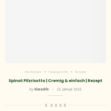
Alle Rezepte
Hauptgerichte
Rezepte
Spinat Pilzrisotto | Cremig & einfach | Rezept
by
Klaraslife
22. Januar 2022