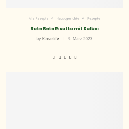
Alle Rezepte
Hauptgerichte
Rezepte
Rote Bete Risotto mit Salbei
by
Klaraslife
9. März 2023