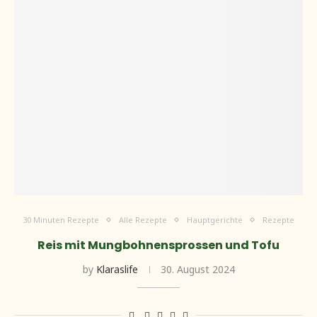
30 Minuten Rezepte
Alle Rezepte
Hauptgerichte
Rezepte
Reis mit Mungbohnensprossen und Tofu
by
Klaraslife
30. August 2024