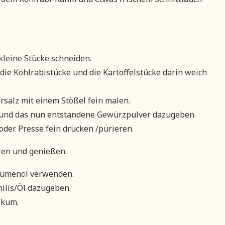
kleine Stücke schneiden.
ie Kohlrabistücke und die Kartoffelstücke darin weich
salz mit einem Stößel fein malen.
und das nun entstandene Gewürzpulver dazugeben.
der Presse fein drücken /pürieren.
ren und genießen.
blumenöl verwenden.
ilis/Öl dazugeben.
ikum.