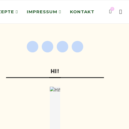
0
ZEPTE
IMPRESSUM
KONTAKT
HI!