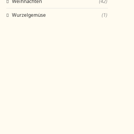
Weihnachten
(42)
Wurzelgemüse
(1)