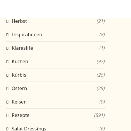
Hauptgerichte
(197)
Herbst
(21)
Inspirationen
(8)
Klaraslife
(1)
Kuchen
(97)
Kürbis
(25)
Ostern
(29)
Reisen
(9)
Rezepte
(591)
Salat Dressings
(6)