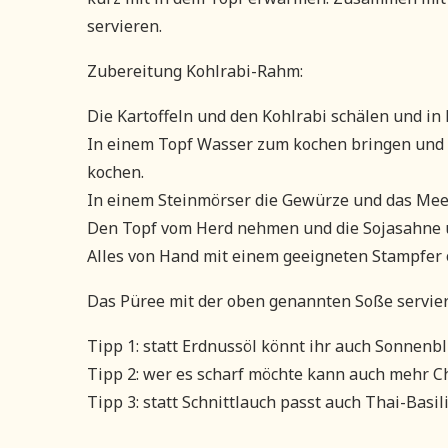
servieren.
Zubereitung Kohlrabi-Rahm:
Die Kartoffeln und den Kohlrabi schälen und in 
In einem Topf Wasser zum kochen bringen und d
kochen.
In einem Steinmörser die Gewürze und das Meer
Den Topf vom Herd nehmen und die Sojasahne 
Alles von Hand mit einem geeigneten Stampfer o
Das Püree mit der oben genannten Soße servie
Tipp 1: statt Erdnussöl könnt ihr auch Sonnen
Tipp 2: wer es scharf möchte kann auch mehr Ch
Tipp 3: statt Schnittlauch passt auch Thai-Basil