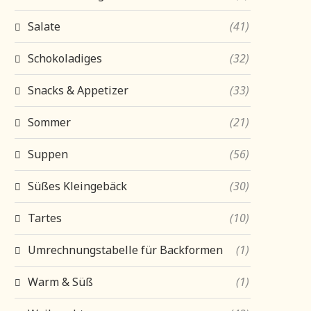
Salate
(41)
Schokoladiges
(32)
Snacks & Appetizer
(33)
Sommer
(21)
Suppen
(56)
Süßes Kleingebäck
(30)
Tartes
(10)
Umrechnungstabelle für Backformen
(1)
Warm & Süß
(1)