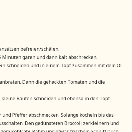
ansätzen befreien/schälen.
5 Minuten garen und dann kalt abschrecken.
ein schneiden und in einem Topf zusammen mit dem Öl
anbraten. Dann die gehackten Tomaten und die
n kleine Rauten schneiden und ebenso in den Topf
r und Pfeffer abschmecken. Solange köcheln bis das
ausschalten. Den gedünsteten Broccoli zerkleinern und
dem Kohlrabi-Rahm und etwas frischem Schnittlauch