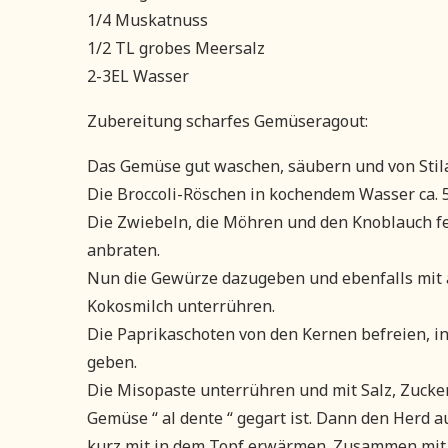
1/4 Muskatnuss
1/2 TL grobes Meersalz
2-3EL Wasser
Zubereitung scharfes Gemüseragout:
Das Gemüse gut waschen, säubern und von Stil
Die Broccoli-Röschen in kochendem Wasser ca. 
Die Zwiebeln, die Möhren und den Knoblauch f
anbraten.
Nun die Gewürze dazugeben und ebenfalls mit 
Kokosmilch unterrühren.
Die Paprikaschoten von den Kernen befreien, i
geben.
Die Misopaste unterrühren und mit Salz, Zucke
Gemüse “ al dente “ gegart ist. Dann den Herd 
kurz mit in dem Topf erwärmen. Zusammen mit 