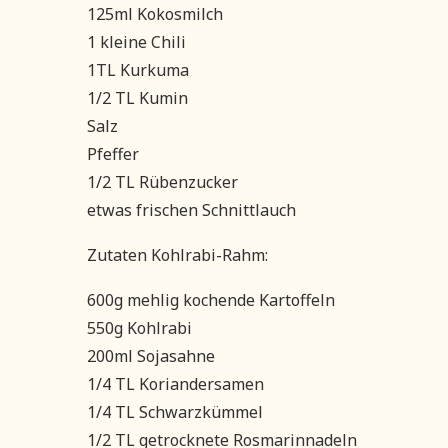
125ml Kokosmilch
1 kleine Chili
1TL Kurkuma
1/2 TL Kumin
Salz
Pfeffer
1/2 TL Rübenzucker
etwas frischen Schnittlauch
Zutaten Kohlrabi-Rahm:
600g mehlig kochende Kartoffeln
550g Kohlrabi
200ml Sojasahne
1/4 TL Koriandersamen
1/4 TL Schwarzkümmel
1/2 TL getrocknete Rosmarinnadeln