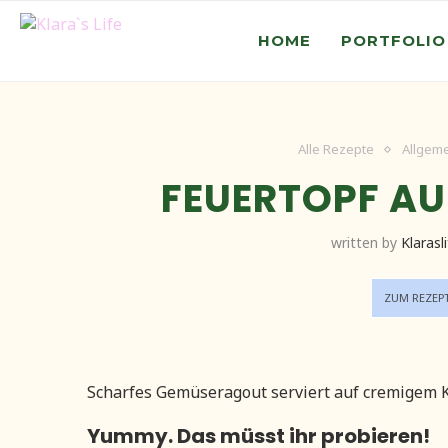
HOME
PORTFOLIO
Alle Rezepte
Allgem
FEUERTOPF AU
written by
Klarasl
ZUM REZEP
Scharfes Gemüseragout serviert auf cremigem K
Yummy. Das müsst ihr probieren!