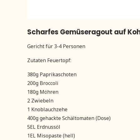
Scharfes Gemüseragout auf Koh
Gericht für 3-4 Personen
Zutaten Feuertopf:
380g Paprikaschoten
200g Broccoli
180g Möhren
2 Zwiebeln
1 Knoblauchzehe
400g gehackte Schältomaten (Dose)
5EL Erdnussöl
1EL Misopaste (hell)