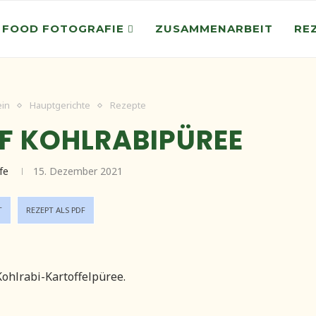
 FOOD FOTOGRAFIE
ZUSAMMENARBEIT
RE
ein
Hauptgerichte
Rezepte
F KOHLRABIPÜREE
ife
15. Dezember 2021
T
REZEPT ALS PDF
ohlrabi-Kartoffelpüree.