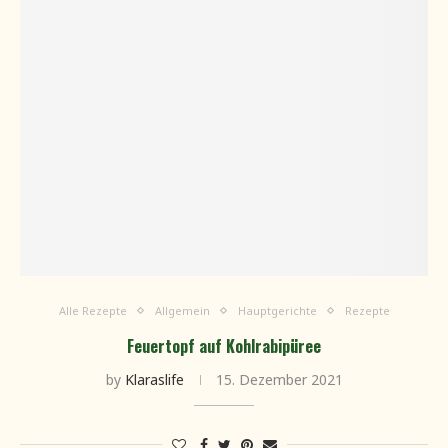
Alle Rezepte
Allgemein
Hauptgerichte
Rezepte
Feuertopf auf Kohlrabipüree
by
Klaraslife
15. Dezember 2021