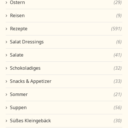
Ostern
(29)
Reisen
(9)
Rezepte
(591)
Salat Dressings
(6)
Salate
(41)
Schokoladiges
(32)
Snacks & Appetizer
(33)
Sommer
(21)
Suppen
(56)
Süßes Kleingebäck
(30)