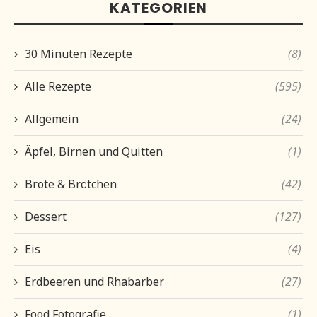
KATEGORIEN
30 Minuten Rezepte
(8)
Alle Rezepte
(595)
Allgemein
(24)
Äpfel, Birnen und Quitten
(1)
Brote & Brötchen
(42)
Dessert
(127)
Eis
(4)
Erdbeeren und Rhabarber
(27)
Food Fotografie
(1)