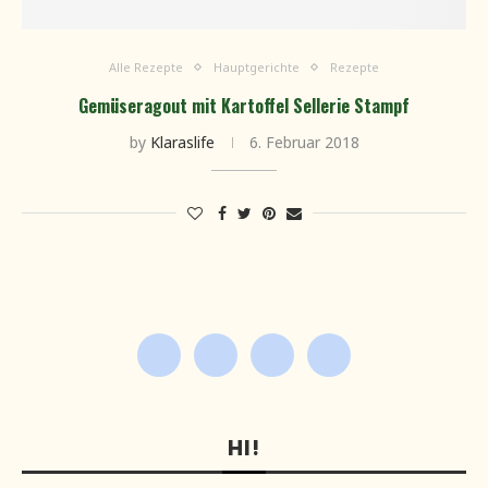
Alle Rezepte
Hauptgerichte
Rezepte
Gemüseragout mit Kartoffel Sellerie Stampf
by
Klaraslife
6. Februar 2018
HI!