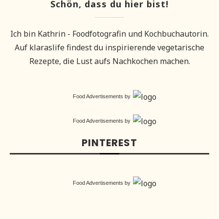
Schön, dass du hier bist!
Ich bin Kathrin - Foodfotografin und Kochbuchautorin.
Auf klaraslife findest du inspirierende vegetarische
Rezepte, die Lust aufs Nachkochen machen.
Food Advertisements
by
Food Advertisements
by
PINTEREST
Food Advertisements
by