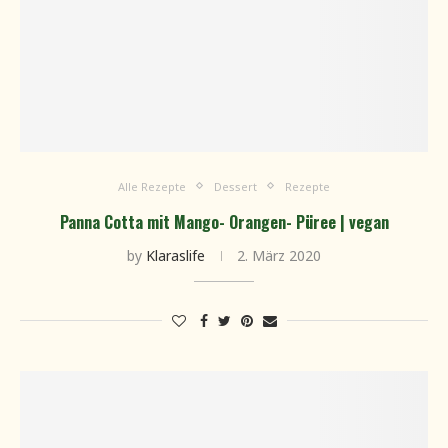
Alle Rezepte
Dessert
Rezepte
Panna Cotta mit Mango- Orangen- Püree | vegan
by
Klaraslife
2. März 2020