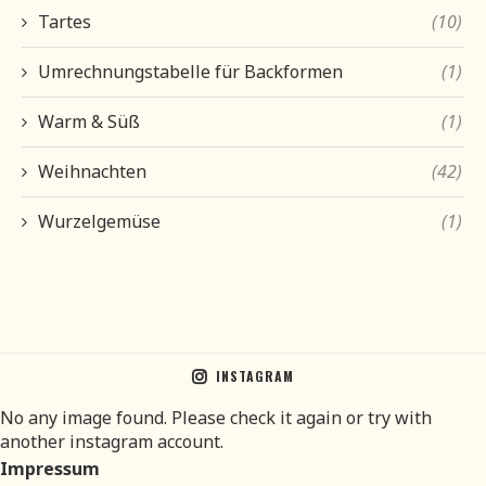
Tartes
(10)
Umrechnungstabelle für Backformen
(1)
Warm & Süß
(1)
Weihnachten
(42)
Wurzelgemüse
(1)
INSTAGRAM
No any image found. Please check it again or try with
another instagram account.
Impressum