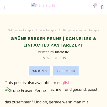
0
30 Minuten Rezepte
Alle Rezepte
Hauptgerichte
Rezepte
GRÜNE ERBSEN PENNE | SCHNELLES &
EINFACHES PASTAREZEPT
written by
Klaraslife
15. August 2019
ZUM REZEPT
REZEPT ALS PDF
This post is also available in
english
Schnell und gesund, passt
das zusammen? Und ob, gerade wenn man mit