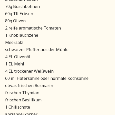
70g Buschbohnen
60g TK Erbsen
80g Oliven
2 reife aromatische Tomaten
1 Knoblauchzehe
Meersalz
schwarzer Pfeffer aus der Mühle
4 EL Olivenöl
1 EL Mehl
4 EL trockener Weißwein
60 ml Hafersahne oder normale Kochsahne
etwas frischen Rosmarin
frischen Thymian
frischen Basilikum
1 Chilischote
Korianderkörner