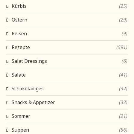
Kürbis
(25)
Ostern
(29)
Reisen
(9)
Rezepte
(591)
Salat Dressings
(6)
Salate
(41)
Schokoladiges
(32)
Snacks & Appetizer
(33)
Sommer
(21)
Suppen
(56)