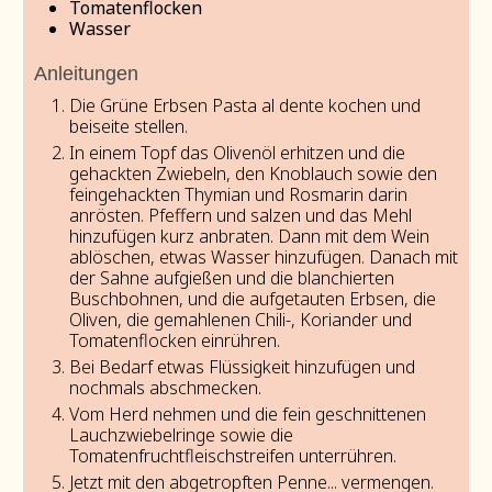
Tomatenflocken
Wasser
Anleitungen
Die Grüne Erbsen Pasta al dente kochen und
beiseite stellen.
In einem Topf das Olivenöl erhitzen und die
gehackten Zwiebeln, den Knoblauch sowie den
feingehackten Thymian und Rosmarin darin
anrösten. Pfeffern und salzen und das Mehl
hinzufügen kurz anbraten. Dann mit dem Wein
ablöschen, etwas Wasser hinzufügen. Danach mit
der Sahne aufgießen und die blanchierten
Buschbohnen, und die aufgetauten Erbsen, die
Oliven, die gemahlenen Chili-, Koriander und
Tomatenflocken einrühren.
Bei Bedarf etwas Flüssigkeit hinzufügen und
nochmals abschmecken.
Vom Herd nehmen und die fein geschnittenen
Lauchzwiebelringe sowie die
Tomatenfruchtfleischstreifen unterrühren.
Jetzt mit den abgetropften Penne... vermengen.