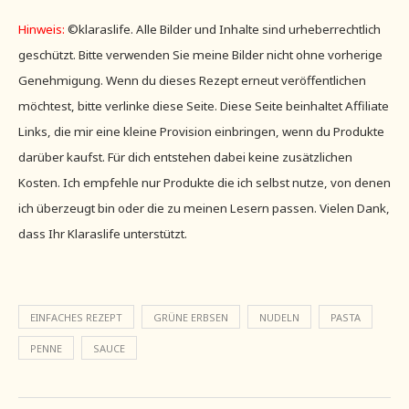
Hinweis:
©klaraslife. Alle Bilder und Inhalte sind urheberrechtlich
geschützt. Bitte verwenden Sie meine Bilder nicht ohne vorherige
Genehmigung. Wenn du dieses Rezept erneut veröffentlichen
möchtest, bitte verlinke diese Seite. Diese Seite beinhaltet Affiliate
Links, die mir eine kleine Provision einbringen, wenn du Produkte
darüber kaufst. Für dich entstehen dabei keine zusätzlichen
Kosten. Ich empfehle nur Produkte die ich selbst nutze, von denen
ich überzeugt bin oder die zu meinen Lesern passen. Vielen Dank,
dass Ihr Klaraslife unterstützt.
EINFACHES REZEPT
GRÜNE ERBSEN
NUDELN
PASTA
PENNE
SAUCE