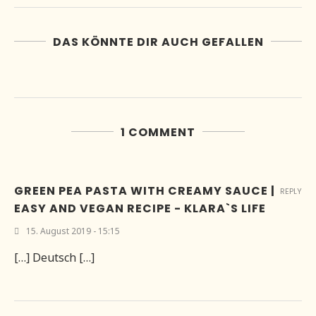
DAS KÖNNTE DIR AUCH GEFALLEN
1 COMMENT
GREEN PEA PASTA WITH CREAMY SAUCE |
REPLY
EASY AND VEGAN RECIPE - KLARA`S LIFE
15. August 2019 - 15:15
[…] Deutsch […]