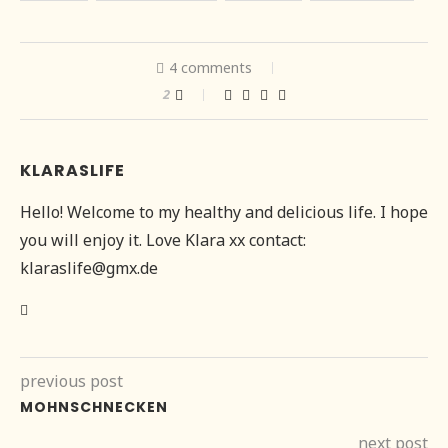
4 comments
2
KLARASLIFE
Hello! Welcome to my healthy and delicious life. I hope
you will enjoy it. Love Klara xx contact:
klaraslife@gmx.de
previous post
MOHNSCHNECKEN
next post