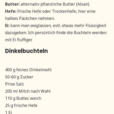
Butter:
alternativ pflanzliche Butter (Alsan)
Hefe:
Frische Hefe oder Trockenhefe, hier eine
halbes Päckchen nehmen.
Ei:
kann man weglassen, evtl. etwas mehr Flüssigkeit
dazugeben. Ich persönlich finde die Buchteln werden
mit Ei fluffiger.
Dinkelbuchteln
400 g feines Dinkelmehl
50-60 g Zucker
Prise Salz
200 ml Milch nach Wahl
110 g Butter, weich
25 g frische Hefe
1 Ei