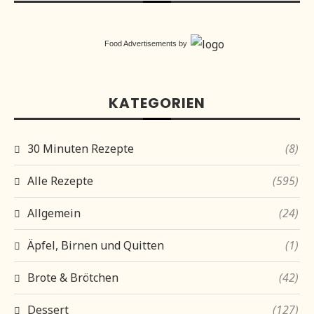
Food Advertisements
by
KATEGORIEN
30 Minuten Rezepte
(8)
Alle Rezepte
(595)
Allgemein
(24)
Äpfel, Birnen und Quitten
(1)
Brote & Brötchen
(42)
Dessert
(127)