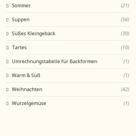
Sommer
(21)
Suppen
(56)
Süßes Kleingebäck
(30)
Tartes
(10)
Umrechnungstabelle für Backformen
(1)
Warm & Süß
(1)
Weihnachten
(42)
Wurzelgemüse
(1)