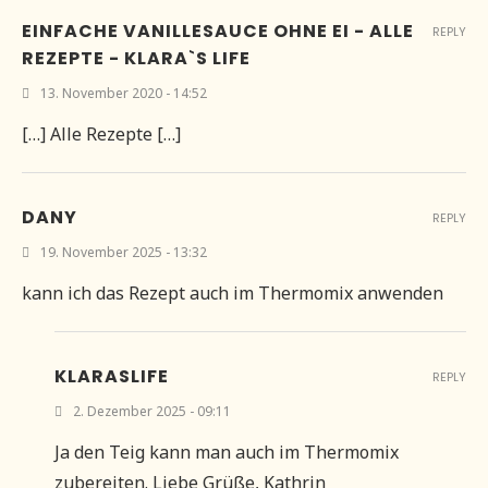
EINFACHE VANILLESAUCE OHNE EI - ALLE
REPLY
REZEPTE - KLARA`S LIFE
13. November 2020 - 14:52
[…] Alle Rezepte […]
DANY
REPLY
19. November 2025 - 13:32
kann ich das Rezept auch im Thermomix anwenden
KLARASLIFE
REPLY
2. Dezember 2025 - 09:11
Ja den Teig kann man auch im Thermomix
zubereiten. Liebe Grüße, Kathrin