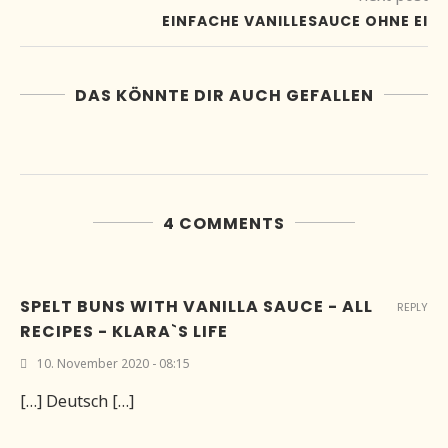
EINFACHE VANILLESAUCE OHNE EI
DAS KÖNNTE DIR AUCH GEFALLEN
4 COMMENTS
SPELT BUNS WITH VANILLA SAUCE - ALL
REPLY
RECIPES - KLARA`S LIFE
10. November 2020 - 08:15
[…] Deutsch […]