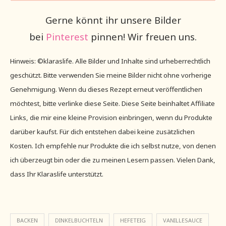
Gerne könnt ihr unsere Bilder
bei
Pinterest
pinnen! Wir freuen uns.
Hinweis: ©klaraslife. Alle Bilder und Inhalte sind urheberrechtlich
geschützt. Bitte verwenden Sie meine Bilder nicht ohne vorherige
Genehmigung. Wenn du dieses Rezept erneut veröffentlichen
möchtest, bitte verlinke diese Seite. Diese Seite beinhaltet Affiliate
Links, die mir eine kleine Provision einbringen, wenn du Produkte
darüber kaufst. Für dich entstehen dabei keine zusätzlichen
Kosten. Ich empfehle nur Produkte die ich selbst nutze, von denen
ich überzeugt bin oder die zu meinen Lesern passen. Vielen Dank,
dass Ihr Klaraslife unterstützt.
BACKEN
DINKELBUCHTELN
HEFETEIG
VANILLESAUCE