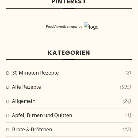
PINTEREST
Food Advertisements
by
KATEGORIEN
30 Minuten Rezepte
(8)
Alle Rezepte
(595)
Allgemein
(24)
Äpfel, Birnen und Quitten
(1)
Brote & Brötchen
(42)