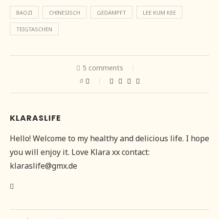
BAOZI
CHINESISCH
GEDÄMPFT
LEE KUM KEE
TEIGTASCHEN
5 comments
0
KLARASLIFE
Hello! Welcome to my healthy and delicious life. I hope
you will enjoy it. Love Klara xx contact:
klaraslife@gmx.de