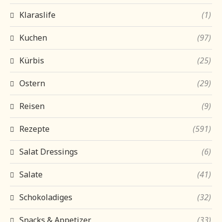
Klaraslife
(1)
Kuchen
(97)
Kürbis
(25)
Ostern
(29)
Reisen
(9)
Rezepte
(591)
Salat Dressings
(6)
Salate
(41)
Schokoladiges
(32)
Snacks & Appetizer
(33)