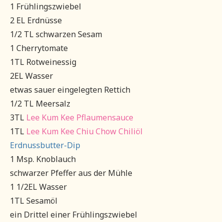
1 Frühlingszwiebel
2 EL Erdnüsse
1/2 TL schwarzen Sesam
1 Cherrytomate
1TL Rotweinessig
2EL Wasser
etwas sauer eingelegten Rettich
1/2 TL Meersalz
3TL
Lee Kum Kee Pflaumensauce
1TL
Lee Kum Kee Chiu Chow Chiliöl
Erdnussbutter-Dip
1 Msp. Knoblauch
schwarzer Pfeffer aus der Mühle
1 1/2EL Wasser
1TL Sesamöl
ein Drittel einer Frühlingszwiebel