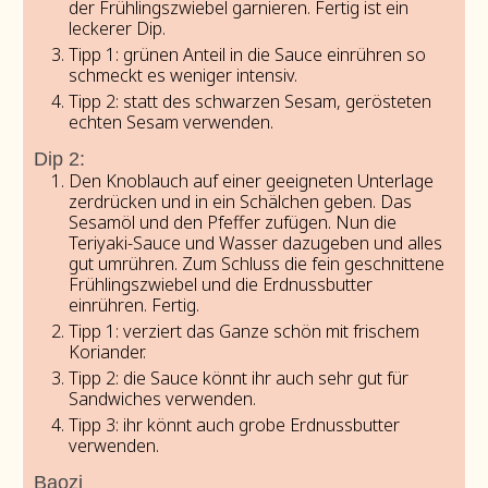
der Frühlingszwiebel garnieren. Fertig ist ein
leckerer Dip.
Tipp 1: grünen Anteil in die Sauce einrühren so
schmeckt es weniger intensiv.
Tipp 2: statt des schwarzen Sesam, gerösteten
echten Sesam verwenden.
Dip 2:
Den Knoblauch auf einer geeigneten Unterlage
zerdrücken und in ein Schälchen geben. Das
Sesamöl und den Pfeffer zufügen. Nun die
Teriyaki-Sauce und Wasser dazugeben und alles
gut umrühren. Zum Schluss die fein geschnittene
Frühlingszwiebel und die Erdnussbutter
einrühren. Fertig.
Tipp 1: verziert das Ganze schön mit frischem
Koriander.
Tipp 2: die Sauce könnt ihr auch sehr gut für
Sandwiches verwenden.
Tipp 3: ihr könnt auch grobe Erdnussbutter
verwenden.
Baozi