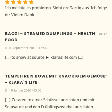
Ich möchte es probieren. Sieht großartig aus. Ich folge
dir. Vielen Dank.
BAOZI – STEAMED DUMPLINGS – HEALTH
REPLY
FOOD
6. September 2019 - 18:56
[…] to show at source ► klaraslife.com […]
TEMPEH REIS BOWL MIT KNACKIGEM GEMÜSE
REPLY
- KLARA`S LIFE
19. Januar 2020 - 15:06
[…] Zutaten in einer Schüssel anrichten und mit
Sojasauce und den Frühlingszwiebel anrichten.