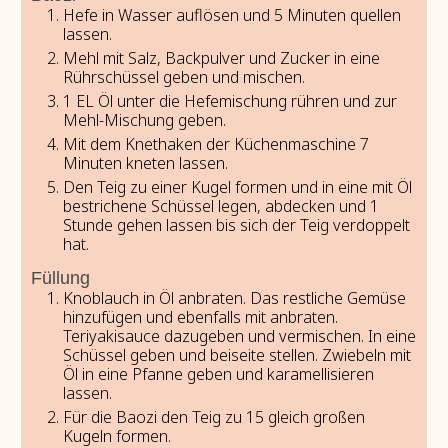
Hefe in Wasser auflösen und 5 Minuten quellen
lassen.
Mehl mit Salz, Backpulver und Zucker in eine
Rührschüssel geben und mischen.
1 EL Öl unter die Hefemischung rühren und zur
Mehl-Mischung geben.
Mit dem Knethaken der Küchenmaschine 7
Minuten kneten lassen.
Den Teig zu einer Kugel formen und in eine mit Öl
bestrichene Schüssel legen, abdecken und 1
Stunde gehen lassen bis sich der Teig verdoppelt
hat.
Füllung
Knoblauch in Öl anbraten. Das restliche Gemüse
hinzufügen und ebenfalls mit anbraten.
Teriyakisauce dazugeben und vermischen. In eine
Schüssel geben und beiseite stellen. Zwiebeln mit
Öl in eine Pfanne geben und karamellisieren
lassen.
Für die Baozi den Teig zu 15 gleich großen
Kugeln formen.