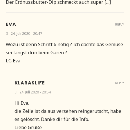
Der Erdnussbutter-Dip schmeckt auch super […]
EVA
REPLY
24. Juli 2020 - 20:47
Wozu ist denn Schritt 6 nötig ? Ich dachte das Gemüse
sei längst drin beim Garen ?
LG Eva
KLARASLIFE
REPLY
24. Juli 2020 - 20:54
Hi Eva,
die Zeile ist da aus versehen reingerutscht, habe
es gelöscht. Danke dir für die Info.
Liebe Grüße