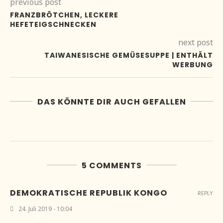
previous post
FRANZBRÖTCHEN, LECKERE
HEFETEIGSCHNECKEN
next post
TAIWANESISCHE GEMÜSESUPPE | ENTHÄLT
WERBUNG
DAS KÖNNTE DIR AUCH GEFALLEN
5 COMMENTS
DEMOKRATISCHE REPUBLIK KONGO
REPLY
24. Juli 2019 - 10:04