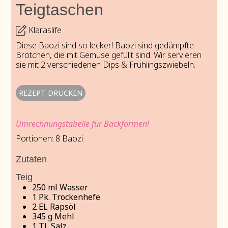
Teigtaschen
Klaraslife
Diese Baozi sind so lecker! Baozi sind gedämpfte
Brötchen, die mit Gemüse gefüllt sind. Wir servieren
sie mit 2 verschiedenen Dips & Frühlingszwiebeln.
REZEPT DRUCKEN
Umrechnungstabelle für Backformen!
Portionen:
8
Baozi
Zutaten
Teig
250
ml
Wasser
1
Pk. Trockenhefe
2
EL
Rapsöl
345
g
Mehl
1
TL
Salz