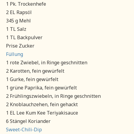
1 Pk. Trockenhefe
2 EL Rapsöl
345 g Mehl
1 TL Salz
1 TL Backpulver
Prise Zucker
Füllung
1 rote Zwiebel, in Ringe geschnitten
2 Karotten, fein gewürfelt
1 Gurke, fein gewürfelt
1 grüne Paprika, fein gewürfelt
2 Frühlingszwiebeln, in Ringe geschnitten
2 Knoblauchzehen, fein gehackt
1 EL Lee Kum Kee Teriyakisauce
6 Stängel Koriander
Sweet-Chili-Dip