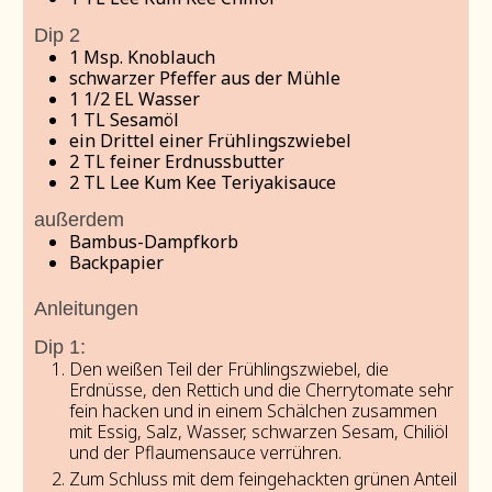
Dip 2
1
Msp. Knoblauch
schwarzer Pfeffer aus der Mühle
1 1/2
EL Wasser
1
TL
Sesamöl
ein Drittel einer Frühlingszwiebel
2
TL
feiner Erdnussbutter
2
TL
Lee Kum Kee Teriyakisauce
außerdem
Bambus-Dampfkorb
Backpapier
Anleitungen
Dip 1:
Den weißen Teil der Frühlingszwiebel, die
Erdnüsse, den Rettich und die Cherrytomate sehr
fein hacken und in einem Schälchen zusammen
mit Essig, Salz, Wasser, schwarzen Sesam, Chiliöl
und der Pflaumensauce verrühren.
Zum Schluss mit dem feingehackten grünen Anteil