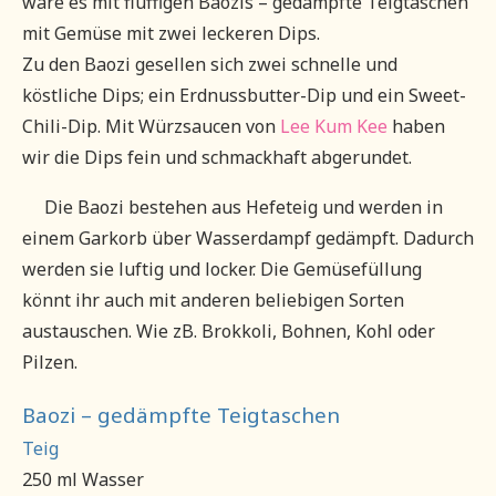
wäre es mit fluffigen Baozis – gedämpfte Teigtaschen
mit Gemüse mit zwei leckeren Dips.
Zu den Baozi gesellen sich zwei schnelle und
köstliche Dips; ein Erdnussbutter-Dip und ein Sweet-
Chili-Dip. Mit Würzsaucen von
Lee Kum Kee
haben
wir die Dips fein und schmackhaft abgerundet.
Die Baozi bestehen aus Hefeteig und werden in
einem Garkorb über Wasserdampf gedämpft. Dadurch
werden sie luftig und locker. Die Gemüsefüllung
könnt ihr auch mit anderen beliebigen Sorten
austauschen. Wie zB. Brokkoli, Bohnen, Kohl oder
Pilzen.
Baozi – gedämpfte Teigtaschen
Teig
250 ml Wasser