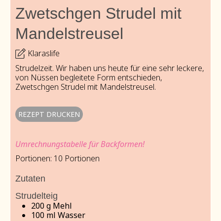
Zwetschgen Strudel mit
Mandelstreusel
Klaraslife
Strudelzeit. Wir haben uns heute für eine sehr leckere,
von Nüssen begleitete Form entschieden,
Zwetschgen Strudel mit Mandelstreusel.
REZEPT DRUCKEN
Umrechnungstabelle für Backformen!
Portionen:
10
Portionen
Zutaten
Strudelteig
200
g
Mehl
100
ml
Wasser