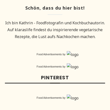
Schön, dass du hier bist!
Ich bin Kathrin - Foodfotografin und Kochbuchautorin.
Auf klaraslife findest du inspirierende vegetarische
Rezepte, die Lust aufs Nachkochen machen.
Food Advertisements
by
Food Advertisements
by
PINTEREST
Food Advertisements
by