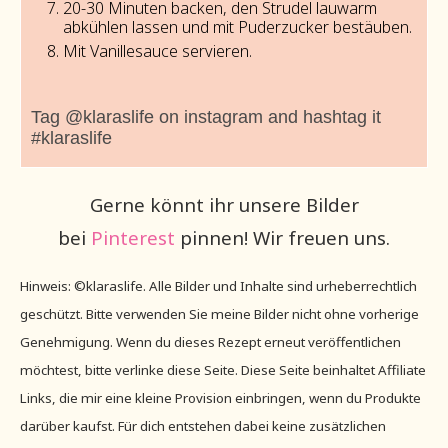
20-30 Minuten backen, den Strudel lauwarm
abkühlen lassen und mit Puderzucker bestäuben.
Mit Vanillesauce servieren.
Tag @klaraslife on instagram and hashtag it
#klaraslife
Gerne könnt ihr unsere Bilder
bei
Pinterest
pinnen! Wir freuen uns.
Hinweis: ©klaraslife. Alle Bilder und Inhalte sind urheberrechtlich
geschützt. Bitte verwenden Sie meine Bilder nicht ohne vorherige
Genehmigung. Wenn du dieses Rezept erneut veröffentlichen
möchtest, bitte verlinke diese Seite. Diese Seite beinhaltet Affiliate
Links, die mir eine kleine Provision einbringen, wenn du Produkte
darüber kaufst. Für dich entstehen dabei keine zusätzlichen