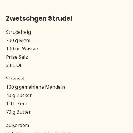
Zwetschgen Strudel
Strudelteig
200 g Mehl
100 ml Wasser
Prise Salz
3 EL Öl
Streusel
100 g gemahlene Mandeln
40 g Zucker
1 TL Zimt
70 g Butter
außerdem