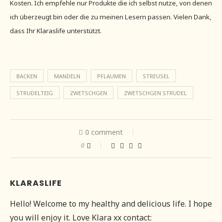
Kosten. Ich empfehle nur Produkte die ich selbst nutze, von denen
ich überzeugt bin oder die zu meinen Lesern passen. Vielen Dank,
dass Ihr Klaraslife unterstützt.
BACKEN
MANDELN
PFLAUMEN
STREUSEL
STRUDELTEIG
ZWETSCHGEN
ZWETSCHGEN STRUDEL
0 comment
0
KLARASLIFE
Hello! Welcome to my healthy and delicious life. I hope
you will enjoy it. Love Klara xx contact: