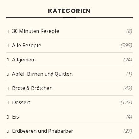
KATEGORIEN
30 Minuten Rezepte
(8)
Alle Rezepte
(595)
Allgemein
(24)
Äpfel, Birnen und Quitten
(1)
Brote & Brötchen
(42)
Dessert
(127)
Eis
(4)
Erdbeeren und Rhabarber
(27)