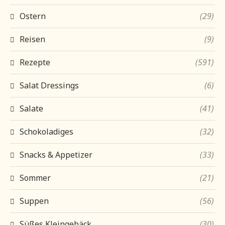
Ostern
(29)
Reisen
(9)
Rezepte
(591)
Salat Dressings
(6)
Salate
(41)
Schokoladiges
(32)
Snacks & Appetizer
(33)
Sommer
(21)
Suppen
(56)
Süßes Kleingebäck
(30)