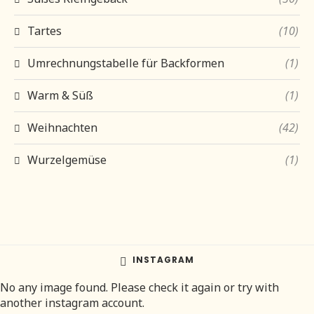
Tartes
(10)
Umrechnungstabelle für Backformen
(1)
Warm & Süß
(1)
Weihnachten
(42)
Wurzelgemüse
(1)
INSTAGRAM
No any image found. Please check it again or try with
another instagram account.