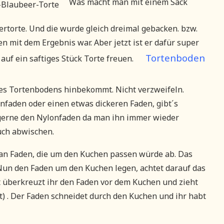
Was macht man mit einem Sack
ertorte. Und die wurde gleich dreimal gebacken. bzw.
en mit dem Ergebnis war. Aber jetzt ist er dafür super
Tortenboden
 auf ein saftiges Stück Torte freuen.
res Tortenbodens hinbekommt. Nicht verzweifeln.
nfaden oder einen etwas dickeren Faden, gibt´s
 gerne den Nylonfaden da man ihn immer wieder
uch abwischen.
 an Faden, die um den Kuchen passen würde ab. Das
 Nun den Faden um den Kuchen legen, achtet darauf das
tzt überkreuzt ihr den Faden vor dem Kuchen und zieht
t) . Der Faden schneidet durch den Kuchen und ihr habt