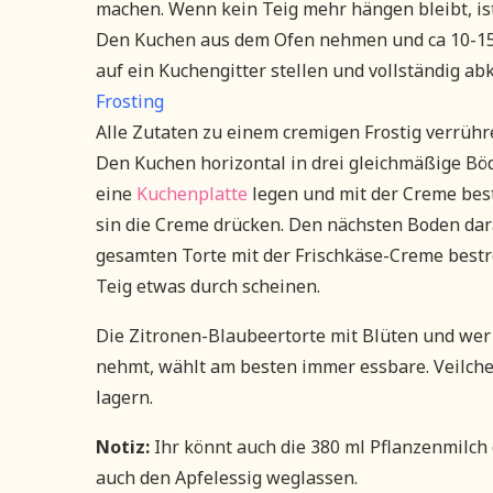
machen. Wenn kein Teig mehr hängen bleibt, ist
Den Kuchen aus dem Ofen nehmen und ca 10-15 
auf ein Kuchengitter stellen und vollständig ab
Frosting
Alle Zutaten zu einem cremigen Frostig verrühre
Den Kuchen horizontal in drei gleichmäßige Böd
eine
Kuchenplatte
legen und mit der Creme bes
sin die Creme drücken. Den nächsten Boden dar
gesamten Torte mit der Frischkäse-Creme bestre
Teig etwas durch scheinen.
Die Zitronen-Blaubeertorte mit Blüten und wer
nehmt, wählt am besten immer essbare. Veilche
lagern.
Notiz:
Ihr könnt auch die 380 ml Pflanzenmilch 
auch den Apfelessig weglassen.