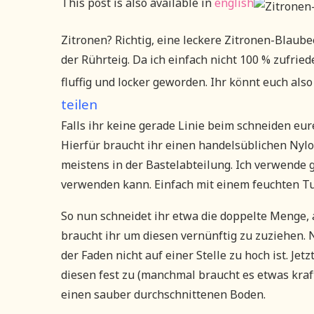
This post is also available in
english
Zitronen? Richtig, eine leckere Zitronen-Blaube
der Rührteig. Da ich einfach nicht 100 % zufried
fluffig und locker geworden. Ihr könnt euch also
teilen
Falls ihr keine gerade Linie beim schneiden eu
Hierfür braucht ihr einen handelsüblichen Nylo
meistens in der Bastelabteilung. Ich verwende
verwenden kann. Einfach mit einem feuchten T
So nun schneidet ihr etwa die doppelte Menge,
braucht ihr um diesen vernünftig zu zuziehen.
der Faden nicht auf einer Stelle zu hoch ist. Je
diesen fest zu (manchmal braucht es etwas kraf
einen sauber durchschnittenen Boden.