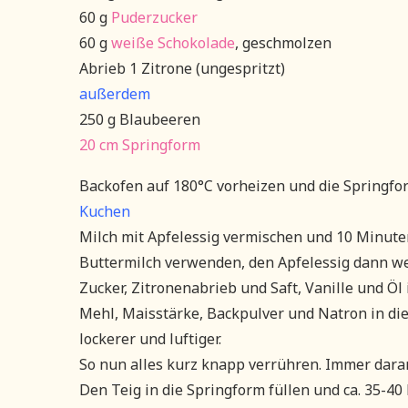
60 g
Puderzucker
60 g
weiße Schokolade
, geschmolzen
Abrieb 1 Zitrone (ungespritzt)
außerdem
250 g Blaubeeren
20 cm Springform
Backofen auf 180°C vorheizen und die Springfor
Kuchen
Milch mit Apfelessig vermischen und 10 Minuten
Buttermilch verwenden, den Apfelessig dann w
Zucker, Zitronenabrieb und Saft, Vanille und Öl
Mehl, Maisstärke, Backpulver und Natron in die
lockerer und luftiger.
So nun alles kurz knapp verrühren. Immer daran
Den Teig in die Springform füllen und ca. 35-