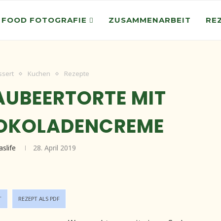
 FOOD FOTOGRAFIE
ZUSAMMENARBEIT
RE
ssert
Kuchen
Rezepte
AUBEERTORTE MIT
OKOLADENCREME
aslife
28. April 2019
T
REZEPT ALS PDF