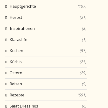
Hauptgerichte
(197)
Herbst
(21)
Inspirationen
(8)
Klaraslife
(1)
Kuchen
(97)
Kürbis
(25)
Ostern
(29)
Reisen
(9)
Rezepte
(591)
Salat Dressings
(6)