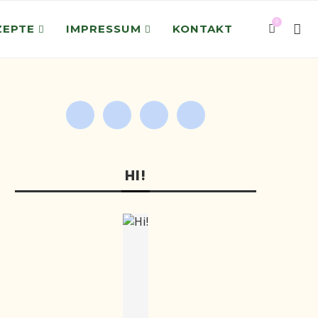
0
ZEPTE
IMPRESSUM
KONTAKT
HI!