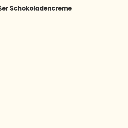
ißer Schokoladencreme