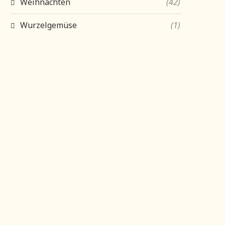
Weihnachten
(42)
Wurzelgemüse
(1)