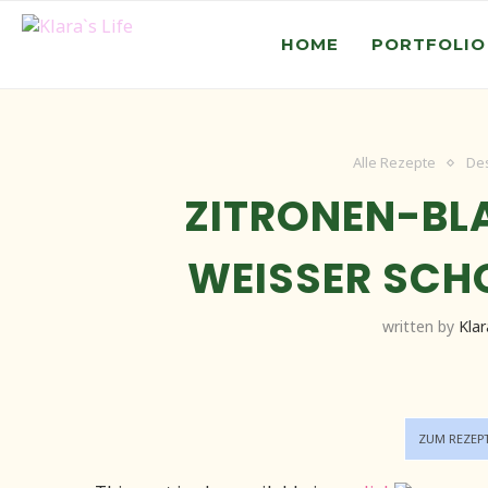
HOME
PORTFOLIO
Alle Rezepte
De
ZITRONEN-BL
WEISSER SCH
written by
Klar
ZUM REZEP