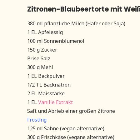
Zitronen-Blaubeertorte mit We
380 ml pflanzliche Milch (Hafer oder Soja)
1 EL Apfelessig
100 ml Sonnenblumenöl
150 g Zucker
Prise Salz
300 g Mehl
1 EL Backpulver
1/2 TL Backnatron
2 EL Maisstärke
1 EL
Vanille Extrakt
Saft und Abrieb einer großen Zitrone
Frosting
125 ml Sahne (vegan alternative)
300 g Frischkäse (vegane alternative)