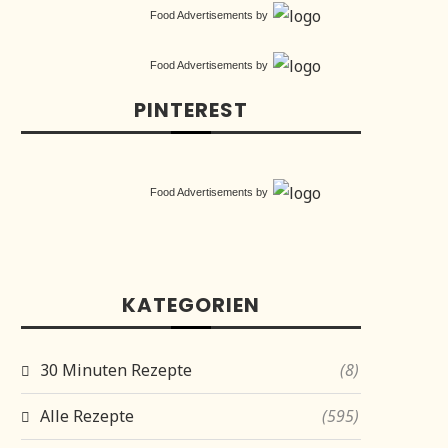
Food Advertisements
by
Food Advertisements
by
PINTEREST
Food Advertisements
by
KATEGORIEN
30 Minuten Rezepte
(8)
Alle Rezepte
(595)