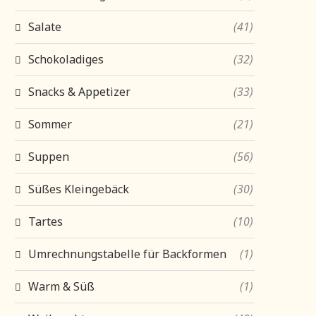
Salate
(41)
Schokoladiges
(32)
Snacks & Appetizer
(33)
Sommer
(21)
Suppen
(56)
Süßes Kleingebäck
(30)
Tartes
(10)
Umrechnungstabelle für Backformen
(1)
Warm & Süß
(1)