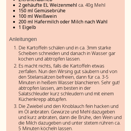
2
gehäufte EL Weizenmehl
ca. 40g Mehl
150
ml
Gemüsebrühe
100
ml
Weißwein
200
ml
Hafermilch oder Milch nach Wahl
1
Eigelb
Anleitungen
Die Kartoffeln schälen und in ca. 3mm starke
Scheiben schneiden und danach in Wasser gar
kochen und abtropfen lassen.
Es macht nichts, falls die Kartoffeln etwas
zerfallen. Nun den Wirsing gut säubern und von
den Stielansätzen befreien, dann für ca. 3-5
Minuten in heißem Wasser blanchieren. Sehr gut!
abtropfen lassen, am besten in der
Salatschleuder kurz schleudern und mit einem
Küchenkrepp abtupfen.
Die Zwiebel und den Knoblauch fein hacken und
im Öl anbraten. Gewürze und Mehl dazugeben
und kurz anbraten, dann die Brühe, den Wein und
die Milch dazugeben und unter stetem rühren ca.
5 Minuten köcheln lassen.