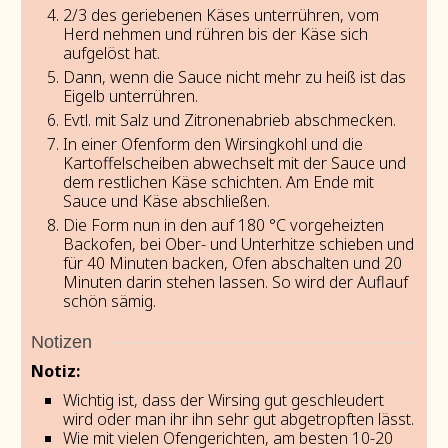
2/3 des geriebenen Käses unterrühren, vom
Herd nehmen und rühren bis der Käse sich
aufgelöst hat.
Dann, wenn die Sauce nicht mehr zu heiß ist das
Eigelb unterrühren.
Evtl. mit Salz und Zitronenabrieb abschmecken.
In einer Ofenform den Wirsingkohl und die
Kartoffelscheiben abwechselt mit der Sauce und
dem restlichen Käse schichten. Am Ende mit
Sauce und Käse abschließen.
Die Form nun in den auf 180 °C vorgeheizten
Backofen, bei Ober- und Unterhitze schieben und
für 40 Minuten backen, Ofen abschalten und 20
Minuten darin stehen lassen. So wird der Auflauf
schön sämig.
Notizen
Notiz:
Wichtig ist, dass der Wirsing gut geschleudert
wird oder man ihr ihn sehr gut abgetropften lässt.
Wie mit vielen Ofengerichten, am besten 10-20