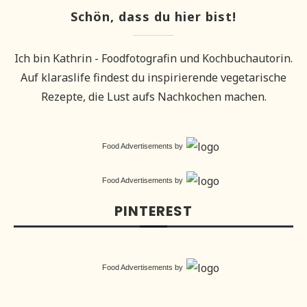
Schön, dass du hier bist!
Ich bin Kathrin - Foodfotografin und Kochbuchautorin.
Auf klaraslife findest du inspirierende vegetarische
Rezepte, die Lust aufs Nachkochen machen.
Food Advertisements
by
Food Advertisements
by
PINTEREST
Food Advertisements
by