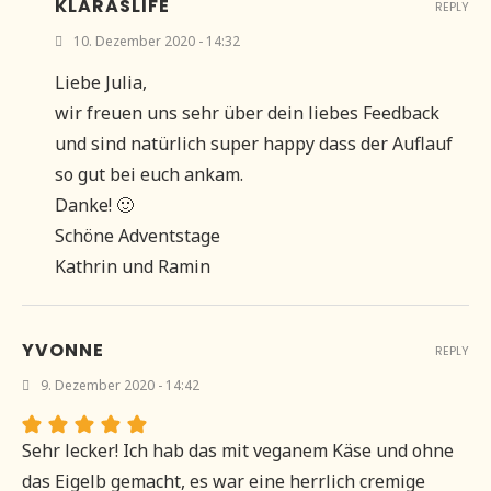
KLARASLIFE
REPLY
10. Dezember 2020 - 14:32
Liebe Julia,
wir freuen uns sehr über dein liebes Feedback
und sind natürlich super happy dass der Auflauf
so gut bei euch ankam.
Danke! 🙂
Schöne Adventstage
Kathrin und Ramin
YVONNE
REPLY
9. Dezember 2020 - 14:42
Sehr lecker! Ich hab das mit veganem Käse und ohne
das Eigelb gemacht, es war eine herrlich cremige