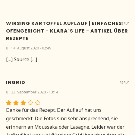
WIRSING KARTOFFEL AUFLAUF | EINFACHES
REPLY
OFENGERICHT - KLARA`S LIFE - ARTIKEL ÜBER
REZEPTE
14. August 2020 - 02:49
[…] Source […]
INGRID
REPLY
23. September 2020 - 13:14
Danke für das Rezept. Der Auflauf hat uns
geschmeckt. Die Fotos sind sehr ansprechend, sie
erinnern an Moussaka oder Lasagne. Leider war der