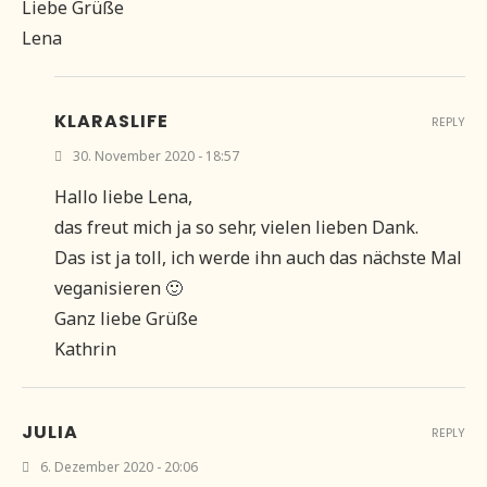
Liebe Grüße
Lena
KLARASLIFE
REPLY
30. November 2020 - 18:57
Hallo liebe Lena,
das freut mich ja so sehr, vielen lieben Dank.
Das ist ja toll, ich werde ihn auch das nächste Mal
veganisieren 🙂
Ganz liebe Grüße
Kathrin
JULIA
REPLY
6. Dezember 2020 - 20:06