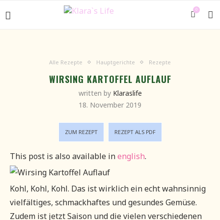
0
Alle Rezepte
Hauptgerichte
Rezepte
WIRSING KARTOFFEL AUFLAUF
written by
Klaraslife
18. November 2019
ZUM REZEPT
REZEPT ALS PDF
This post is also available in
english
.
Kohl, Kohl, Kohl. Das ist wirklich ein echt wahnsinnig
vielfältiges, schmackhaftes und gesundes Gemüse.
Zudem ist jetzt Saison und die vielen verschiedenen