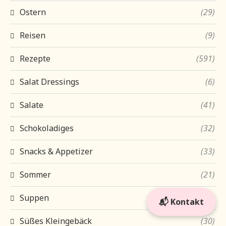
Ostern
(29)
Reisen
(9)
Rezepte
(591)
Salat Dressings
(6)
Salate
(41)
Schokoladiges
(32)
Snacks & Appetizer
(33)
Sommer
(21)
Suppen
(56)
📬 Kontakt
Süßes Kleingebäck
(30)