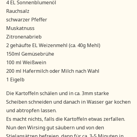
4 EL Sonnenblumenöl
Rauchsalz
schwarzer Pfeffer
Muskatnuss
Zitronenabrieb
2 gehäufte EL Weizenmehl (ca. 40g Mehl)
150ml Gemüsebrühe
100 ml Weißwein
200 ml Hafermilch oder Milch nach Wahl
1 Eigelb
Die Kartoffeln schälen und in ca. 3mm starke
Scheiben schneiden und danach in Wasser gar kochen
und abtropfen lassen.
Es macht nichts, falls die Kartoffeln etwas zerfallen.
Nun den Wirsing gut säubern und von den
Stielansätzen befreien, dann für ca. 3-5 Minuten in