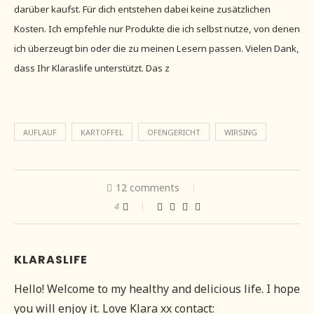
darüber kaufst. Für dich entstehen dabei keine zusätzlichen
Kosten. Ich empfehle nur Produkte die ich selbst nutze, von denen
ich überzeugt bin oder die zu meinen Lesern passen. Vielen Dank,
dass Ihr Klaraslife unterstützt. Das z
AUFLAUF
KARTOFFEL
OFENGERICHT
WIRSING
12 comments
4
KLARASLIFE
Hello! Welcome to my healthy and delicious life. I hope
you will enjoy it. Love Klara xx contact: