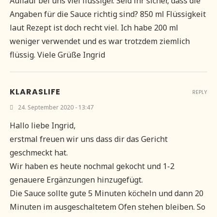
Auflauf bei uns viel flüssiger. Seid ihr sicher, dass die
Angaben für die Sauce richtig sind? 850 ml Flüssigkeit
laut Rezept ist doch recht viel. Ich habe 200 ml
weniger verwendet und es war trotzdem ziemlich
flüssig. Viele Grüße Ingrid
KLARASLIFE
REPLY
24. September 2020 - 13:47
Hallo liebe Ingrid,
erstmal freuen wir uns dass dir das Gericht
geschmeckt hat.
Wir haben es heute nochmal gekocht und 1-2
genauere Ergänzungen hinzugefügt.
Die Sauce sollte gute 5 Minuten köcheln und dann 20
Minuten im ausgeschaltetem Ofen stehen bleiben. So