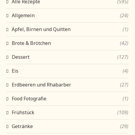
Alle Rezepte
(595)
Allgemein
(24)
Äpfel, Birnen und Quitten
(1)
Brote & Brötchen
(42)
Dessert
(127)
Eis
(4)
Erdbeeren und Rhabarber
(27)
Food Fotografie
(1)
Frühstück
(109)
Getränke
(29)