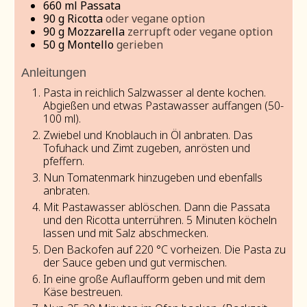
660
ml
Passata
90
g
Ricotta
oder vegane option
90
g
Mozzarella
zerrupft oder vegane option
50
g
Montello
gerieben
Anleitungen
Pasta in reichlich Salzwasser al dente kochen.
Abgießen und etwas Pastawasser auffangen (50-
100 ml).
Zwiebel und Knoblauch in Öl anbraten. Das
Tofuhack und Zimt zugeben, anrösten und
pfeffern.
Nun Tomatenmark hinzugeben und ebenfalls
anbraten.
Mit Pastawasser ablöschen. Dann die Passata
und den Ricotta unterrühren. 5 Minuten köcheln
lassen und mit Salz abschmecken.
Den Backofen auf 220 °C vorheizen. Die Pasta zu
der Sauce geben und gut vermischen.
In eine große Auflaufform geben und mit dem
Käse bestreuen.