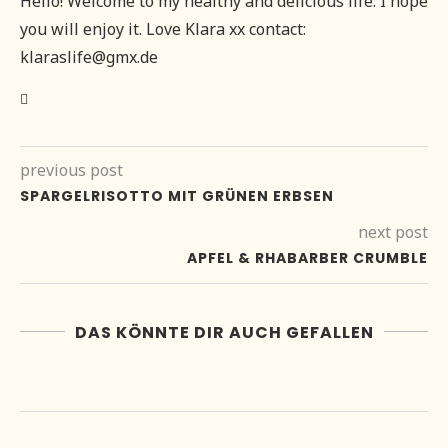
Hello! Welcome to my healthy and delicious life. I hope
you will enjoy it. Love Klara xx contact:
klaraslife@gmx.de
previous post
SPARGELRISOTTO MIT GRÜNEN ERBSEN
next post
APFEL & RHABARBER CRUMBLE
DAS KÖNNTE DIR AUCH GEFALLEN