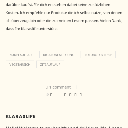
darüber kaufst. Für dich entstehen dabei keine zusätzlichen
Kosten. Ich empfehle nur Produkte die ich selbst nutze, von denen
ich überzeugt bin oder die zu meinen Lesern passen. Vielen Dank,
dass Ihr Klaraslife unterstützt.
NUDELAUFLAUF
RIGATONI AL FORNO
TOFUBOLOGNESE
VEGETARSICH
ZITI AUFLAUF
1 comment
0
KLARASLIFE