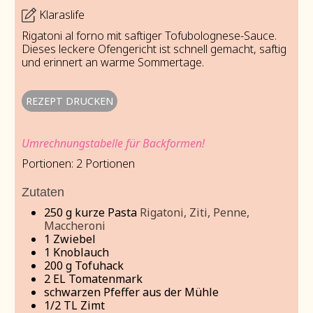
Klaraslife
Rigatoni al forno mit saftiger Tofubolognese-Sauce.
Dieses leckere Ofengericht ist schnell gemacht, saftig
und erinnert an warme Sommertage.
REZEPT DRUCKEN
Umrechnungstabelle für Backformen!
Portionen:
2
Portionen
Zutaten
250
g
kurze Pasta
Rigatoni, Ziti, Penne,
Maccheroni
1
Zwiebel
1
Knoblauch
200
g
Tofuhack
2
EL Tomatenmark
schwarzen Pfeffer aus der Mühle
1/2
TL
Zimt