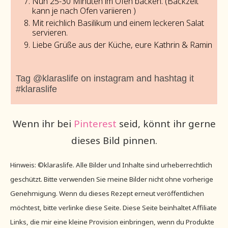
Nun 25-30 Minuten im Ofen backen. (Backzeit
kann je nach Ofen variieren )
Mit reichlich Basilikum und einem leckeren Salat
servieren.
Liebe Grüße aus der Küche, eure Kathrin & Ramin
Tag @klaraslife on instagram and hashtag it
#klaraslife
Wenn ihr bei
Pinterest
seid, könnt ihr gerne
dieses Bild pinnen.
Hinweis: ©klaraslife. Alle Bilder und Inhalte sind urheberrechtlich
geschützt. Bitte verwenden Sie meine Bilder nicht ohne vorherige
Genehmigung. Wenn du dieses Rezept erneut veröffentlichen
möchtest, bitte verlinke diese Seite. Diese Seite beinhaltet Affiliate
Links, die mir eine kleine Provision einbringen, wenn du Produkte