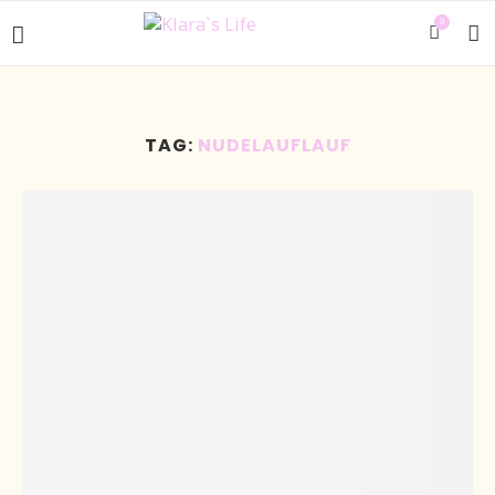
0
TAG:
NUDELAUFLAUF