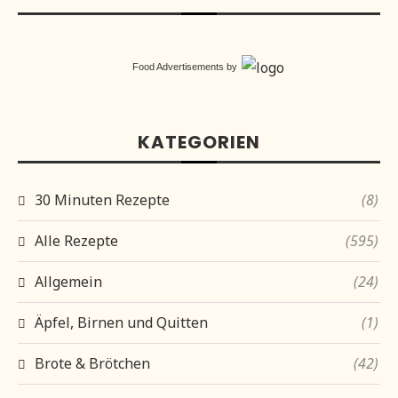
Food Advertisements
by
KATEGORIEN
30 Minuten Rezepte
(8)
Alle Rezepte
(595)
Allgemein
(24)
Äpfel, Birnen und Quitten
(1)
Brote & Brötchen
(42)