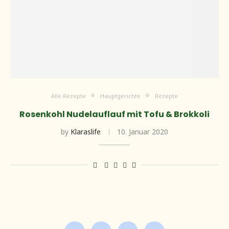
Alle Rezepte
Hauptgerichte
Rezepte
Rosenkohl Nudelauflauf mit Tofu & Brokkoli
by
Klaraslife
10. Januar 2020