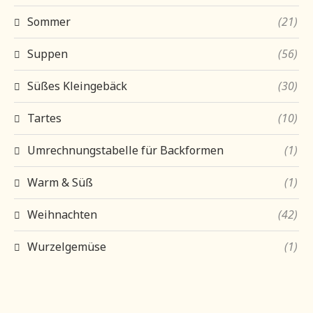
Sommer
(21)
Suppen
(56)
Süßes Kleingebäck
(30)
Tartes
(10)
Umrechnungstabelle für Backformen
(1)
Warm & Süß
(1)
Weihnachten
(42)
Wurzelgemüse
(1)