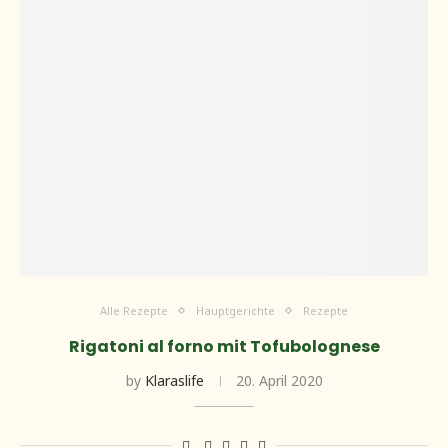
Alle Rezepte
Hauptgerichte
Rezepte
Rigatoni al forno mit Tofubolognese
by
Klaraslife
20. April 2020