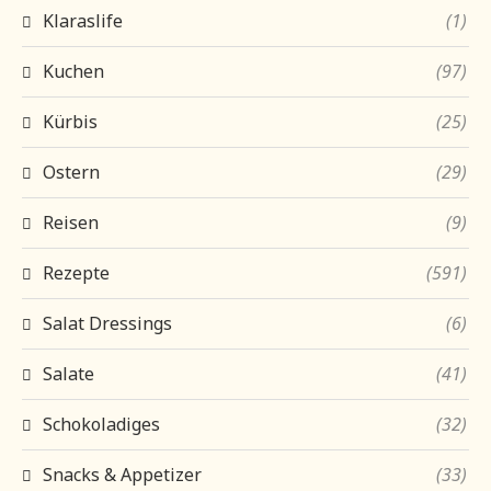
Klaraslife
(1)
Kuchen
(97)
Kürbis
(25)
Ostern
(29)
Reisen
(9)
Rezepte
(591)
Salat Dressings
(6)
Salate
(41)
Schokoladiges
(32)
Snacks & Appetizer
(33)