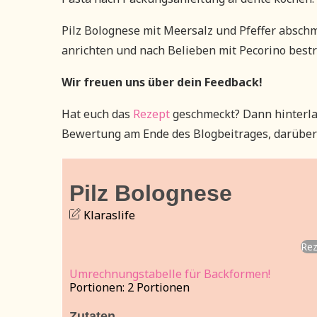
Pilz Bolognese mit Meersalz und Pfeffer absch
anrichten und nach Belieben mit Pecorino best
Wir freuen uns über dein Feedback!
Hat euch das
Rezept
geschmeckt? Dann hinterla
Bewertung am Ende des Blogbeitrages, darüber 
Pilz Bolognese
Klaraslife
Rez
Umrechnungstabelle für Backformen!
Portionen:
2
Portionen
Zutaten