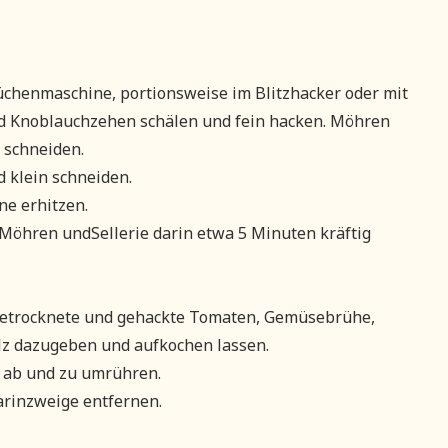
Küchenmaschine, portionsweise im Blitzhacker oder mit
d Knoblauchzehen schälen und fein hacken. Möhren
 schneiden.
 klein schneiden.
ne erhitzen.
Möhren undSellerie darin etwa 5 Minuten kräftig
Getrocknete und gehackte Tomaten, Gemüsebrühe,
lz dazugeben und aufkochen lassen.
i ab und zu umrühren.
rinzweige entfernen.