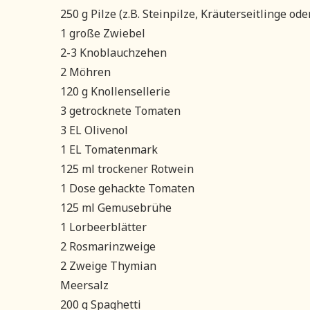
250 g Pilze (z.B. Steinpilze, Kräuterseitlinge o
1 große Zwiebel
2-3 Knoblauchzehen
2 Möhren
120 g Knollensellerie
3 getrocknete Tomaten
3 EL Olivenol
1 EL Tomatenmark
125 ml trockener Rotwein
1 Dose gehackte Tomaten
125 ml Gemusebrühe
1 Lorbeerblätter
2 Rosmarinzweige
2 Zweige Thymian
Meersalz
200 g Spaghetti