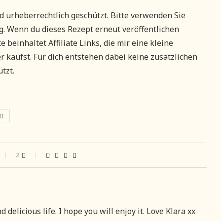
nd urheberrechtlich geschützt. Bitte verwenden Sie
. Wenn du dieses Rezept erneut veröffentlichen
e beinhaltet Affiliate Links, die mir eine kleine
 kaufst. Für dich entstehen dabei keine zusätzlichen
tzt.
TI
2
delicious life. I hope you will enjoy it. Love Klara xx