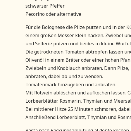
schwarzer Pfeffer
Pecorino oder alternative
Für die Bolognese die Pilze putzen und in der 
einem großen Messer klein hacken. Zwiebel un
und Sellerie putzen und beides in kleine Würfel
Die getrockneten Tomaten abtropfen lassen und
Olivenöl in einem Bräter oder einer hohen Pfan
Zwiebeln und Knoblauch anbraten. Dann Pilze, 
anbraten, dabei ab und zu wenden.
Tomatenmark hinzugeben und anbraten.
Mit Rotwein ablöschen und aufkochen lassen. 
Lorbeerblätter, Rosmarin, Thymian und Meersa
Bei mittlerer Hitze 25 Minuten schmoren, dabe
Anschließend Lorbeerblatt, Thymian und Rosma
Pasta nach Packungsanleitung al dente kochen.