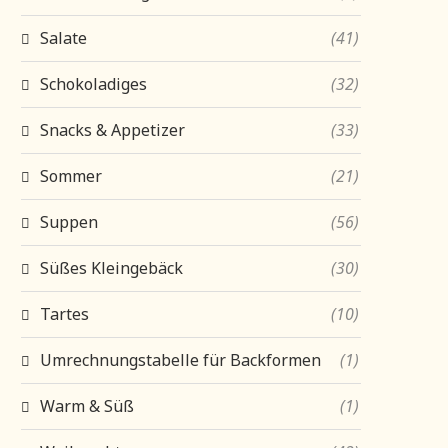
Salate
(41)
Schokoladiges
(32)
Snacks & Appetizer
(33)
Sommer
(21)
Suppen
(56)
Süßes Kleingebäck
(30)
Tartes
(10)
Umrechnungstabelle für Backformen
(1)
Warm & Süß
(1)