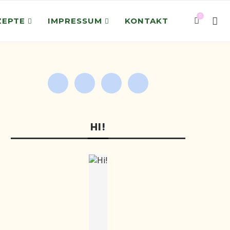
0
ZEPTE
IMPRESSUM
KONTAKT
HI!