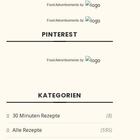
Food Advertisements
by
Food Advertisements
by
PINTEREST
Food Advertisements
by
KATEGORIEN
30 Minuten Rezepte
(8)
Alle Rezepte
(595)