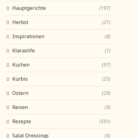
Hauptgerichte
(197)
Herbst
(21)
Inspirationen
(8)
Klaraslife
(1)
Kuchen
(97)
Kürbis
(25)
Ostern
(29)
Reisen
(9)
Rezepte
(591)
Salat Dressings
(6)