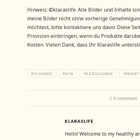
Hinweis: ©klaraslife. Alle Bilder und Inhalte si
meine Bilder nicht ohne vorherige Genehmigung
möchtest, bitte kontaktiere uns davor. Diese Seit
Provision einbringen, wenn du Produkte darüber
Kosten. Vielen Dank, dass Ihr Klaraslife unterstü
BOLOGNESE
PASTA
PILZ BOLOGNESE
SPAGHET
0 comment
KLARASLIFE
Hello! Welcome to my healthy and 