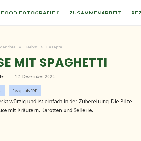
 FOOD FOTOGRAFIE
ZUSAMMENARBEIT
RE
gerichte
Herbst
Rezepte
SE MIT SPAGHETTI
ife
12. Dezember 2022
t
Rezept als PDF
ckt würzig und ist einfach in der Zubereitung. Die Pilze
e mit Kräutern, Karotten und Sellerie.