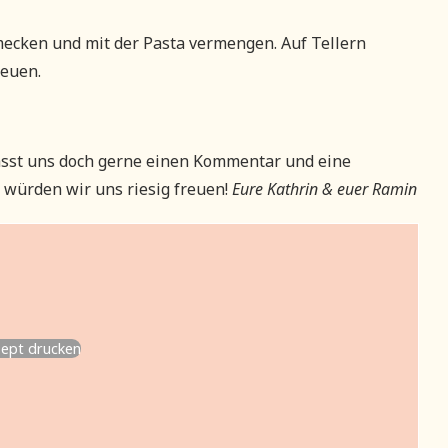
mecken und mit der Pasta vermengen. Auf Tellern
reuen.
sst uns doch gerne einen Kommentar und eine
würden wir uns riesig freuen!
Eure Kathrin & euer Ramin
ept drucken