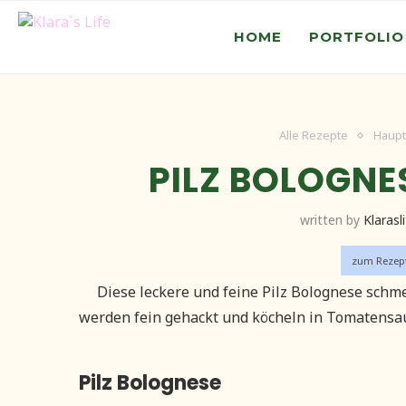
HOME
PORTFOLIO
Alle Rezepte
Haupt
PILZ BOLOGNE
written by
Klarasl
zum Rezep
Diese leckere und feine Pilz Bolognese schme
werden fein gehackt und köcheln in Tomatensauc
Pilz Bolognese