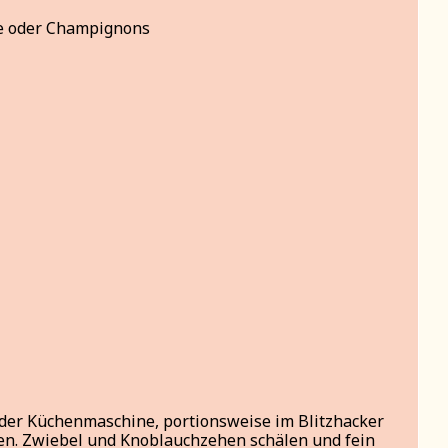
nge oder Champignons
n der Küchenmaschine, portionsweise im Blitzhacker
en. Zwiebel und Knoblauchzehen schälen und fein