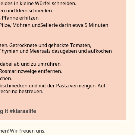
eides in kleine Würfel schneiden.
en und klein schneiden.
 Pfanne erhitzen.
ilze, Möhren undSellerie darin etwa 5 Minuten
.
sen. Getrocknete und gehackte Tomaten,
 Thymian und Meersalz dazugeben und aufkochen
 dabei ab und zu umrühren.
 Rosmarinzweige entfernen.
chen.
 abschmecken und mit der Pasta vermengen. Auf
Pecorino bestreuen.
 it #klaraslife
en! Wir freuen uns.