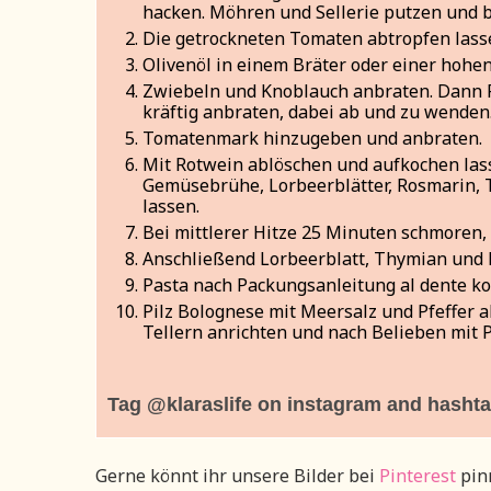
hacken. Möhren und Sellerie putzen und b
Die getrockneten Tomaten abtropfen lass
Olivenöl in einem Bräter oder einer hohen
Zwiebeln und Knoblauch anbraten. Dann P
kräftig anbraten, dabei ab und zu wenden
Tomatenmark hinzugeben und anbraten.
Mit Rotwein ablöschen und aufkochen las
Gemüsebrühe, Lorbeerblätter, Rosmarin,
lassen.
Bei mittlerer Hitze 25 Minuten schmoren,
Anschließend Lorbeerblatt, Thymian und
Pasta nach Packungsanleitung al dente ko
Pilz Bolognese mit Meersalz und Pfeffer
Tellern anrichten und nach Belieben mit 
Tag @klaraslife on instagram and hashtag
Gerne könnt ihr unsere Bilder bei
Pinterest
pinn