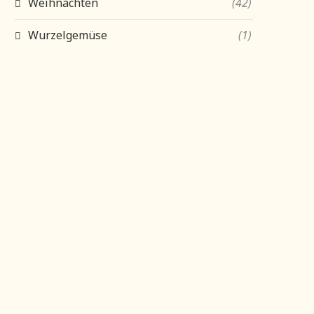
Weihnachten
(42)
Wurzelgemüse
(1)