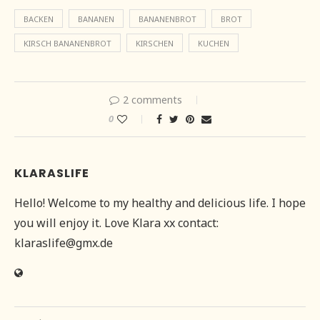
BACKEN
BANANEN
BANANENBROT
BROT
KIRSCH BANANENBROT
KIRSCHEN
KUCHEN
2 comments
0
KLARASLIFE
Hello! Welcome to my healthy and delicious life. I hope
you will enjoy it. Love Klara xx contact:
klaraslife@gmx.de