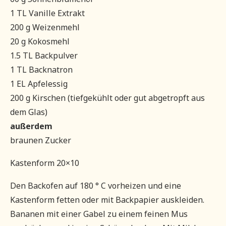
1 TL Vanille Extrakt
200 g Weizenmehl
20 g Kokosmehl
1.5 TL Backpulver
1 TL Backnatron
1 EL Apfelessig
200 g Kirschen (tiefgekühlt oder gut abgetropft aus
dem Glas)
außerdem
braunen Zucker
Kastenform 20×10
Den Backofen auf 180 ° C vorheizen und eine
Kastenform fetten oder mit Backpapier auskleiden.
Bananen mit einer Gabel zu einem feinen Mus