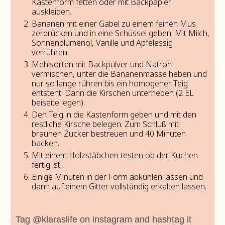
Kastenform fetten oder mit Backpapier
auskleiden.
Bananen mit einer Gabel zu einem feinen Mus
zerdrücken und in eine Schüssel geben. Mit Milch,
Sonnenblumenöl, Vanille und Apfelessig
verrühren.
Mehlsorten mit Backpulver und Natron
vermischen, unter die Bananenmasse heben und
nur so lange rühren bis ein homogener Teig
entsteht. Dann die Kirschen unterheben (2 EL
beiseite legen).
Den Teig in die Kastenform geben und mit den
restliche Kirsche belegen. Zum Schluß mit
braunen Zucker bestreuen und 40 Minuten
backen.
Mit einem Holzstäbchen testen ob der Kuchen
fertig ist.
Einige Minuten in der Form abkühlen lassen und
dann auf einem Gitter vollständig erkalten lassen.
Tag @klaraslife on instagram and hashtag it