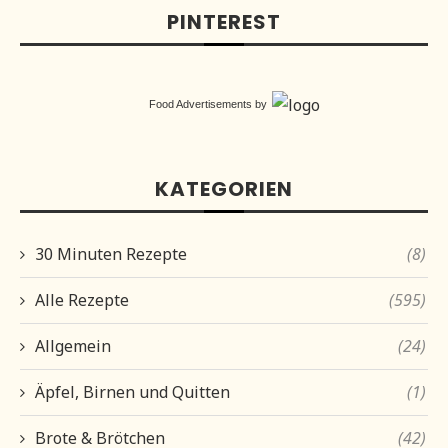
PINTEREST
Food Advertisements
by
KATEGORIEN
30 Minuten Rezepte
(8)
Alle Rezepte
(595)
Allgemein
(24)
Äpfel, Birnen und Quitten
(1)
Brote & Brötchen
(42)