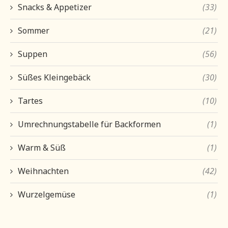
Snacks & Appetizer
(33)
Sommer
(21)
Suppen
(56)
Süßes Kleingebäck
(30)
Tartes
(10)
Umrechnungstabelle für Backformen
(1)
Warm & Süß
(1)
Weihnachten
(42)
Wurzelgemüse
(1)