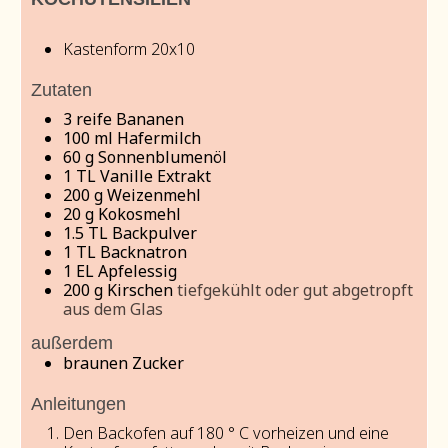
Kastenform 20x10
Zutaten
3
reife Bananen
100
ml
Hafermilch
60
g
Sonnenblumenöl
1
TL Vanille Extrakt
200
g
Weizenmehl
20
g
Kokosmehl
1.5
TL Backpulver
1
TL Backnatron
1
EL Apfelessig
200
g
Kirschen
tiefgekühlt oder gut abgetropft
aus dem Glas
außerdem
braunen Zucker
Anleitungen
Den Backofen auf 180 ° C vorheizen und eine