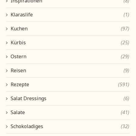
Inspirationen
(8)
Klaraslife
(1)
Kuchen
(97)
Kürbis
(25)
Ostern
(29)
Reisen
(9)
Rezepte
(591)
Salat Dressings
(6)
Salate
(41)
Schokoladiges
(32)