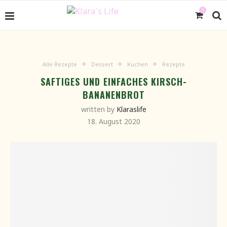
0
Alle Rezepte
Dessert
Kuchen
Rezepte
SAFTIGES UND EINFACHES KIRSCH-
BANANENBROT
written by
Klaraslife
18. August 2020