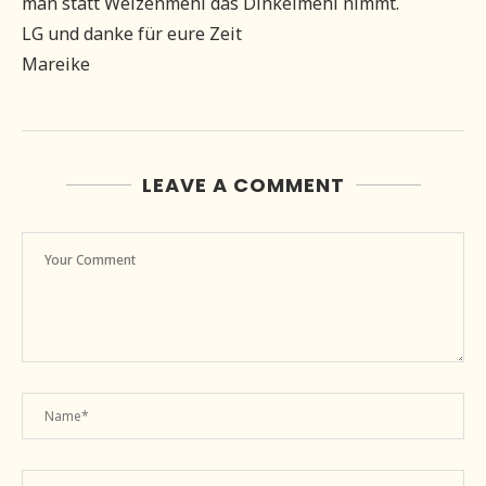
man statt Weizenmehl das Dinkelmehl nimmt.
LG und danke für eure Zeit
Mareike
LEAVE A COMMENT