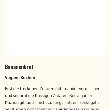
Bananenbrot
Vegane Kuchen
Erst die trockenen Zutaten miteinander vermischen
und separat die flüssigen Zutaten. Bei veganen
Kuchen gilt auch, nicht zu lange rühren, sonst geht
der Kuchen nicht mehr auf. Der Apfelessig sollte so