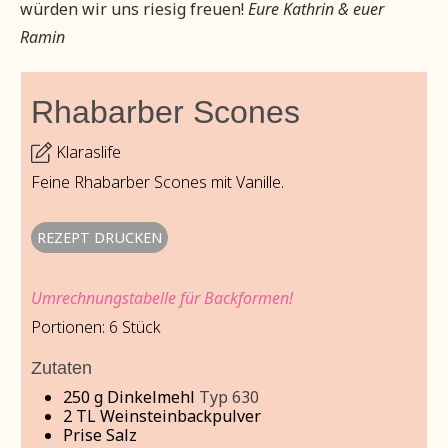
würden wir uns riesig freuen!
Eure Kathrin & euer
Ramin
Rhabarber Scones
Klaraslife
Feine Rhabarber Scones mit Vanille.
REZEPT DRUCKEN
Umrechnungstabelle für Backformen!
Portionen:
6
Stück
Zutaten
250
g
Dinkelmehl
Typ 630
2
TL Weinsteinbackpulver
Prise Salz