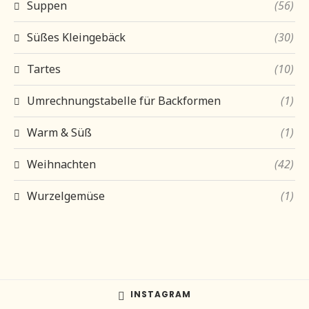
Suppen
(56)
Süßes Kleingebäck
(30)
Tartes
(10)
Umrechnungstabelle für Backformen
(1)
Warm & Süß
(1)
Weihnachten
(42)
Wurzelgemüse
(1)
INSTAGRAM