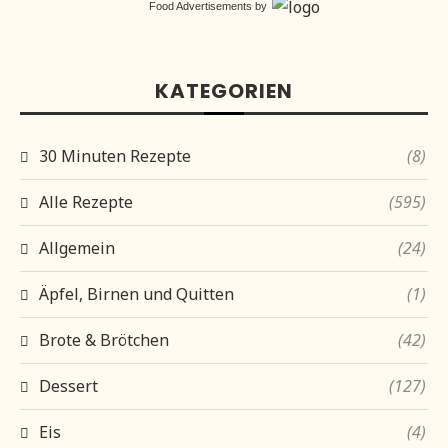
Food Advertisements
by
KATEGORIEN
30 Minuten Rezepte
(8)
Alle Rezepte
(595)
Allgemein
(24)
Äpfel, Birnen und Quitten
(1)
Brote & Brötchen
(42)
Dessert
(127)
Eis
(4)