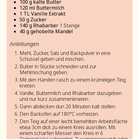
100
g
kalte Butter
120
ml
Buttermilch
1
TL Vanille Extrakt
50
g
Zucker
140
g
Rhabarber
1 Stange
40
g
gehobelte Mandel
Anleitungen
Mehl, Zucker, Salz und Backpulver in eine
Schüssel geben und mischen.
Butter in Stücke schneiden und zur
Mehlmischung geben.
Mit den Händen rasch zu einem krümeligen Teig
kneten.
Vanille, Buttermilch und Rhabarber dazugeben
und nur kurz zusammenkneten.
Dann abdecken dun 20 Minuten kalt stellen.
Den Backofen auf 180°C vorheizen.
Den Teig auf einer leicht bemehlten Arbeitsfläche
etwa 3cm dick zu einem Kreis ausrollen. Mit
einem scharfen Messer den Kreis in 6
Tortenstücke schneiden. Zusammengesetzt oder