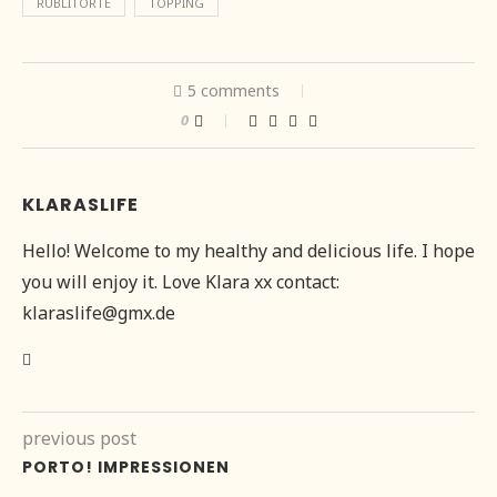
RÜBLITORTE
TOPPING
5 comments
0
KLARASLIFE
Hello! Welcome to my healthy and delicious life. I hope
you will enjoy it. Love Klara xx contact:
klaraslife@gmx.de
previous post
PORTO! IMPRESSIONEN