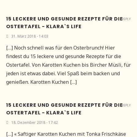
15 LECKERE UND GESUNDE REZEPTE FÜR DIE
REPLY
OSTERTAFEL - KLARA`S LIFE
31. März 2018 - 14:03
[…] Noch schnell was für den Osterbrunch! Hier
findest du 15 leckere und gesunde Rezepte für die
Ostertafel. Von Karotten Kuchen bis Bircher Müsli, für
jeden ist etwas dabei. Viel Spaß beim backen und
genießen. Karotten Kuchen […]
15 LECKERE UND GESUNDE REZEPTE FÜR DIE
REPLY
OSTERTAFEL - KLARA`S LIFE
18. Dezember 2018 - 17:42
[…] « Saftiger Karotten Kuchen mit Tonka Frischkäse