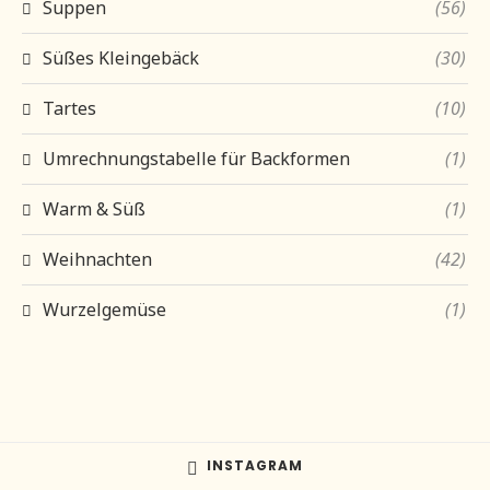
Suppen
(56)
Süßes Kleingebäck
(30)
Tartes
(10)
Umrechnungstabelle für Backformen
(1)
Warm & Süß
(1)
Weihnachten
(42)
Wurzelgemüse
(1)
INSTAGRAM