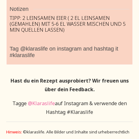
Notizen
TIPP: 2 LEINSAMEN EIER ( 2 EL LEINSAMEN
(GEMAHLEN) MIT 5-6 EL WASSER MISCHEN UND 5
MIN QUELLEN LASSEN)
Tag @klaraslife on instagram and hashtag it
#klaraslife
Hast du ein Rezept ausprobiert? Wir freuen uns
über dein Feedback.
Tagge
@Klaraslife
auf Instagram & verwende den
Hashtag #Klaraslife
Hinweis:
©klaraslife. Alle Bilder und Inhalte sind urheberrechtlich