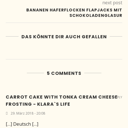
next post
BANANEN HAFERFLOCKEN FLAPJACKS MIT
SCHOKOLADENGLASUR
DAS KÖNNTE DIR AUCH GEFALLEN
5 COMMENTS
CARROT CAKE WITH TONKA CREAM CHEESE
REPLY
FROSTING - KLARA`S LIFE
29. März 2018 - 20:08
[…] Deutsch […]