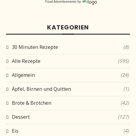
Food Advertisements
by
KATEGORIEN
30 Minuten Rezepte
(8)
Alle Rezepte
(595)
Allgemein
(24)
Äpfel, Birnen und Quitten
(1)
Brote & Brötchen
(42)
Dessert
(127)
Eis
(4)