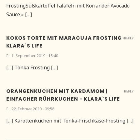
FrostingSüßkartoffel Falafeln mit Koriander Avocado
Sauce » […]
KOKOS TORTE MIT MARACUJA FROSTING -
REPLY
KLARA`S LIFE
1. September 2019 - 15:40
[…] Tonka Frosting […]
ORANGENKUCHEN MIT KARDAMOM |
REPLY
EINFACHER RÜHRKUCHEN - KLARA`S LIFE
22. Februar 2020 - 09:58
[…] Karottenkuchen mit Tonka-Frischkäse-Frosting […]