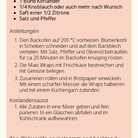
1
Bund Koriander
1/4
Knoblauch oder auch mehr nach Wunsch
Saft einer 1/2 Zitrone
Salz und Pfeffer
Anleitungen
Den Backofen auf 200 °C vorheizen. Blumenkohl
in Scheiben schneiden und auf dem Backblech
verteilen. Mit Salz, Pfeffer und Olivenöl beträufeln.
für ca 20 Minuten im Backofen knusprig rösten.
Die Mais Wraps mit Frischkäse bestreichen und
mit Gemüse belegen.
Zusammen rollen und in Brotpapier einwickeln.
Mit einem scharfen Messer die Wraps halbieren
und mit einem Küchengarn zubinden.
Koriandersauce
Alle Zutaten in eine Mixer geben und fein
pürieren. In ein Gläschen abfüllen und im
Kühlschrank aufbewahren.