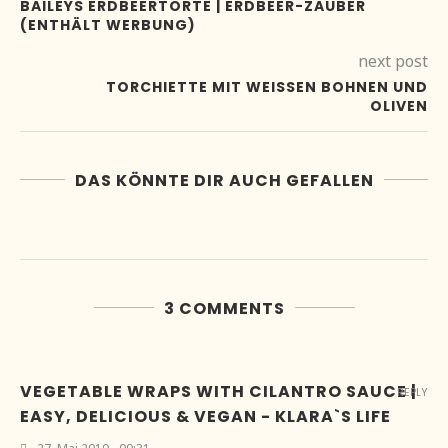
BAILEYS ERDBEERTORTE | ERDBEER-ZAUBER
(ENTHÄLT WERBUNG)
next post
TORCHIETTE MIT WEISSEN BOHNEN UND O
LIVEN
DAS KÖNNTE DIR AUCH GEFALLEN
3 COMMENTS
VEGETABLE WRAPS WITH CILANTRO SAUCE |
REPLY
EASY, DELICIOUS & VEGAN - KLARA`S LIFE