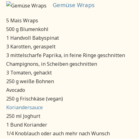
Gemüse Wraps
5 Mais Wraps
500 g Blumenkohl
1 Handvoll Babyspinat
3 Karotten, geraspelt
3 mittelscharfe Paprika, in feine Ringe geschnitten
Champignons, in Scheiben geschnitten
3 Tomaten, gehackt
250 g weiße Bohnen
Avocado
250 g Frischkäse (vegan)
Koriandersauce
250 ml Joghurt
1 Bund Koriander
1/4 Knoblauch oder auch mehr nach Wunsch