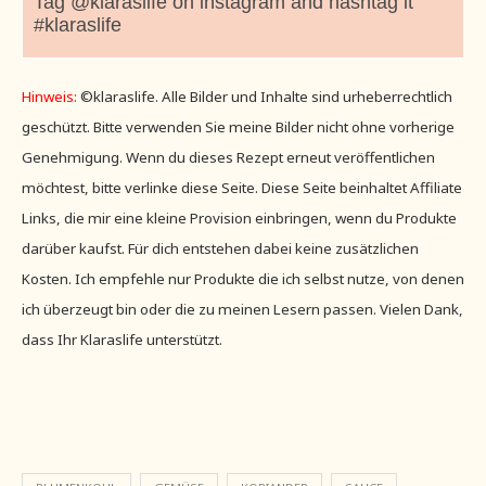
Tag @klaraslife on instagram and hashtag it
#klaraslife
Hinweis:
©klaraslife. Alle Bilder und Inhalte sind urheberrechtlich
geschützt. Bitte verwenden Sie meine Bilder nicht ohne vorherige
Genehmigung. Wenn du dieses Rezept erneut veröffentlichen
möchtest, bitte verlinke diese Seite. Diese Seite beinhaltet Affiliate
Links, die mir eine kleine Provision einbringen, wenn du Produkte
darüber kaufst. Für dich entstehen dabei keine zusätzlichen
Kosten. Ich empfehle nur Produkte die ich selbst nutze, von denen
ich überzeugt bin oder die zu meinen Lesern passen. Vielen Dank,
dass Ihr Klaraslife unterstützt.