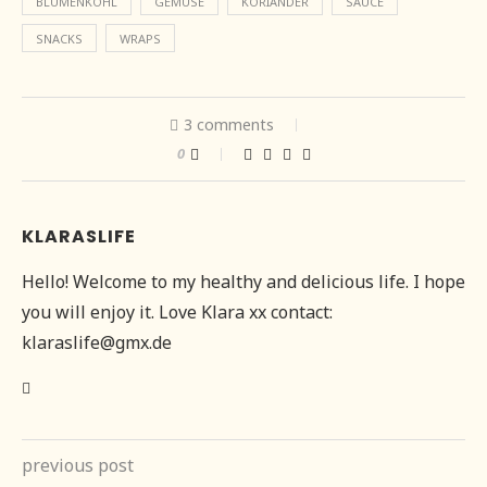
BLUMENKOHL
GEMÜSE
KORIANDER
SAUCE
SNACKS
WRAPS
3 comments
0
KLARASLIFE
Hello! Welcome to my healthy and delicious life. I hope
you will enjoy it. Love Klara xx contact:
klaraslife@gmx.de
previous post