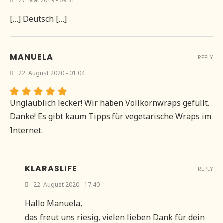
27. Mai 2019 - 09:31
[…] Deutsch […]
MANUELA
REPLY
22. August 2020 - 01:04
Unglaublich lecker! Wir haben Vollkornwraps gefüllt.
Danke! Es gibt kaum Tipps für vegetarische Wraps im
Internet.
KLARASLIFE
REPLY
22. August 2020 - 17:40
Hallo Manuela,
das freut uns riesig, vielen lieben Dank für dein