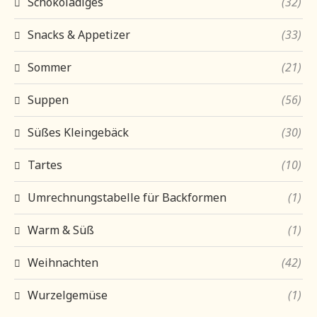
Schokoladiges
(32)
Snacks & Appetizer
(33)
Sommer
(21)
Suppen
(56)
Süßes Kleingebäck
(30)
Tartes
(10)
Umrechnungstabelle für Backformen
(1)
Warm & Süß
(1)
Weihnachten
(42)
Wurzelgemüse
(1)