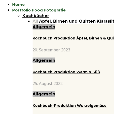
Home
Portfolio Food Fotografie
Kochbücher
All
Äpfel, Birnen und Quitten
Klarasli
Allgemein
Kochbuch Produktion Äpfel, Birnen & Qu
20. September 2023
Allgemein
Kochbuch Produktion Warm & Süß
25. August 2022
Allgemein
Kochbuch-Produktion Wurzelgemüse