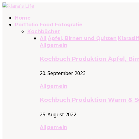
Home
Portfolio Food Fotografie
Kochbücher
All
Äpfel, Birnen und Quitten
Klarasli
Allgemein
Kochbuch Produktion Äpfel, Bir
20. September 2023
Allgemein
Kochbuch Produktion Warm & S
25. August 2022
Allgemein