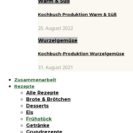
Warm & Süß
Kochbuch Produktion Warm & Süß
25. August 2022
Wurzelgemüse
Kochbuch-Produktion Wurzelgemüse
31. August 2021
Zusammenarbeit
Rezepte
Alle Rezepte
Brote & Brötchen
Desserts
Eis
Frühstück
Getränke
Grundrezepte