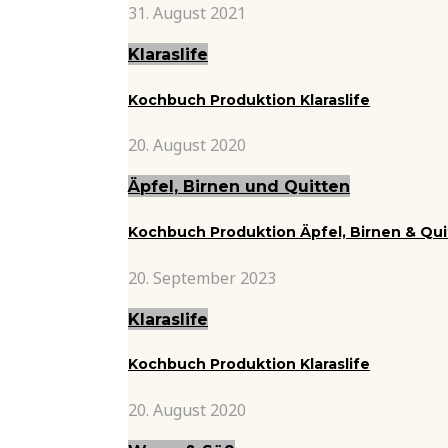
31. August 2021
Klaraslife
Kochbuch Produktion Klaraslife
20. August 2020
Äpfel, Birnen und Quitten
Kochbuch Produktion Äpfel, Birnen & Qu
20. September 2023
Klaraslife
Kochbuch Produktion Klaraslife
20. August 2020