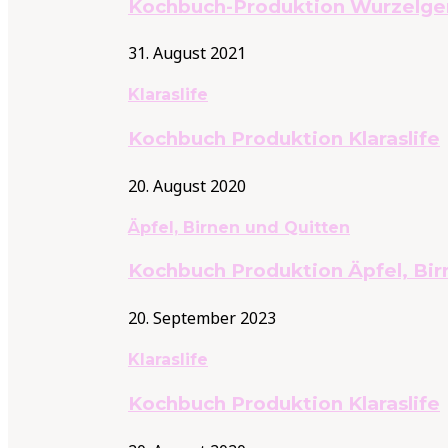
Kochbuch-Produktion Wurzelg
31. August 2021
Klaraslife
Kochbuch Produktion Klaraslife
20. August 2020
Äpfel, Birnen und Quitten
Kochbuch Produktion Äpfel, Bir
20. September 2023
Klaraslife
Kochbuch Produktion Klaraslife