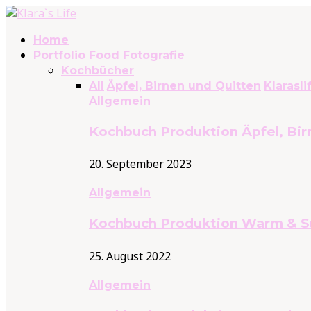
Home
Portfolio Food Fotografie
Kochbücher
All
Äpfel, Birnen und Quitten
Klarasli
Allgemein
Kochbuch Produktion Äpfel, Bir
20. September 2023
Allgemein
Kochbuch Produktion Warm & S
25. August 2022
Allgemein