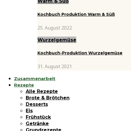
Warm & Süß
Kochbuch Produktion Warm & Süß
25. August 2022
Wurzelgemüse
Kochbuch-Produktion Wurzelgemüse
31. August 2021
Zusammenarbeit
Rezepte
Alle Rezepte
Brote & Brötchen
Desserts
Eis
Frühstück
Getränke
Grundrezepte