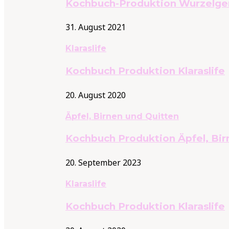
Kochbuch-Produktion Wurzelg
31. August 2021
Klaraslife
Kochbuch Produktion Klaraslife
20. August 2020
Äpfel, Birnen und Quitten
Kochbuch Produktion Äpfel, Bir
20. September 2023
Klaraslife
Kochbuch Produktion Klaraslife