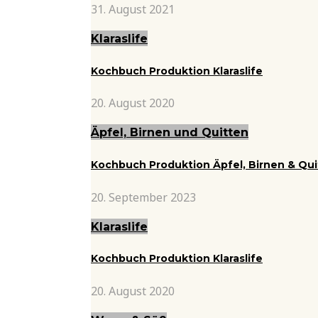
31. August 2021
Klaraslife
Kochbuch Produktion Klaraslife
20. August 2020
Äpfel, Birnen und Quitten
Kochbuch Produktion Äpfel, Birnen & Qu
20. September 2023
Klaraslife
Kochbuch Produktion Klaraslife
20. August 2020