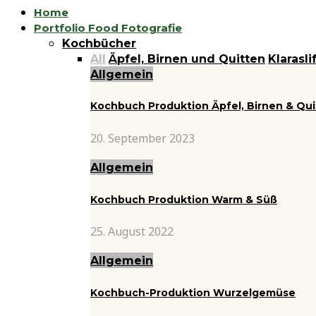
Home
Portfolio Food Fotografie
Kochbücher
All
Äpfel, Birnen und Quitten
Klarasli
Allgemein
Kochbuch Produktion Äpfel, Birnen & Qu
20. September 2023
Allgemein
Kochbuch Produktion Warm & Süß
25. August 2022
Allgemein
Kochbuch-Produktion Wurzelgemüse