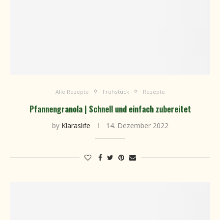
Alle Rezepte
Frühstück
Rezepte
Pfannengranola | Schnell und einfach zubereitet
by
Klaraslife
14. Dezember 2022