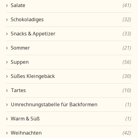
Salate
(41)
Schokoladiges
(32)
Snacks & Appetizer
(33)
Sommer
(21)
Suppen
(56)
Süßes Kleingebäck
(30)
Tartes
(10)
Umrechnungstabelle für Backformen
(1)
Warm & Süß
(1)
Weihnachten
(42)