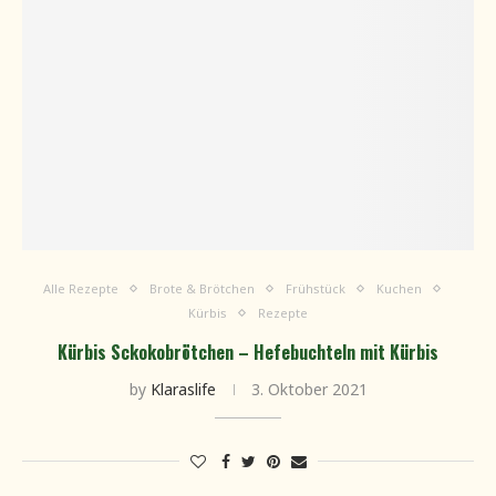
Alle Rezepte
Brote & Brötchen
Frühstück
Kuchen
Kürbis
Rezepte
Kürbis Sckokobrötchen – Hefebuchteln mit Kürbis
by
Klaraslife
3. Oktober 2021