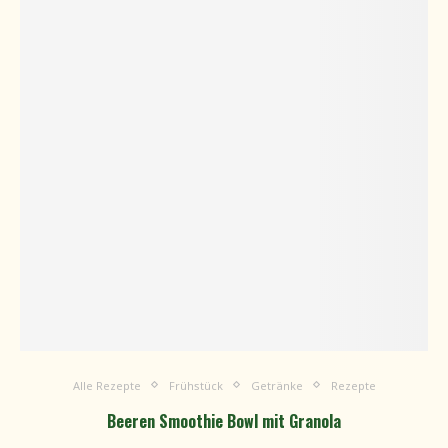
Alle Rezepte
Frühstück
Getränke
Rezepte
Beeren Smoothie Bowl mit Granola