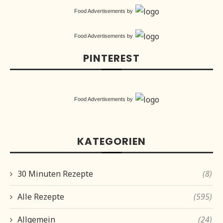
Food Advertisements
by
Food Advertisements
by
PINTEREST
Food Advertisements
by
KATEGORIEN
30 Minuten Rezepte
(8)
Alle Rezepte
(595)
Allgemein
(24)