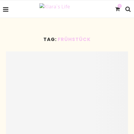
0
TAG:
FRÜHSTÜCK