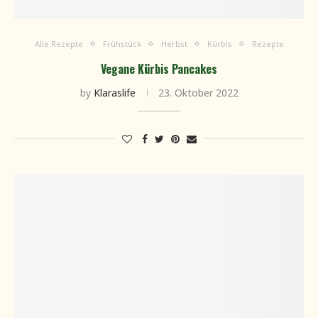
Alle Rezepte
Frühstück
Herbst
Kürbis
Rezepte
Vegane Kürbis Pancakes
by
Klaraslife
23. Oktober 2022