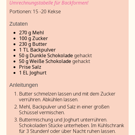
Umrechnungstabelle für Backformen!
Portionen:
15
-20 Kekse
Zutaten
270
g
Mehl
100
g
Zucker
230
g
Butter
1
TL Backpulver
50
g
Dunkle Schokolade
gehackt
50
g
Weiße Schokolade
gehackt
Prise Salz
1
EL Joghurt
Anleitungen
Butter schmelzen lassen und mit dem Zucker
verrühren. Abkühlen lassen.
Mehl, Backpulver und Salz in einer großen
Schüssel vermischen.
Buttermischung und Joghurt unterrühren.
Schokoladen Stücke unterheben. Im Kühlschrank
für 3 Stunden! oder über Nacht ruhen lassen.