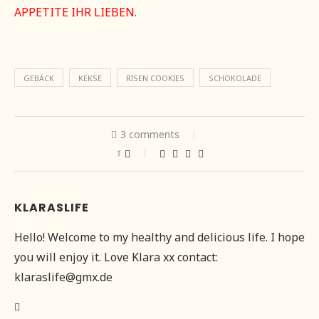
APPETITE IHR LIEBEN.
GEBÄCK
KEKSE
RISEN COOKIES
SCHOKOLADE
3 comments
1
KLARASLIFE
Hello! Welcome to my healthy and delicious life. I hope
you will enjoy it. Love Klara xx contact:
klaraslife@gmx.de