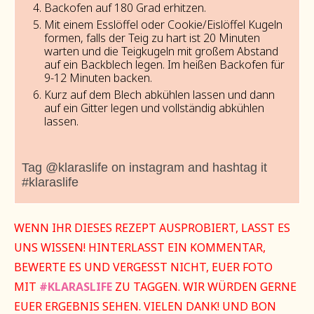
Backofen auf 180 Grad erhitzen.
Mit einem Esslöffel oder Cookie/Eislöffel Kugeln
formen, falls der Teig zu hart ist 20 Minuten
warten und die Teigkugeln mit großem Abstand
auf ein Backblech legen. Im heißen Backofen für
9-12 Minuten backen.
Kurz auf dem Blech abkühlen lassen und dann
auf ein Gitter legen und vollständig abkühlen
lassen.
Tag @klaraslife on instagram and hashtag it
#klaraslife
WENN IHR DIESES REZEPT AUSPROBIERT, LASST ES
UNS WISSEN! HINTERLASST EIN KOMMENTAR,
BEWERTE ES UND VERGESST NICHT, EUER FOTO
MIT
#KLARASLIFE
ZU TAGGEN. WIR WÜRDEN GERNE
EUER ERGEBNIS SEHEN. VIELEN DANK! UND BON