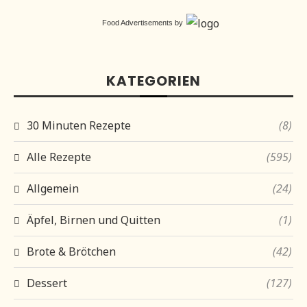
Food Advertisements
by
KATEGORIEN
30 Minuten Rezepte
(8)
Alle Rezepte
(595)
Allgemein
(24)
Äpfel, Birnen und Quitten
(1)
Brote & Brötchen
(42)
Dessert
(127)