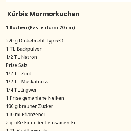
Kürbis Marmorkuchen
1 Kuchen (Kastenform 20 cm)
220 g Dinkelmehl Typ 630
1 TL Backpulver
1/2 TL Natron
Prise Salz
1/2 TL Zimt
1/2 TL Muskatnuss
1/4 TL Ingwer
1 Prise gemahlene Nelken
180 g brauner Zucker
110 ml Pflanzenöl
2 große Eier oder Leinsamen-Ei
1 TL Vanilleextrakt