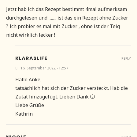
Jetzt hab ich das Rezept bestimmt 4mal aufmerksam
durchgelesen und ……. ist das ein Rezept ohne Zucker
? Ich probier es mal mit Zucker , ohne ist der Teig
nicht wirklich lecker !
KLARASLIFE
REPLY
16. September 2022 - 12:57
Hallo Anke,
tatsächlich hat sich der Zucker versteckt. Hab die
Zutat hinzugefügt. Lieben Dank 🙂
Liebe Grüße
Kathrin