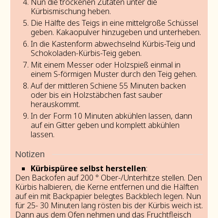
Nun die trockenen Zutaten unter die
Kürbismischung heben.
Die Hälfte des Teigs in eine mittelgroße Schüssel
geben. Kakaopulver hinzugeben und unterheben.
In die Kastenform abwechselnd Kürbis-Teig und
Schokoladen-Kürbis-Teig geben.
Mit einem Messer oder Holzspieß einmal in
einem S-förmigen Muster durch den Teig gehen.
Auf der mittleren Schiene 55 Minuten backen
oder bis ein Holzstäbchen fast sauber
herauskommt.
In der Form 10 Minuten abkühlen lassen, dann
auf ein Gitter geben und komplett abkühlen
lassen.
Notizen
Kürbispüree selbst herstellen
:
Den Backofen auf 200 ° Ober-/Unterhitze stellen. Den
Kürbis halbieren, die Kerne entfernen und die Hälften
auf ein mit Backpapier belegtes Backblech legen. Nun
für 25- 30 Minuten lang rösten bis der Kürbis weich ist.
Dann aus dem Ofen nehmen und das Fruchtfleisch