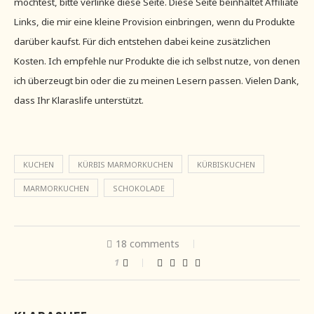
möchtest, bitte verlinke diese Seite. Diese Seite beinhaltet Affiliate
Links, die mir eine kleine Provision einbringen, wenn du Produkte
darüber kaufst. Für dich entstehen dabei keine zusätzlichen
Kosten. Ich empfehle nur Produkte die ich selbst nutze, von denen
ich überzeugt bin oder die zu meinen Lesern passen. Vielen Dank,
dass Ihr Klaraslife unterstützt.
KUCHEN
KÜRBIS MARMORKUCHEN
KÜRBISKUCHEN
MARMORKUCHEN
SCHOKOLADE
18 comments
1