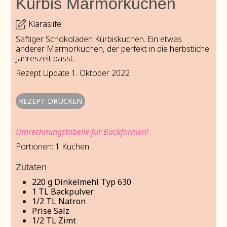
Kürbis Marmorkuchen
Klaraslife
Saftiger Schokoladen Kürbiskuchen. Ein etwas
anderer Marmorkuchen, der perfekt in die herbstliche
Jahreszeit passt.
Rezept Update 1. Oktober 2022
REZEPT DRUCKEN
Umrechnungstabelle für Backformen!
Portionen:
1
Kuchen
Zutaten
220
g
Dinkelmehl Typ 630
1
TL Backpulver
1/2
TL Natron
Prise Salz
1/2
TL Zimt