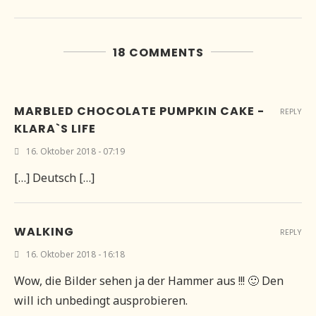
18 COMMENTS
MARBLED CHOCOLATE PUMPKIN CAKE -
REPLY
KLARA`S LIFE
16. Oktober 2018 - 07:19
[…] Deutsch […]
WALKING
REPLY
16. Oktober 2018 - 16:18
Wow, die Bilder sehen ja der Hammer aus !!! 🙂 Den
will ich unbedingt ausprobieren.