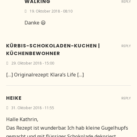
WALKING
REPLY
19. Oktober 2018 - 08:10
Danke 😃
KÜRBIS-SCHOKOLADEN-KUCHEN |
REPLY
KÜCHENBEWOHNER
29. Oktober 2018 - 15:00
[…] Originalrezept: Klara’s Life […]
HEIKE
REPLY
31. Oktober 2018 - 11:55
Halle Kathrin,
Das Rezept ist wunderbar. Ich hab kleine Gugelhupfs
gemacht und mit flüssiger Schokolade dekoriert.