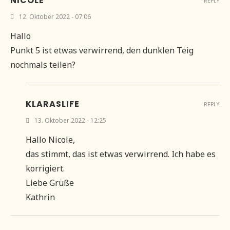
NICOLE
REPLY
12. Oktober 2022 - 07:06
Hallo
Punkt 5 ist etwas verwirrend, den dunklen Teig
nochmals teilen?
KLARASLIFE
REPLY
13. Oktober 2022 - 12:25
Hallo Nicole,
das stimmt, das ist etwas verwirrend. Ich habe es
korrigiert.
Liebe Grüße
Kathrin