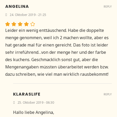
ANGELINA
REPLY
24. Oktober 2019 - 21:25
Leider ein wenig enttäuschend. Habe die doppelte
menge genommen, weil ich 2 machen wollte, aber es
hat gerade mal für einen gereicht. Das foto ist leider
sehr irreführend…von der menge her und der farbe
des kuchens. Geschmacklich sonst gut, aber die
Mengenangaben müssten überarbeitet werden bzw.
dazu schreiben, wie viel man wirklich rausbekommt!
KLARASLIFE
REPLY
25. Oktober 2019 - 06:30
Hallo liebe Angelina,