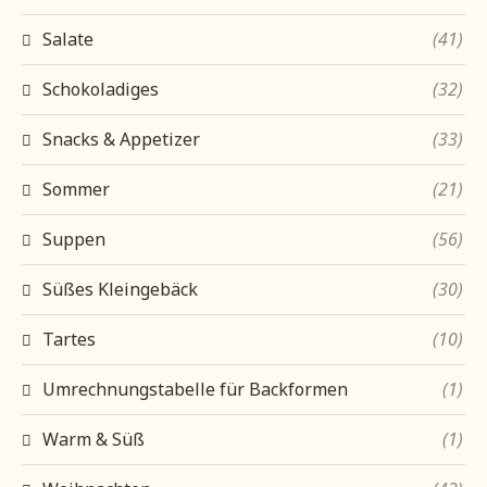
Salate
(41)
Schokoladiges
(32)
Snacks & Appetizer
(33)
Sommer
(21)
Suppen
(56)
Süßes Kleingebäck
(30)
Tartes
(10)
Umrechnungstabelle für Backformen
(1)
Warm & Süß
(1)