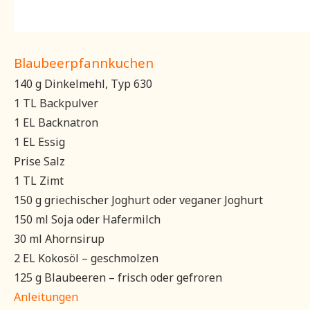
Blaubeerpfannkuchen
140 g Dinkelmehl, Typ 630
1 TL Backpulver
1 EL Backnatron
1 EL Essig
Prise Salz
1 TL Zimt
150 g griechischer Joghurt oder veganer Joghurt
150 ml Soja oder Hafermilch
30 ml Ahornsirup
2 EL Kokosöl – geschmolzen
125 g Blaubeeren – frisch oder gefroren
Anleitungen