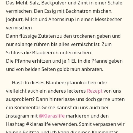
Das Mehl, Salz, Backpulver und Zimt in einer Schale
vermischen. Den Essig mit Backnatron mischen.
Joghurt, Milch und Ahornsirup in einen Messbecher
vermischen.
Dann flüssige Zutaten zu den trockenen geben und
nur solange rühren bis alles vermischt ist. Zum
Schluss die Blaubeeren untermischen.
Die Pfanne erhitzen und je 1 EL in die Pfanne geben
und von beiden Seiten goldbraun anbraten.
Hast du dieses Blaubeerpfannkuchen oder
vielleicht auch ein anderes leckeres
Rezept
von uns
ausprobiert? Dann hinterlasse uns doch gerne unten
ein Kommentar. Gerne kannst du uns auch bei
Instagram mit
@Klaraslife
markieren und den
Hashtag #klaraslife verwenden. Somit verpassen wir
keinen Beitrag und ich kann dir einen Kommentar