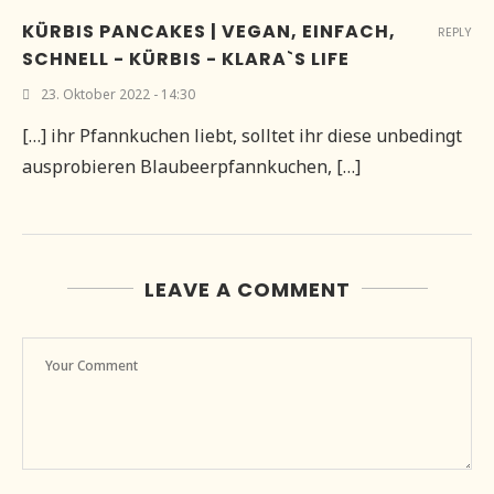
KÜRBIS PANCAKES | VEGAN, EINFACH,
REPLY
SCHNELL - KÜRBIS - KLARA`S LIFE
23. Oktober 2022 - 14:30
[…] ihr Pfannkuchen liebt, solltet ihr diese unbedingt
ausprobieren Blaubeerpfannkuchen, […]
LEAVE A COMMENT