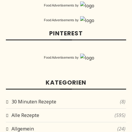
Food Advertisements
by
Food Advertisements
by
PINTEREST
Food Advertisements
by
KATEGORIEN
30 Minuten Rezepte
(8)
Alle Rezepte
(595)
Allgemein
(24)