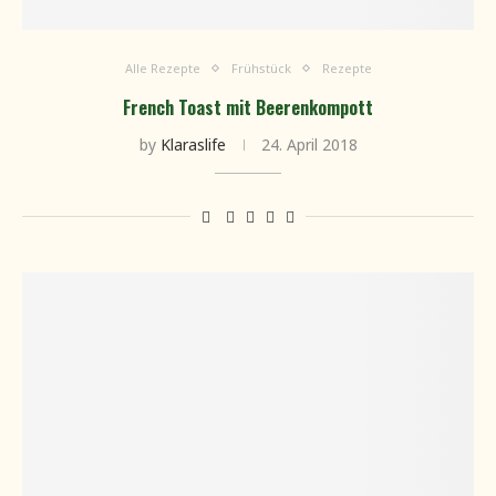
Alle Rezepte
Frühstück
Rezepte
French Toast mit Beerenkompott
by
Klaraslife
24. April 2018