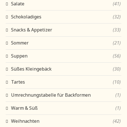
Salate
(41)
Schokoladiges
(32)
Snacks & Appetizer
(33)
Sommer
(21)
Suppen
(56)
Süßes Kleingebäck
(30)
Tartes
(10)
Umrechnungstabelle für Backformen
(1)
Warm & Süß
(1)
Weihnachten
(42)