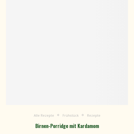
Alle Rezepte
Frühstück
Rezepte
Birnen-Porridge mit Kardamom