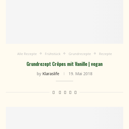
Alle Rezepte
Frühstück
Grundrezepte
Rezepte
Grundrezept Crêpes mit Vanille | vegan
by
Klaraslife
19. Mai 2018