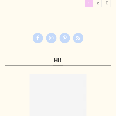
1
2
HI!