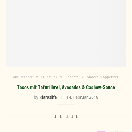
Alle Rezepte
Frühstück
Rezepte
Snacks & Appetizer
Tacos mit Tofurührei, Avocados & Cashew-Sauce
by
Klaraslife
14. Februar 2018