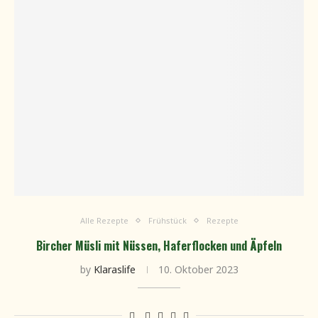
Alle Rezepte
Frühstück
Rezepte
Bircher Müsli mit Nüssen, Haferflocken und Äpfeln
by
Klaraslife
10. Oktober 2023