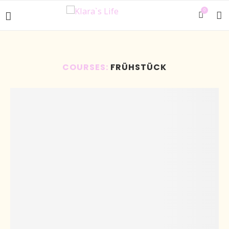
0
COURSES:
FRÜHSTÜCK