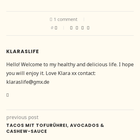
1 comment
0
KLARASLIFE
Hello! Welcome to my healthy and delicious life. I hope
you will enjoy it. Love Klara xx contact:
klaraslife@gmx.de
previous post
TACOS MIT TOFURÜHREI, AVOCADOS &
CASHEW-SAUCE