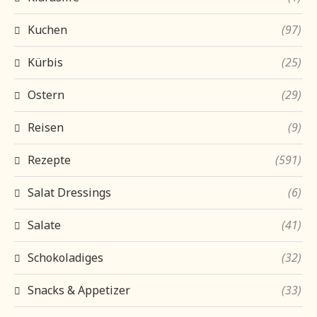
Kuchen
(97)
Kürbis
(25)
Ostern
(29)
Reisen
(9)
Rezepte
(591)
Salat Dressings
(6)
Salate
(41)
Schokoladiges
(32)
Snacks & Appetizer
(33)