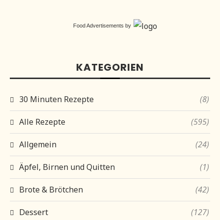
Food Advertisements
by
KATEGORIEN
30 Minuten Rezepte
(8)
Alle Rezepte
(595)
Allgemein
(24)
Äpfel, Birnen und Quitten
(1)
Brote & Brötchen
(42)
Dessert
(127)