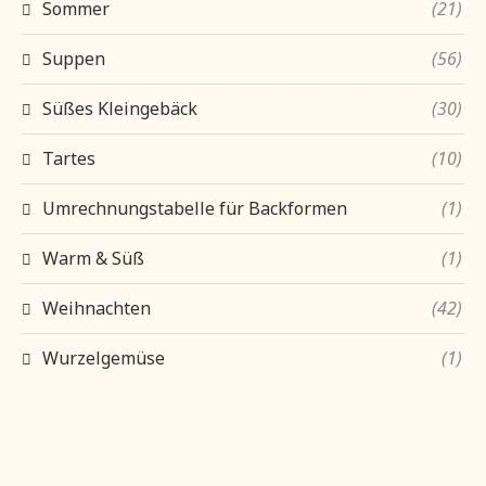
Sommer
(21)
Suppen
(56)
Süßes Kleingebäck
(30)
Tartes
(10)
Umrechnungstabelle für Backformen
(1)
Warm & Süß
(1)
Weihnachten
(42)
Wurzelgemüse
(1)