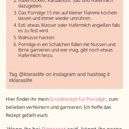
Haferflocken, Kardamom, Salz und Hafermilch
dazugeben.
Das Porridge 15 min auf kleiner Flamme köcheln
lassen und immer wieder umrühren.
Evtl. etwas Wasser oder Hafermilch angießen falls
es zu fest wird.
Walnüsse hacken.
Porridge in ein Schälchen füllen mit Nüssen und
Birne garnieren und wer mag, gibt noch etwas
Hafermilch hinzu.
Tag @klaraslife on instagram and hashtag it
#klaraslife
Hier findet ihr mein
Grundrezept für Porridge
, zum
belieben verfeinern und garnieren. Ich hoffe das
Rezept gefällt euch.
Wenn ihr bei
Pinterest
seid, könnt ihr gerne