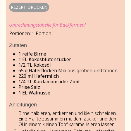
REZEPT DRUCKEN
Umrechnungstabelle für Backformen!
Portionen:
1
Portion
Zutaten
1
reife Birne
1
EL Kokosblütenzucker
1/2
TL Kokosöl
65
g
Haferflocken
Mix aus groben und feinen
220
ml
Hafermilch
1/4
TL Kardamom oder Zimt
Prise Salz
1
EL Walnüsse
Anleitungen
Birne halbieren, entkernen und klein schneiden.
Eine Hälfte zusammen mit dem Zucker und dem
Öl in einem kleinen Topf karamellisieren lassen.