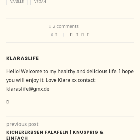
VANILLE
VEGAN
2 comments
0
KLARASLIFE
Hello! Welcome to my healthy and delicious life. I hope
you will enjoy it. Love Klara xx contact:
klaraslife@gmx.de
previous post
KICHERERBSEN FALAFELN | KNUSPRIG &
EINFACH