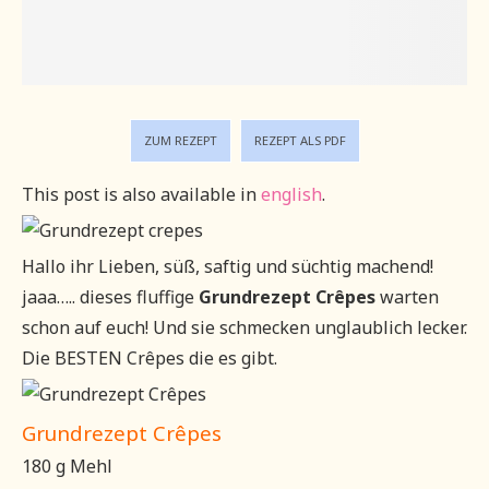
ZUM REZEPT
REZEPT ALS PDF
This post is also available in
english
.
Hallo ihr Lieben, süß, saftig und süchtig machend!
jaaa….. dieses
fluffige
Grundrezept Crêpes
warten
schon auf euch! Und sie schmecken unglaublich lecker.
Die BESTEN Crêpes die es gibt.
Grundrezept Crêpes
180 g Mehl