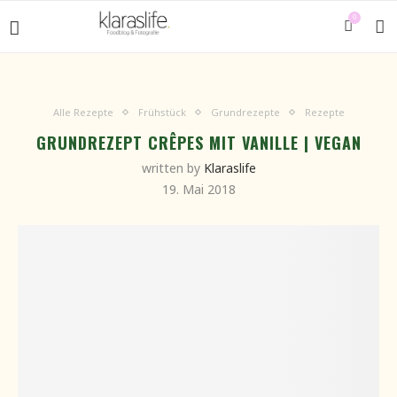
0
Alle Rezepte
Frühstück
Grundrezepte
Rezepte
GRUNDREZEPT CRÊPES MIT VANILLE | VEGAN
written by
Klaraslife
19. Mai 2018