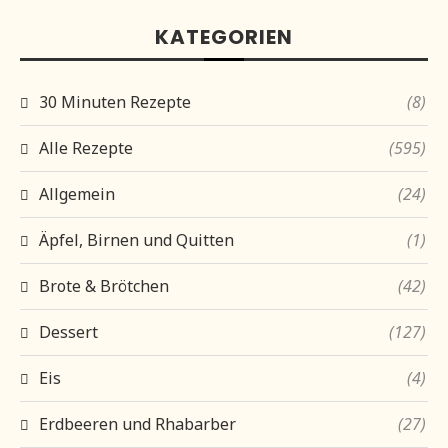
KATEGORIEN
30 Minuten Rezepte
(8)
Alle Rezepte
(595)
Allgemein
(24)
Äpfel, Birnen und Quitten
(1)
Brote & Brötchen
(42)
Dessert
(127)
Eis
(4)
Erdbeeren und Rhabarber
(27)