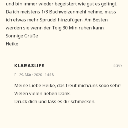
und bin immer wieder begeistert wie gut es gelingt.
Da ich meistens 1/3 Buchweizenmehl nehme, muss
ich etwas mehr Sprudel hinzufügen. Am Besten
werden sie wenn der Teig 30 Min ruhen kann.
Sonnige Grüße
Heike
KLARASLIFE
REPLY
29. März 2020 - 14:18
Meine Liebe Heike, das freut mich/uns sooo sehr!
Vielen vielen lieben Dank.
Drück dich und lass es dir schmecken.