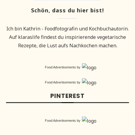
Schön, dass du hier bist!
Ich bin Kathrin - Foodfotografin und Kochbuchautorin.
Auf klaraslife findest du inspirierende vegetarische
Rezepte, die Lust aufs Nachkochen machen.
Food Advertisements
by
Food Advertisements
by
PINTEREST
Food Advertisements
by