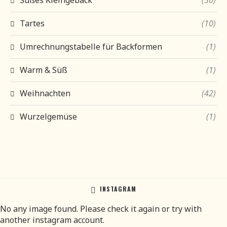
Tartes
(10)
Umrechnungstabelle für Backformen
(1)
Warm & Süß
(1)
Weihnachten
(42)
Wurzelgemüse
(1)
INSTAGRAM
No any image found. Please check it again or try with
another instagram account.