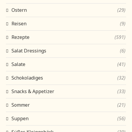
Ostern
(29)
Reisen
(9)
Rezepte
(591)
Salat Dressings
(6)
Salate
(41)
Schokoladiges
(32)
Snacks & Appetizer
(33)
Sommer
(21)
Suppen
(56)
Süßes Kleingebäck
(30)