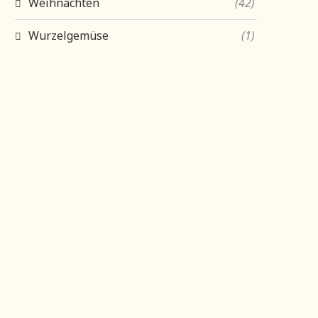
Weihnachten
(42)
Wurzelgemüse
(1)