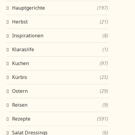
Hauptgerichte
(197)
Herbst
(21)
Inspirationen
(8)
Klaraslife
(1)
Kuchen
(97)
Kürbis
(25)
Ostern
(29)
Reisen
(9)
Rezepte
(591)
Salat Dressings
(6)