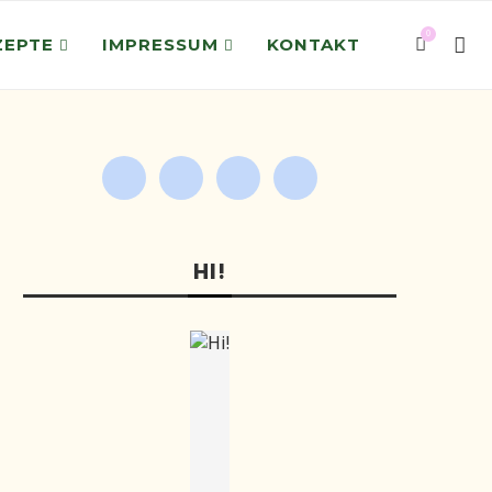
0
ZEPTE
IMPRESSUM
KONTAKT
HI!