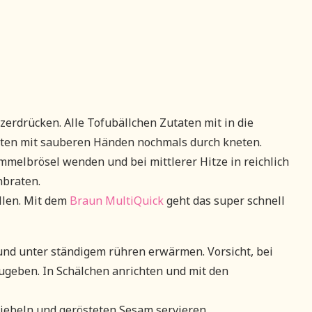
zerdrücken. Alle Tofubällchen Zutaten mit in die
ten mit sauberen Händen nochmals durch kneten.
melbrösel wenden und bei mittlerer Hitze in reichlich
nbraten.
llen. Mit dem
Braun MultiQuick
geht das super schnell
 und unter ständigem rühren erwärmen. Vorsicht, bei
zugeben. In Schälchen anrichten und mit den
wiebeln und gerösteten Sesam servieren.