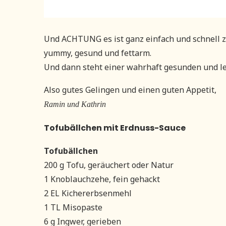
Und ACHTUNG es ist ganz einfach und schnell zub
yummy, gesund und fettarm.
Und dann steht einer wahrhaft gesunden und l
Also gutes Gelingen und einen guten Appetit,
Ramin und Kathrin
Tofubällchen mit Erdnuss-Sauce
Tofubällchen
200 g Tofu, geräuchert oder Natur
1 Knoblauchzehe, fein gehackt
2 EL Kichererbsenmehl
1 TL Misopaste
6 g Ingwer, gerieben