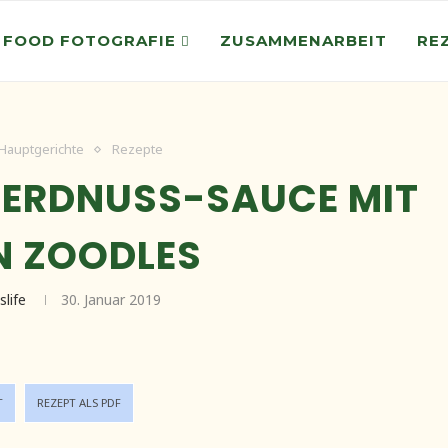
 FOOD FOTOGRAFIE
ZUSAMMENARBEIT
RE
Hauptgerichte
Rezepte
 ERDNUSS-SAUCE MIT
N ZOODLES
slife
30. Januar 2019
T
REZEPT ALS PDF