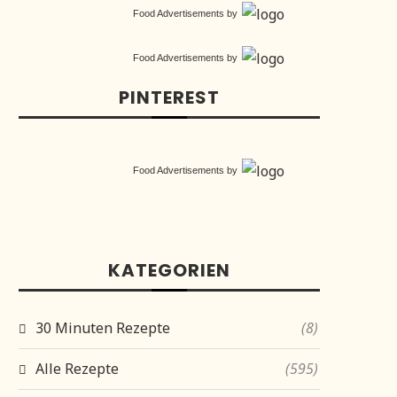
Food Advertisements
by
Food Advertisements
by
PINTEREST
Food Advertisements
by
KATEGORIEN
30 Minuten Rezepte
(8)
Alle Rezepte
(595)