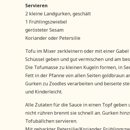
Servieren
2 kleine Landgurken, geschält
1 Frühlingszwiebel
gerösteter Sesam
Koriander oder Petersilie
Tofu im Mixer zerkleinern oder mit einer Gabel 
Schüssel geben und gut vermischen und am bes
Die Tofumasse zu kleinen Kugeln formen, in Sem
Fett in der Pfanne von allen Seiten goldbraun a
Gurken zu Zoodles verarbeiten und beiseite ste
und Kinderleicht.
Alle Zutaten für die Sauce in einen Topf geben
nicht rühren brennt sie schnell an. Gurken hin
Tofubällchen servieren.
Mit gehackter Petersilie/Koriander, Frühlingsz