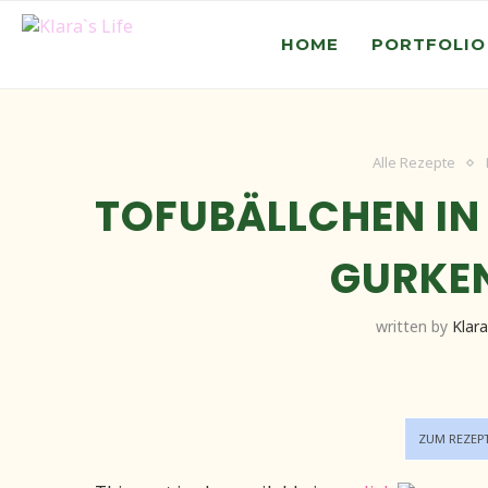
HOME
PORTFOLIO
Alle Rezepte
TOFUBÄLLCHEN IN
GURKE
written by
Klara
ZUM REZEP