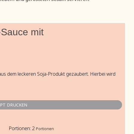
-Sauce mit
us dem leckeren Soja-Produkt gezaubert. Hierbei wird
EPT DRUCKEN
Portionen:
2
Portionen