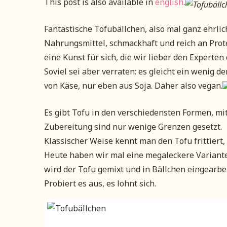
This post is also available in
english
.
Fantastische Tofubällchen, also mal ganz ehrlic
Nahrungsmittel, schmackhaft und reich an Protei
eine Kunst für sich, die wir lieber den Experte
Soviel sei aber verraten: es gleicht ein wenig 
von Käse, nur eben aus Soja. Daher also vegan.
Es gibt Tofu in den verschiedensten Formen, m
Zubereitung sind nur wenige Grenzen gesetzt.
Klassischer Weise kennt man den Tofu frittiert
Heute haben wir mal eine megaleckere Variante
wird der Tofu gemixt und in Bällchen eingearbei
Probiert es aus, es lohnt sich.