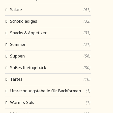
Salate
(41)
Schokoladiges
(32)
Snacks & Appetizer
(33)
Sommer
(21)
Suppen
(56)
Süßes Kleingebäck
(30)
Tartes
(10)
Umrechnungstabelle für Backformen
(1)
Warm & Süß
(1)