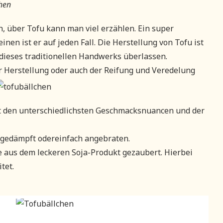
h, über Tofu kann man viel erzählen. Ein super
nen ist er auf jeden Fall. Die Herstellung von Tofu ist
n dieses traditionellen Handwerks überlassen.
der Herstellung oder auch der Reifung und Veredelung
it den unterschiedlichsten Geschmacksnuancen und der
, gedämpft odereinfach angebraten.
 aus dem leckeren Soja-Produkt gezaubert. Hierbei
tet.