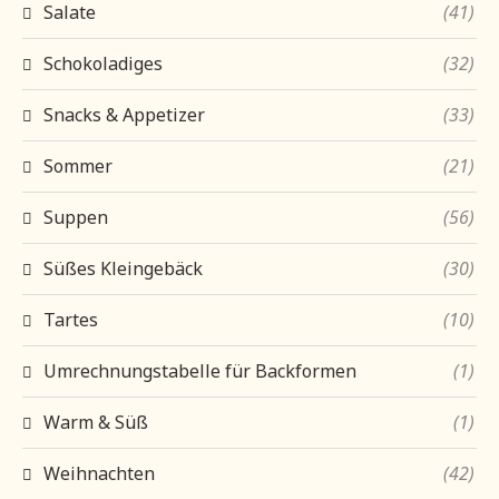
Salate
(41)
Schokoladiges
(32)
Snacks & Appetizer
(33)
Sommer
(21)
Suppen
(56)
Süßes Kleingebäck
(30)
Tartes
(10)
Umrechnungstabelle für Backformen
(1)
Warm & Süß
(1)
Weihnachten
(42)