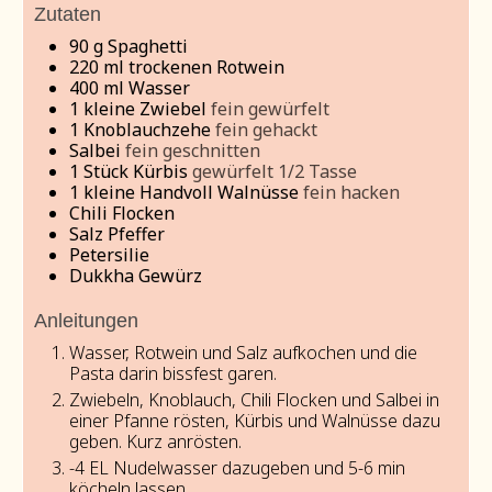
Zutaten
90
g
Spaghetti
220
ml
trockenen Rotwein
400
ml
Wasser
1
kleine Zwiebel
fein gewürfelt
1
Knoblauchzehe
fein gehackt
Salbei
fein geschnitten
1
Stück Kürbis
gewürfelt 1/2 Tasse
1
kleine Handvoll Walnüsse
fein hacken
Chili Flocken
Salz Pfeffer
Petersilie
Dukkha Gewürz
Anleitungen
Wasser, Rotwein und Salz aufkochen und die
Pasta darin bissfest garen.
Zwiebeln, Knoblauch, Chili Flocken und Salbei in
einer Pfanne rösten, Kürbis und Walnüsse dazu
geben. Kurz anrösten.
-4 EL Nudelwasser dazugeben und 5-6 min
köcheln lassen.