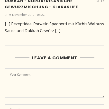
DUKKAH - NORDAFRIKANISCHE
REPLY
GEWÜRZMISCHUNG - KLARASLIFE
9. November 2017 - 08:22
[…] Rezeptidee: Rotwein Spaghetti mit Kürbis Walnuss
Sauce und Dukkah Gewürz […]
LEAVE A COMMENT