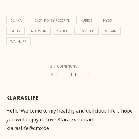
DUKKAH
EASY PEASY REZEPTE
KÜRBIS
NYSS
PASTA
ROTWEIN
SAUCE
SPAGETTI
VEGAN
WALNUSS
1 comment
0
KLARASLIFE
Hello! Welcome to my healthy and delicious life. I hope
you will enjoy it. Love Klara xx contact:
klaraslife@gmx.de