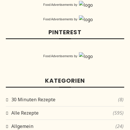
Food Advertisements
by
Food Advertisements
by
PINTEREST
Food Advertisements
by
KATEGORIEN
30 Minuten Rezepte
(8)
Alle Rezepte
(595)
Allgemein
(24)