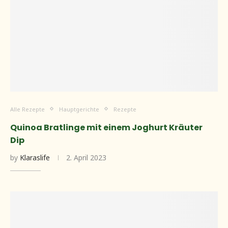
Alle Rezepte
Hauptgerichte
Rezepte
Quinoa Bratlinge mit einem Joghurt Kräuter
Dip
by
Klaraslife
2. April 2023