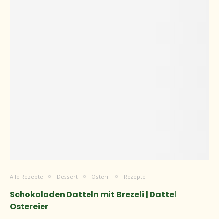
Alle Rezepte
Dessert
Ostern
Rezepte
Schokoladen Datteln mit Brezeli | Dattel
Ostereier