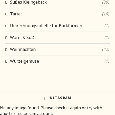
Süßes Kleingebäck
(30)
Tartes
(10)
Umrechnungstabelle für Backformen
(1)
Warm & Süß
(1)
Weihnachten
(42)
Wurzelgemüse
(1)
INSTAGRAM
No any image found. Please check it again or try with
another instagram account.