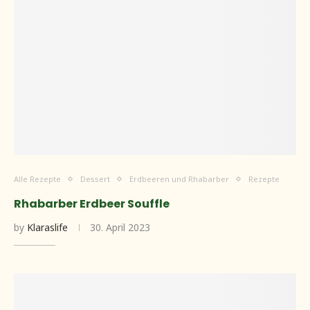
Alle Rezepte
Dessert
Erdbeeren und Rhabarber
Rezepte
Rhabarber Erdbeer Souffle
by
Klaraslife
30. April 2023