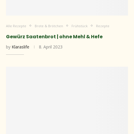
Alle Rezepte
Brote & Brötchen
Frühstück
Rezepte
Gewürz Saatenbrot | ohne Mehl & Hefe
by
Klaraslife
8. April 2023