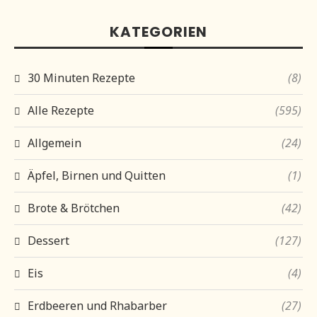
KATEGORIEN
30 Minuten Rezepte
(8)
Alle Rezepte
(595)
Allgemein
(24)
Äpfel, Birnen und Quitten
(1)
Brote & Brötchen
(42)
Dessert
(127)
Eis
(4)
Erdbeeren und Rhabarber
(27)