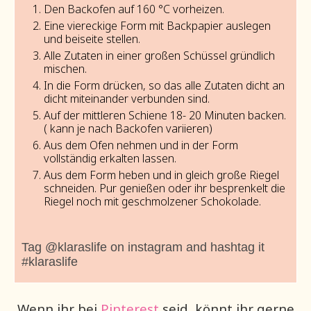
Den Backofen auf 160 °C vorheizen.
Eine viereckige Form mit Backpapier auslegen
und beiseite stellen.
Alle Zutaten in einer großen Schüssel gründlich
mischen.
In die Form drücken, so das alle Zutaten dicht an
dicht miteinander verbunden sind.
Auf der mittleren Schiene 18- 20 Minuten backen.
( kann je nach Backofen variieren)
Aus dem Ofen nehmen und in der Form
vollständig erkalten lassen.
Aus dem Form heben und in gleich große Riegel
schneiden. Pur genießen oder ihr besprenkelt die
Riegel noch mit geschmolzener Schokolade.
Tag @klaraslife on instagram and hashtag it
#klaraslife
Wenn ihr bei
Pinterest
seid, könnt ihr gerne