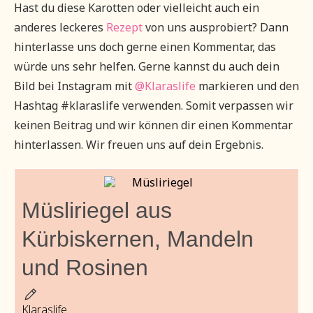
Hast du diese Karotten oder vielleicht auch ein
anderes leckeres
Rezept
von uns ausprobiert? Dann
hinterlasse uns doch gerne einen Kommentar, das
würde uns sehr helfen. Gerne kannst du auch dein
Bild bei Instagram mit
@Klaraslife
markieren und den
Hashtag #klaraslife verwenden. Somit verpassen wir
keinen Beitrag und wir können dir einen Kommentar
hinterlassen. Wir freuen uns auf dein Ergebnis.
Müsliriegel aus
Kürbiskernen, Mandeln
und Rosinen
Klaraslife