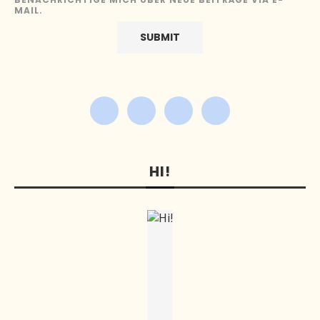
MAIL.
HI!