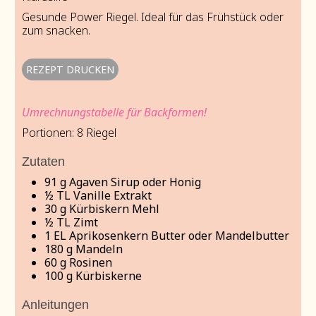
Gesunde Power Riegel. Ideal für das Frühstück oder
zum snacken.
REZEPT DRUCKEN
Umrechnungstabelle für Backformen!
Portionen:
8
Riegel
Zutaten
91
g
Agaven Sirup oder Honig
½
TL Vanille Extrakt
30
g
Kürbiskern Mehl
½
TL Zimt
1
EL Aprikosenkern Butter oder Mandelbutter
180
g
Mandeln
60
g
Rosinen
100
g
Kürbiskerne
Anleitungen