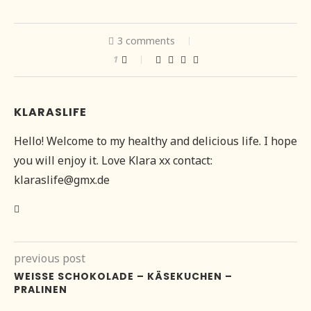
3 comments
1
KLARASLIFE
Hello! Welcome to my healthy and delicious life. I hope
you will enjoy it. Love Klara xx contact:
klaraslife@gmx.de
previous post
WEISSE SCHOKOLADE – KÄSEKUCHEN – P
RALINEN