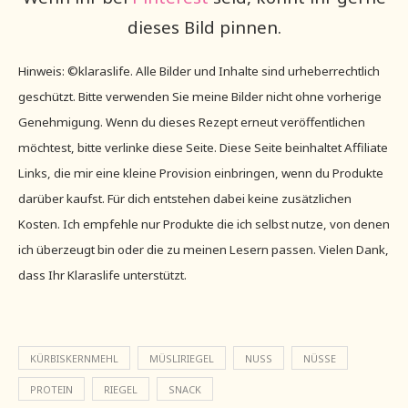
dieses Bild pinnen.
Hinweis: ©klaraslife. Alle Bilder und Inhalte sind urheberrechtlich
geschützt. Bitte verwenden Sie meine Bilder nicht ohne vorherige
Genehmigung. Wenn du dieses Rezept erneut veröffentlichen
möchtest, bitte verlinke diese Seite. Diese Seite beinhaltet Affiliate
Links, die mir eine kleine Provision einbringen, wenn du Produkte
darüber kaufst. Für dich entstehen dabei keine zusätzlichen
Kosten. Ich empfehle nur Produkte die ich selbst nutze, von denen
ich überzeugt bin oder die zu meinen Lesern passen. Vielen Dank,
dass Ihr Klaraslife unterstützt.
KÜRBISKERNMEHL
MÜSLIRIEGEL
NUSS
NÜSSE
PROTEIN
RIEGEL
SNACK