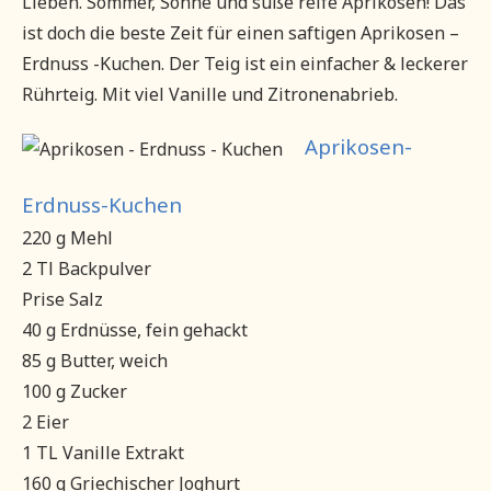
Lieben. Sommer, Sonne und süße reife Aprikosen! Das
ist doch die beste Zeit für einen saftigen Aprikosen –
Erdnuss -Kuchen. Der Teig ist ein einfacher & leckerer
Rührteig. Mit viel Vanille und Zitronenabrieb.
Aprikosen-
Erdnuss-Kuchen
220 g Mehl
2 Tl Backpulver
Prise Salz
40 g Erdnüsse, fein gehackt
85 g Butter, weich
100 g Zucker
2 Eier
1 TL Vanille Extrakt
160 g Griechischer Joghurt