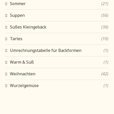
Sommer
(21)
Suppen
(56)
Süßes Kleingebäck
(30)
Tartes
(10)
Umrechnungstabelle für Backformen
(1)
Warm & Süß
(1)
Weihnachten
(42)
Wurzelgemüse
(1)