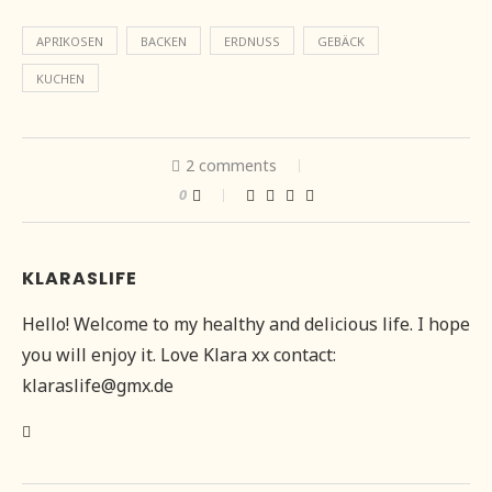
APRIKOSEN
BACKEN
ERDNUSS
GEBÄCK
KUCHEN
2 comments
0
KLARASLIFE
Hello! Welcome to my healthy and delicious life. I hope
you will enjoy it. Love Klara xx contact:
klaraslife@gmx.de