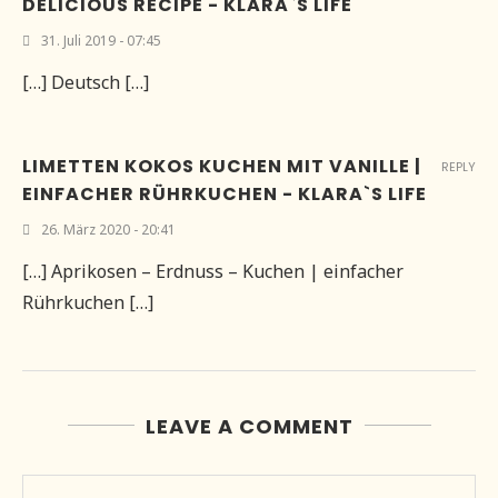
DELICIOUS RECIPE - KLARA`S LIFE
31. Juli 2019 - 07:45
[…] Deutsch […]
LIMETTEN KOKOS KUCHEN MIT VANILLE |
REPLY
EINFACHER RÜHRKUCHEN - KLARA`S LIFE
26. März 2020 - 20:41
[…] Aprikosen – Erdnuss – Kuchen | einfacher
Rührkuchen […]
LEAVE A COMMENT