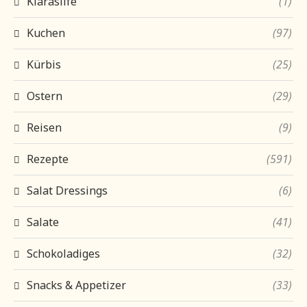
Klaraslife
(1)
Kuchen
(97)
Kürbis
(25)
Ostern
(29)
Reisen
(9)
Rezepte
(591)
Salat Dressings
(6)
Salate
(41)
Schokoladiges
(32)
Snacks & Appetizer
(33)