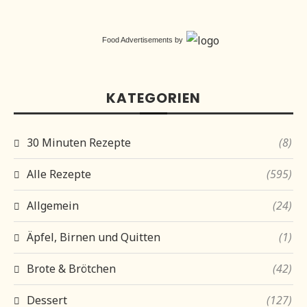
Food Advertisements
by
KATEGORIEN
30 Minuten Rezepte
(8)
Alle Rezepte
(595)
Allgemein
(24)
Äpfel, Birnen und Quitten
(1)
Brote & Brötchen
(42)
Dessert
(127)