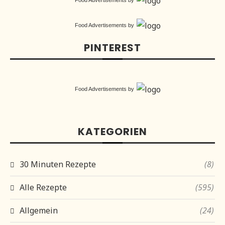
Food Advertisements
by
Food Advertisements
by
PINTEREST
Food Advertisements
by
KATEGORIEN
30 Minuten Rezepte
(8)
Alle Rezepte
(595)
Allgemein
(24)