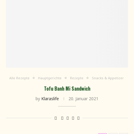
Alle Rezepte
Hauptgerichte
Rezepte
Snacks & Appetizer
Tofu Banh Mi Sandwich
by
Klaraslife
20. Januar 2021