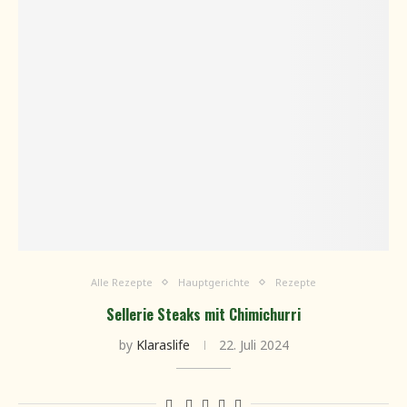
Alle Rezepte
Hauptgerichte
Rezepte
Sellerie Steaks mit Chimichurri
by
Klaraslife
22. Juli 2024