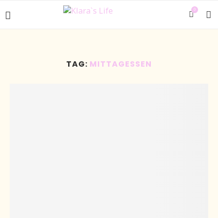
0
TAG:
MITTAGESSEN