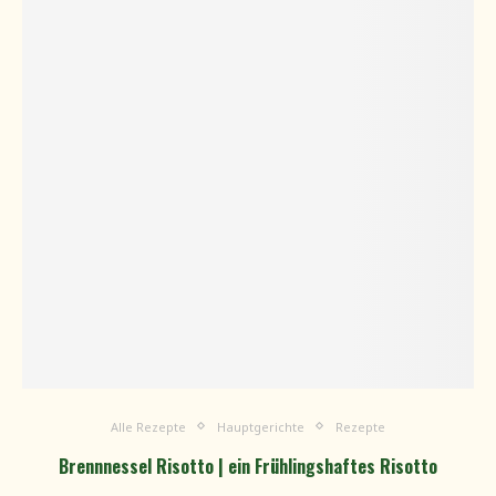
Alle Rezepte
Hauptgerichte
Rezepte
Brennnessel Risotto | ein Frühlingshaftes Risotto