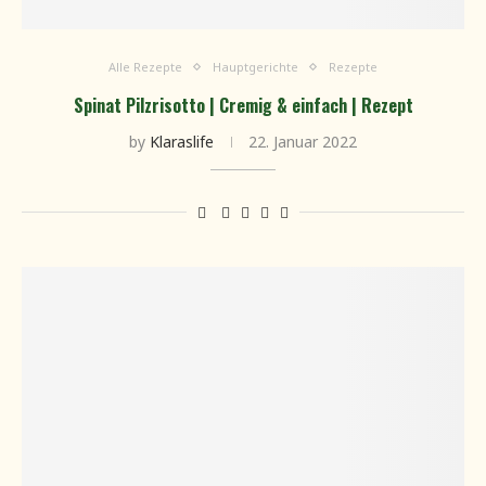
Alle Rezepte
Hauptgerichte
Rezepte
Spinat Pilzrisotto | Cremig & einfach | Rezept
by
Klaraslife
22. Januar 2022