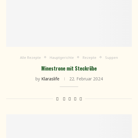
Alle Rezepte
Hauptgerichte
Rezepte
Suppen
Minestrone mit Steckrübe
by
Klaraslife
22. Februar 2024