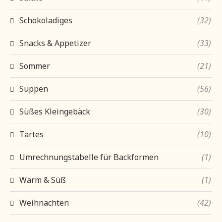
Schokoladiges
(32)
Snacks & Appetizer
(33)
Sommer
(21)
Suppen
(56)
Süßes Kleingebäck
(30)
Tartes
(10)
Umrechnungstabelle für Backformen
(1)
Warm & Süß
(1)
Weihnachten
(42)