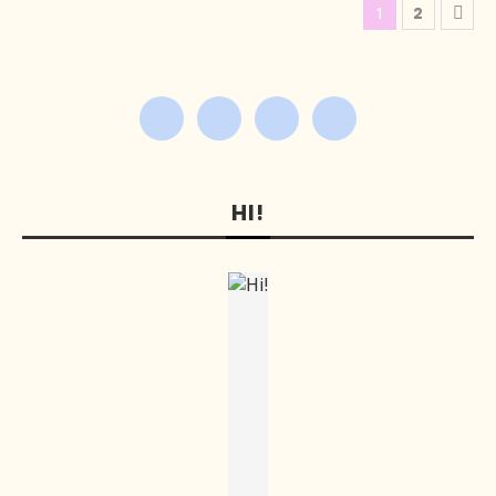
1
2
HI!