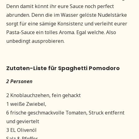
Denn damit könnt ihr eure Sauce noch perfect
abrunden. Denn die im Wasser gelöste Nudelstärke
sorgt für eine sämige Konsistenz und verleiht eurer
Pasta-Sauce ein tolles Aroma. Egal welche. Also
unbedingt ausprobieren.
Zutaten-Liste für Spaghetti Pomodoro
2 Personen
2 Knoblauchzehen, fein gehackt
1 weiße Zwiebel,
6 frische geschmackvolle Tomaten, Struck entfernt
und geviertelt
3 EL Olivenöl
Salz & Pfeffer