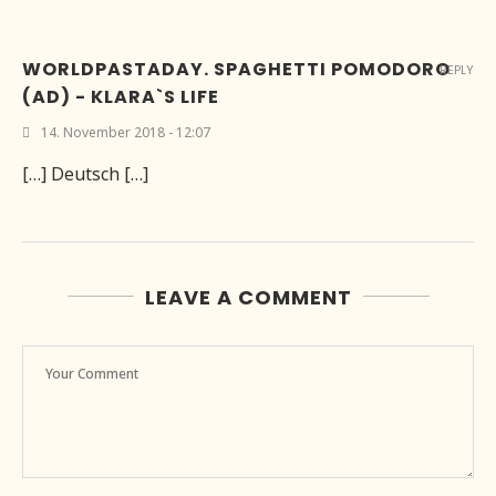
WORLDPASTADAY. SPAGHETTI POMODORO
REPLY
(AD) - KLARA`S LIFE
14. November 2018 - 12:07
[…] Deutsch […]
LEAVE A COMMENT