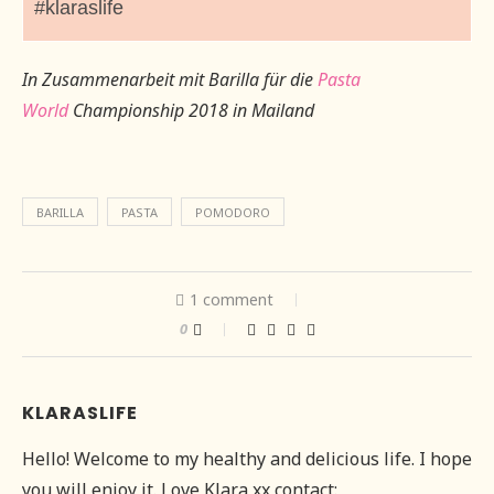
#klaraslife
In Zusammenarbeit mit Barilla für die
Pasta
World
Championship 2018 in Mailand
BARILLA
PASTA
POMODORO
1 comment
0
KLARASLIFE
Hello! Welcome to my healthy and delicious life. I hope
you will enjoy it. Love Klara xx contact: