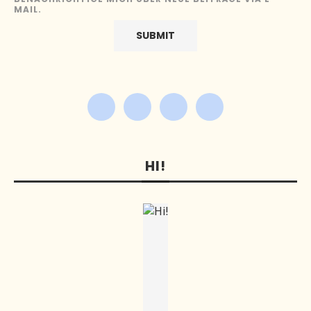
MAIL.
HI!