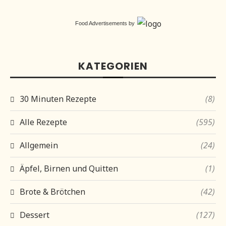
Food Advertisements
by
KATEGORIEN
30 Minuten Rezepte
(8)
Alle Rezepte
(595)
Allgemein
(24)
Äpfel, Birnen und Quitten
(1)
Brote & Brötchen
(42)
Dessert
(127)