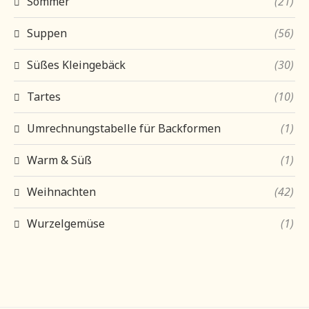
Sommer
(21)
Suppen
(56)
Süßes Kleingebäck
(30)
Tartes
(10)
Umrechnungstabelle für Backformen
(1)
Warm & Süß
(1)
Weihnachten
(42)
Wurzelgemüse
(1)