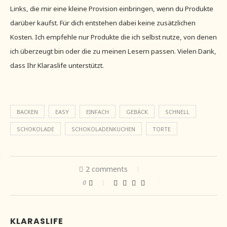
Links, die mir eine kleine Provision einbringen, wenn du Produkte
darüber kaufst. Für dich entstehen dabei keine zusätzlichen
Kosten. Ich empfehle nur Produkte die ich selbst nutze, von denen
ich überzeugt bin oder die zu meinen Lesern passen. Vielen Dank,
dass Ihr Klaraslife unterstützt.
BACKEN
EASY
EINFACH
GEBÄCK
SCHNELL
SCHOKOLADE
SCHOKOLADENKUCHEN
TORTE
2 comments
0
KLARASLIFE