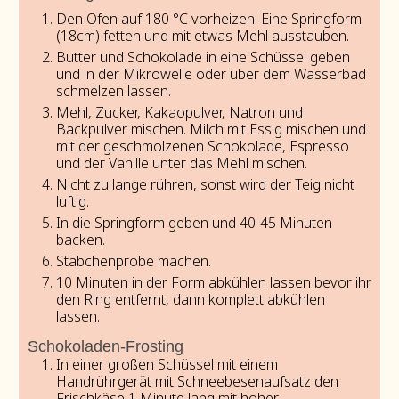
Den Ofen auf 180 °C vorheizen. Eine Springform
(18cm) fetten und mit etwas Mehl ausstauben.
Butter und Schokolade in eine Schüssel geben
und in der Mikrowelle oder über dem Wasserbad
schmelzen lassen.
Mehl, Zucker, Kakaopulver, Natron und
Backpulver mischen. Milch mit Essig mischen und
mit der geschmolzenen Schokolade, Espresso
und der Vanille unter das Mehl mischen.
Nicht zu lange rühren, sonst wird der Teig nicht
luftig.
In die Springform geben und 40-45 Minuten
backen.
Stäbchenprobe machen.
10 Minuten in der Form abkühlen lassen bevor ihr
den Ring entfernt, dann komplett abkühlen
lassen.
Schokoladen-Frosting
In einer großen Schüssel mit einem
Handrührgerät mit Schneebesenaufsatz den
Frischkäse 1 Minute lang mit hoher