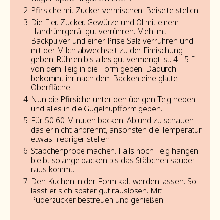
Pfirsiche mit Zucker vermischen. Beiseite stellen.
Die Eier, Zucker, Gewürze und Öl mit einem
Handrührgerät gut verrühren. Mehl mit
Backpulver und einer Prise Salz verrühren und
mit der Milch abwechselt zu der Eimischung
geben. Rühren bis alles gut vermengt ist. 4 - 5 EL
von dem Teig in die Form geben. Dadurch
bekommt ihr nach dem Backen eine glatte
Oberfläche.
Nun die Pfirsiche unter den übrigen Teig heben
und alles in die Gugelhupfform geben.
Für 50-60 Minuten backen. Ab und zu schauen
das er nicht anbrennt, ansonsten die Temperatur
etwas niedriger stellen.
Stäbchenprobe machen. Falls noch Teig hängen
bleibt solange backen bis das Stäbchen sauber
raus kommt.
Den Kuchen in der Form kalt werden lassen. So
lässt er sich später gut rauslösen. Mit
Puderzucker bestreuen und genießen.