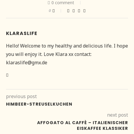
0 comment
0
KLARASLIFE
Hello! Welcome to my healthy and delicious life. I hope
you will enjoy it. Love Klara xx contact:
klaraslife@gmx.de
previous post
HIMBEER-STREUSELKUCHEN
next post
AFFOGATO AL CAFFÈ – ITALIENISCHER
EISKAFFEE KLASSIKER