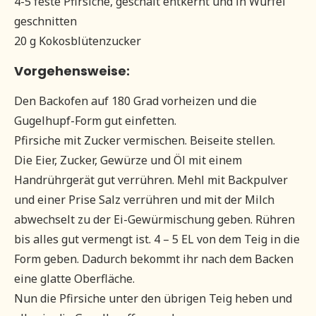
4-5 feste Pfirsiche, geschält entkernt und in Würfel
geschnitten
20 g Kokosblütenzucker
Vorgehensweise:
Den Backofen auf 180 Grad vorheizen und die
Gugelhupf-Form gut einfetten.
Pfirsiche mit Zucker vermischen. Beiseite stellen.
Die Eier, Zucker, Gewürze und Öl mit einem
Handrührgerät gut verrühren. Mehl mit Backpulver
und einer Prise Salz verrühren und mit der Milch
abwechselt zu der Ei-Gewürmischung geben. Rühren
bis alles gut vermengt ist. 4 – 5 EL von dem Teig in die
Form geben. Dadurch bekommt ihr nach dem Backen
eine glatte Oberfläche.
Nun die Pfirsiche unter den übrigen Teig heben und