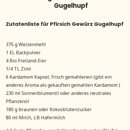
Gugelhupf
Zutatenliste für Pfirsich Gewürz Gugelhupf
375 g Weizenmehl
1 EL Backpulver
4 Bio Freiland-Eier
1/4 TL Zimt
6 Kardamom Kapsel, frisch gemahlenen (gibt ein
anderes Aroma als gekauften gemahlen Kardamom )
230 ml Sonnenblumenöl oder anderes neutrales
Pflanzenöl
180 g braunen oder Kokosblütenzucker
80 ml Milch, z.B Hafermilch