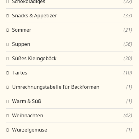
Schokoladiges
(32)
Snacks & Appetizer
(33)
Sommer
(21)
Suppen
(56)
Süßes Kleingebäck
(30)
Tartes
(10)
Umrechnungstabelle für Backformen
(1)
Warm & Süß
(1)
Weihnachten
(42)
Wurzelgemüse
(1)