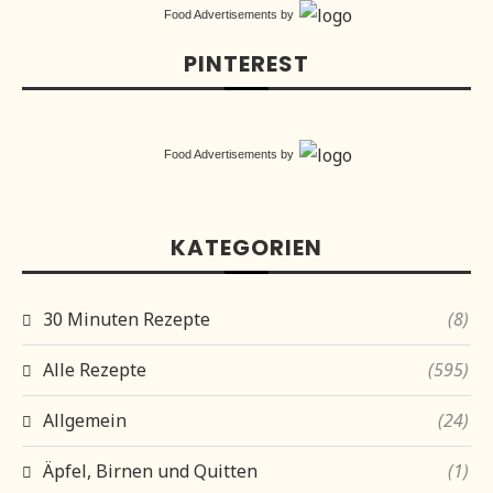
Food Advertisements
by
PINTEREST
Food Advertisements
by
KATEGORIEN
30 Minuten Rezepte
(8)
Alle Rezepte
(595)
Allgemein
(24)
Äpfel, Birnen und Quitten
(1)