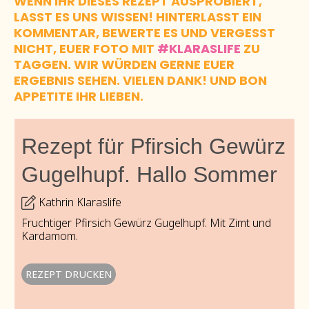
WENN IHR DIESES REZEPT AUSPROBIERT,
LASST ES UNS WISSEN! HINTERLASST EIN
KOMMENTAR, BEWERTE ES UND VERGESST
NICHT, EUER FOTO MIT
#KLARASLIFE
ZU
TAGGEN. WIR WÜRDEN GERNE EUER
ERGEBNIS SEHEN. VIELEN DANK! UND BON
APPETITE IHR LIEBEN.
Rezept für Pfirsich Gewürz
Gugelhupf. Hallo Sommer
Kathrin Klaraslife
Fruchtiger Pfirsich Gewürz Gugelhupf. Mit Zimt und
Kardamom.
REZEPT DRUCKEN