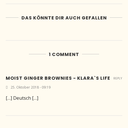
DAS KÖNNTE DIR AUCH GEFALLEN
1 COMMENT
MOIST GINGER BROWNIES - KLARA`S LIFE
REPLY
25. Oktober 2018 - 09:19
[…] Deutsch […]