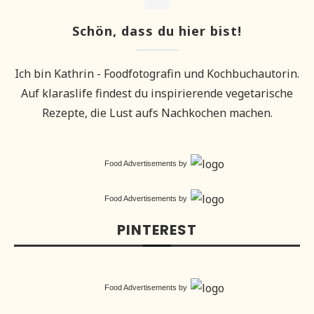
Schön, dass du hier bist!
Ich bin Kathrin - Foodfotografin und Kochbuchautorin.
Auf klaraslife findest du inspirierende vegetarische
Rezepte, die Lust aufs Nachkochen machen.
Food Advertisements
by
Food Advertisements
by
PINTEREST
Food Advertisements
by