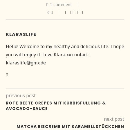
1 comment
0
KLARASLIFE
Hello! Welcome to my healthy and delicious life. I hope
you will enjoy it. Love Klara xx contact:
klaraslife@gmx.de
previous post
ROTE BEETE CREPES MIT KÜRBISFÜLLUNG &
AVOCADO-SAUCE
next post
MATCHA EISCREME MIT KARAMELLSTÜCKCHEN