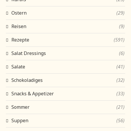
Ostern
(29)
Reisen
(9)
Rezepte
(591)
Salat Dressings
(6)
Salate
(41)
Schokoladiges
(32)
Snacks & Appetizer
(33)
Sommer
(21)
Suppen
(56)