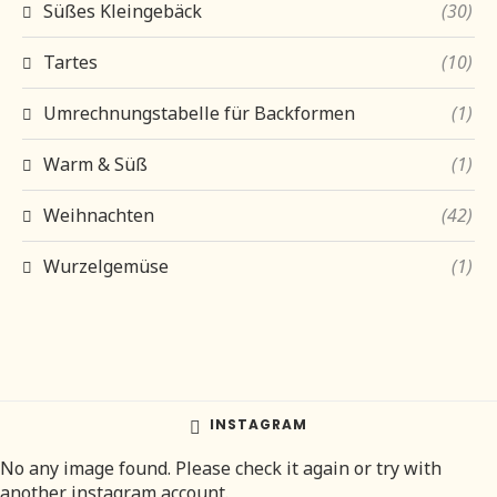
Süßes Kleingebäck
(30)
Tartes
(10)
Umrechnungstabelle für Backformen
(1)
Warm & Süß
(1)
Weihnachten
(42)
Wurzelgemüse
(1)
INSTAGRAM
No any image found. Please check it again or try with
another instagram account.