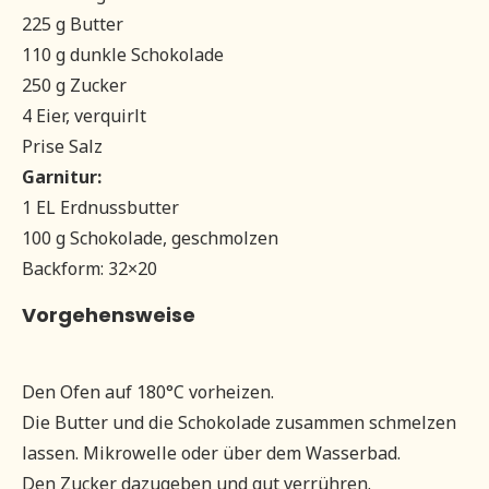
225 g Butter
110 g dunkle Schokolade
250 g Zucker
4 Eier, verquirlt
Prise Salz
Garnitur:
1 EL Erdnussbutter
100 g Schokolade, geschmolzen
Backform: 32×20
Vorgehensweise
Den Ofen auf 180°C vorheizen.
Die Butter und die Schokolade zusammen schmelzen
lassen. Mikrowelle oder über dem Wasserbad.
Den Zucker dazugeben und gut verrühren.