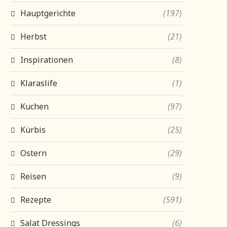
Hauptgerichte
(197)
Herbst
(21)
Inspirationen
(8)
Klaraslife
(1)
Kuchen
(97)
Kürbis
(25)
Ostern
(29)
Reisen
(9)
Rezepte
(591)
Salat Dressings
(6)