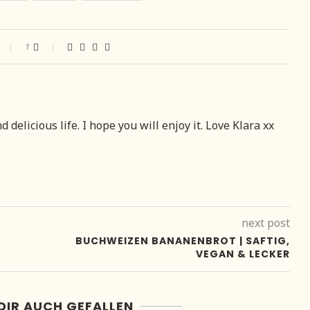
1
delicious life. I hope you will enjoy it. Love Klara xx
next post
BUCHWEIZEN BANANENBROT | SAFTIG,
VEGAN & LECKER
DIR AUCH GEFALLEN