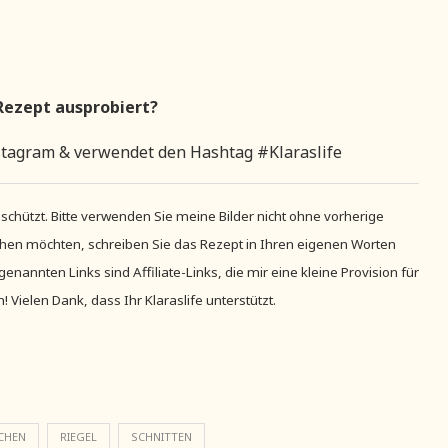
Rezept ausprobiert?
stagram & verwendet den Hashtag #Klaraslife
geschützt. Bitte verwenden Sie meine Bilder nicht ohne vorherige
hen möchten, schreiben Sie das Rezept in Ihren eigenen Worten
enannten Links sind Affiliate-Links, die mir eine kleine Provision für
Vielen Dank, dass Ihr Klaraslife unterstützt.
CHEN
RIEGEL
SCHNITTEN