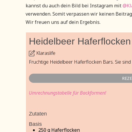
kannst du auch dein Bild bei Instagram mit
@Kla
verwenden. Somit verpassen wir keinen Beitrag
Wir freuen uns auf dein Ergebnis.
Heidelbeer Haferflocken
Klaraslife
Fruchtige Heidelbeer Haferflocken Bars. Sie sin
REZ
Umrechnungstabelle für Backformen!
Zutaten
Basis
250
g
Haferflocken