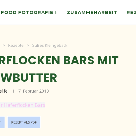
 FOOD FOTOGRAFIE
ZUSAMMENARBEIT
RE
Rezepte
Süßes Kleingebäck
ERFLOCKEN BARS MIT
EWBUTTER
slife
7. Februar 2018
T
REZEPT ALS PDF