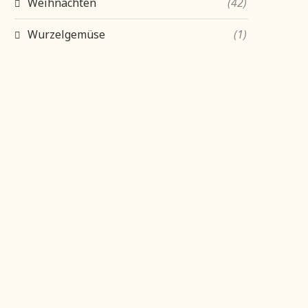
Weihnachten
(42)
Wurzelgemüse
(1)