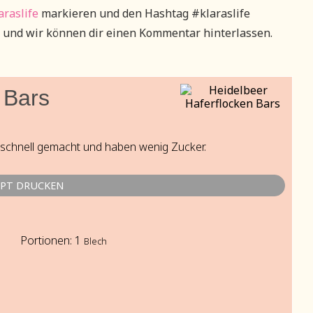
raslife
markieren und den Hashtag #klaraslife
 und wir können dir einen Kommentar hinterlassen.
 Bars
d schnell gemacht und haben wenig Zucker.
EPT DRUCKEN
Portionen:
1
Blech