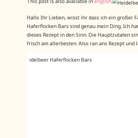
This post is also available in
english
.
Hallo Ihr Lieben, wisst ihr dass ich ein großer
Haferflocken Bars sind genau mein Ding. Ich ha
dieses Rezept in den Sinn. Die Hauptzutaten s
frisch am allerbesten. Also ran ans Rezept und 