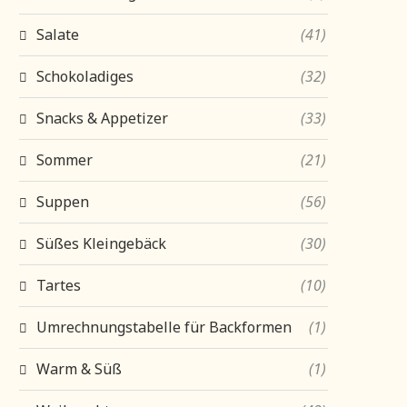
Salate
(41)
Schokoladiges
(32)
Snacks & Appetizer
(33)
Sommer
(21)
Suppen
(56)
Süßes Kleingebäck
(30)
Tartes
(10)
Umrechnungstabelle für Backformen
(1)
Warm & Süß
(1)