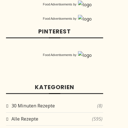
Food Advertisements
by
Food Advertisements
by
PINTEREST
Food Advertisements
by
KATEGORIEN
30 Minuten Rezepte
(8)
Alle Rezepte
(595)