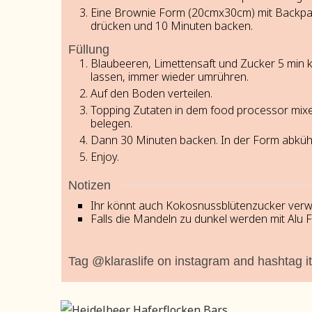
Eine Brownie Form (20cmx30cm) mit Backpapi
drücken und 10 Minuten backen.
Füllung
Blaubeeren, Limettensaft und Zucker 5 min 
lassen, immer wieder umrühren.
Auf den Boden verteilen.
Topping Zutaten in dem food processor mix
belegen.
Dann 30 Minuten backen. In der Form abkühl
Enjoy.
Notizen
Ihr könnt auch Kokosnussblütenzucker ver
Falls die Mandeln zu dunkel werden mit Alu 
Tag @klaraslife on instagram and hashtag it 