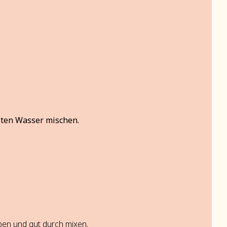
alten Wasser mischen.
ben und gut durch mixen.