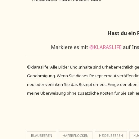
Hast du ein 
Markiere es mit
@KLARASLIFE
auf In
©klaraslife. Alle Bilder und Inhalte sind urheberrechtlich 
Genehmigung. Wenn Sie dieses Rezept erneut veröffentlic
neu oder verlinken Sie das Rezept erneut. Einige der oben g
meine Überweisung ohne zusätzliche Kosten für Sie zahlen! 
BLAUBEEREN
HAFERFLOCKEN
HEIDELBEEREN
KU