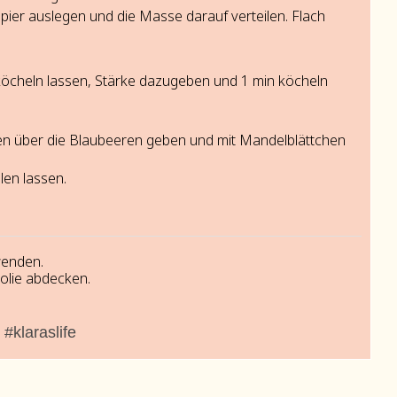
er auslegen und die Masse darauf verteilen. Flach
köcheln lassen, Stärke dazugeben und 1 min köcheln
en über die Blaubeeren geben und mit Mandelblättchen
en lassen.
wenden.
Folie abdecken.
#klaraslife