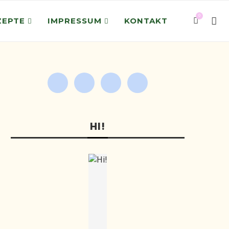
0
ZEPTE
IMPRESSUM
KONTAKT
HI!