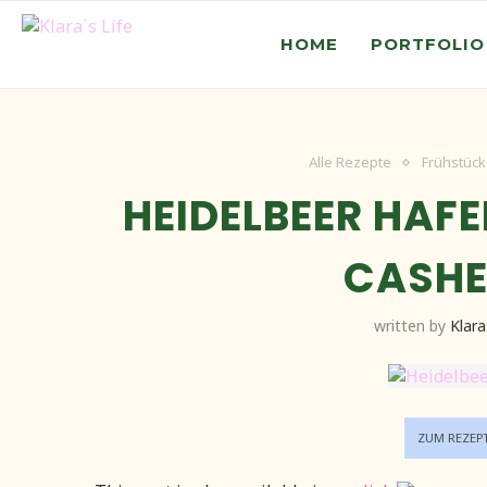
HOME
PORTFOLIO
Alle Rezepte
Frühstück
HEIDELBEER HAF
CASH
written by
Klara
ZUM REZEP