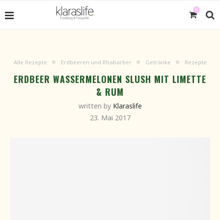
0
Alle Rezepte
Erdbeeren und Rhabarber
Getränke
Rezepte
ERDBEER WASSERMELONEN SLUSH MIT LIMETTE
& RUM
written by
Klaraslife
23. Mai 2017