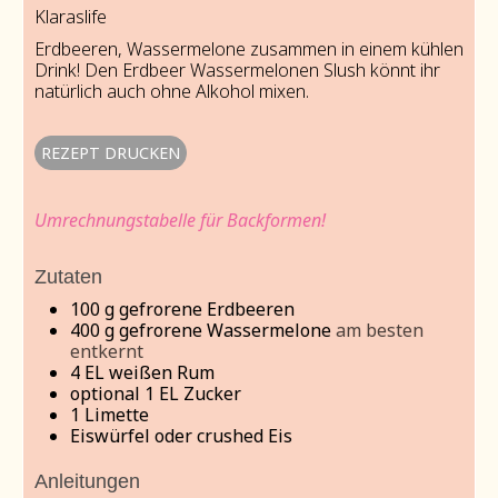
Klaraslife
Erdbeeren, Wassermelone zusammen in einem kühlen
Drink! Den Erdbeer Wassermelonen Slush könnt ihr
natürlich auch ohne Alkohol mixen.
REZEPT DRUCKEN
Umrechnungstabelle für Backformen!
Zutaten
100
g
gefrorene Erdbeeren
400
g
gefrorene Wassermelone
am besten
entkernt
4
EL weißen Rum
optional 1 EL Zucker
1
Limette
Eiswürfel oder crushed Eis
Anleitungen