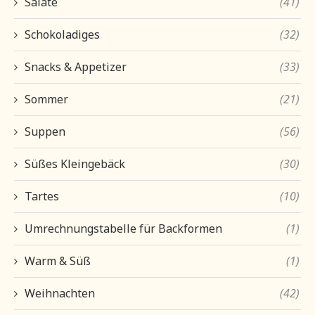
Salate
(41)
Schokoladiges
(32)
Snacks & Appetizer
(33)
Sommer
(21)
Suppen
(56)
Süßes Kleingebäck
(30)
Tartes
(10)
Umrechnungstabelle für Backformen
(1)
Warm & Süß
(1)
Weihnachten
(42)