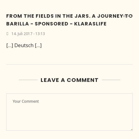
FROM THE FIELDS IN THE JARS. A JOURNEY TO
REPLY
BARILLA - SPONSORED - KLARASLIFE
14. Juli 2017 - 13:13
[…] Deutsch […]
LEAVE A COMMENT