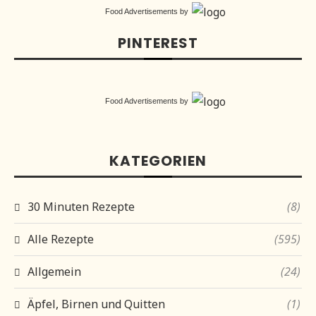
Food Advertisements
by
PINTEREST
Food Advertisements
by
KATEGORIEN
30 Minuten Rezepte
(8)
Alle Rezepte
(595)
Allgemein
(24)
Äpfel, Birnen und Quitten
(1)