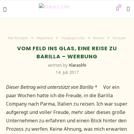
0
Alle Rezepte
Allgemein
Hauptgerichte
Reisen
Rezepte
VOM FELD INS GLAS, EINE REISE ZU
BARILLA – WERBUNG
written by
Klaraslife
14. Juli 2017
Dieser Beitrag wird unterstützt von Barilla *
Vor ein
paar Wochen hatte ich die Freude, in die Barilla
Company nach Parma, Italien zu reisen. Ich war super
aufgeregt und voller Freude, mehr über dieses große
Unternehmen zu erfahren und einen Blick hinter den
Prozess zu werfen. Keine Ahnung, was mich erwarten