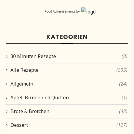
Food Advertisements
by
KATEGORIEN
30 Minuten Rezepte
(8)
Alle Rezepte
(595)
Allgemein
(24)
Äpfel, Birnen und Quitten
(1)
Brote & Brötchen
(42)
Dessert
(127)