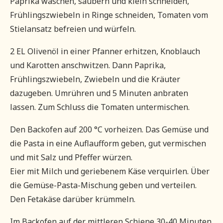
Paprika waschen, säubern und klein schneiden,
Frühlingszwiebeln in Ringe schneiden, Tomaten vom
Stielansatz befreien und würfeln.
2 EL Olivenöl in einer Pfanner erhitzen, Knoblauch
und Karotten anschwitzen. Dann Paprika,
Frühlingszwiebeln, Zwiebeln und die Kräuter
dazugeben. Umrühren und 5 Minuten anbraten
lassen. Zum Schluss die Tomaten untermischen.
Den Backofen auf 200 °C vorheizen. Das Gemüse und
die Pasta in eine Auflaufform geben, gut vermischen
und mit Salz und Pfeffer würzen.
Eier mit Milch und geriebenem Käse verquirlen. Über
die Gemüse-Pasta-Mischung geben und verteilen.
Den Fetakäse darüber krümmeln.
Im Backofen auf der mittleren Schiene 30-40 Minuten