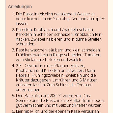
Anleitungen
Die Pasta in reichlich gesalzenem Wasser al
dente kochen. In ein Sieb abgießen und abtropfen
lassen.
Karotten, Knoblauch und Zwiebeln schälen.
Karotten in Scheiben schneiden, Knoblauch fein
hacken, Zwiebel halbieren und in dünne Streifen
schneiden.
Paprika waschen, säubern und klein schneiden,
Frühlingszwiebeln in Ringe schneiden, Tomaten
vom Stielansatz befreien und würfeln.
2 EL Olivenöl in einer Pfanner erhitzen,
Knoblauch und Karotten anschwitzen. Dann
Paprika, Frühlingszwiebeln, Zwiebeln und die
Kräuter dazugeben. Umrühren und 5 Minuten
anbraten lassen. Zum Schluss die Tomaten
untermischen.
Den Backofen auf 200 °C vorheizen. Das
Gemüse und die Pasta in eine Auflaufform geben,
gut vermischen und mit Salz und Pfeffer würzen.
Eier mit Milch und geriebenem Käse verquirlen.