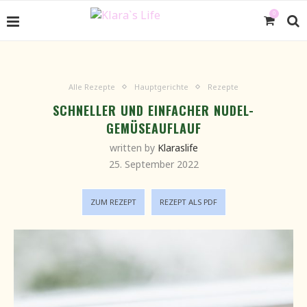
0
Alle Rezepte
Hauptgerichte
Rezepte
SCHNELLER UND EINFACHER NUDEL-
GEMÜSEAUFLAUF
written by
Klaraslife
25. September 2022
ZUM REZEPT
REZEPT ALS PDF