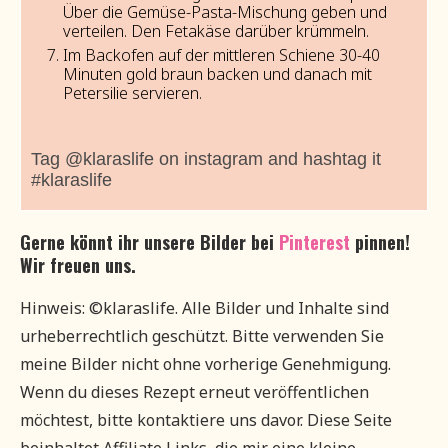
Über die Gemüse-Pasta-Mischung geben und
verteilen. Den Fetakäse darüber krümmeln.
Im Backofen auf der mittleren Schiene 30-40
Minuten gold braun backen und danach mit
Petersilie servieren.
Tag @klaraslife on instagram and hashtag it
#klaraslife
Gerne könnt ihr unsere Bilder bei
Pinterest
pinnen!
Wir freuen uns.
Hinweis: ©klaraslife. Alle Bilder und Inhalte sind
urheberrechtlich geschützt. Bitte verwenden Sie
meine Bilder nicht ohne vorherige Genehmigung.
Wenn du dieses Rezept erneut veröffentlichen
möchtest, bitte kontaktiere uns davor. Diese Seite
beinhaltet Affiliate Links, die mir eine kleine