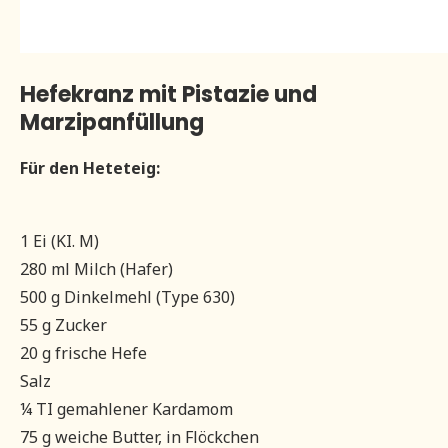
Hefekranz mit Pistazie und
Marzipanfüllung
Für den Heteteig:
1 Ei (KI. M)
280 ml Milch (Hafer)
500 g Dinkelmehl (Type 630)
55 g Zucker
20 g frische Hefe
Salz
¼ TI gemahlener Kardamom
75 g weiche Butter, in Flöckchen