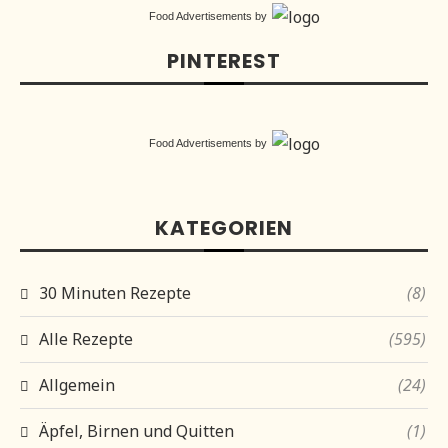
Food Advertisements
by
PINTEREST
Food Advertisements
by
KATEGORIEN
30 Minuten Rezepte
(8)
Alle Rezepte
(595)
Allgemein
(24)
Äpfel, Birnen und Quitten
(1)