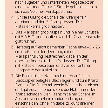
nach zugeben und unterkneten. Abgedeckt an
einem warmen Ort ca. 1 Stunde gehen lassen, bis
sich das Volumen verdoppelt hat.
Für die Füllung die Schale der Orange fein
abreiben und den Saft auspressen. Die
Pistazienkerne grob hacken.
Das Marzipan grob raspeln und in einer Schüssel
mit 5-6 El Orangensaft sowie 1 TL Orangenschale
glatt rühren.
Hefeteig auf leicht bemehlter Fläche etwa 45 x 25
cm groß ausrollen. Den Teig mit der
Marzipanfüllung bestreichen, dabei an der
oberen Längsseite 1 cm frei lassen. Die Füllung
mit Pistazien bestreuen und von der unteren
Längsseite her aufrollen.
Die Rolle mit der Naht nach unten auf ein mit
Backpapier belegtes Blech legen und zum Kranz
formen. Die Enden mit wenig Wasser bestreichen
und gut zusammendrücken, die Naht unter den
Kranz schlagen. Den Kranz mit einer Schere im
Abstand von ca 4 cm rundum schräg und tief
einschneiden, ohne ihn dabei zu durchtrennen.