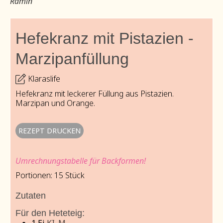
Ramin
Hefekranz mit Pistazien -
Marzipanfüllung
Klaraslife
Hefekranz mit leckerer Füllung aus Pistazien.
Marzipan und Orange.
REZEPT DRUCKEN
Umrechnungstabelle für Backformen!
Portionen:
15
Stück
Zutaten
Für den Heteteig: