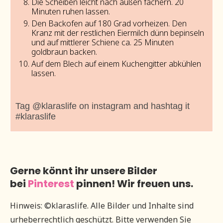
Die Scheiben leicht nach außen fächern. 20
Minuten ruhen lassen.
Den Backofen auf 180 Grad vorheizen. Den
Kranz mit der restlichen Eiermilch dünn bepinseln
und auf mittlerer Schiene ca. 25 Minuten
goldbraun backen.
Auf dem Blech auf einem Kuchengitter abkühlen
lassen.
Tag @klaraslife on instagram and hashtag it
#klaraslife
Gerne könnt ihr unsere Bilder
bei
Pinterest
pinnen! Wir freuen uns.
Hinweis: ©klaraslife. Alle Bilder und Inhalte sind
urheberrechtlich geschützt. Bitte verwenden Sie