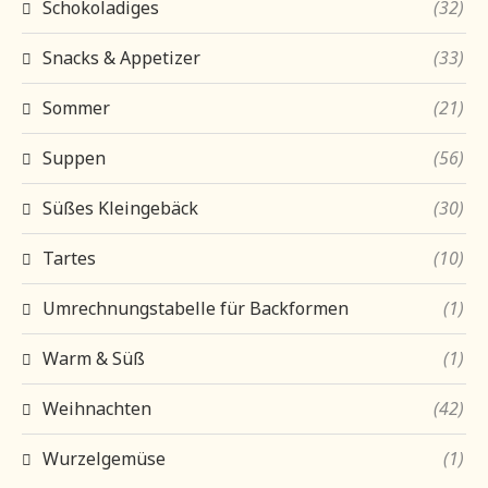
Schokoladiges
(32)
Snacks & Appetizer
(33)
Sommer
(21)
Suppen
(56)
Süßes Kleingebäck
(30)
Tartes
(10)
Umrechnungstabelle für Backformen
(1)
Warm & Süß
(1)
Weihnachten
(42)
Wurzelgemüse
(1)