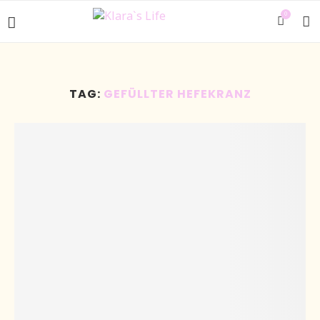
0
TAG:
GEFÜLLTER HEFEKRANZ