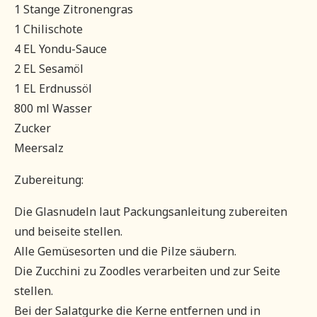
1 Stange Zitronengras
1 Chilischote
4 EL Yondu-Sauce
2 EL Sesamöl
1 EL Erdnussöl
800 ml Wasser
Zucker
Meersalz
Zubereitung:
Die Glasnudeln laut Packungsanleitung zubereiten
und beiseite stellen.
Alle Gemüsesorten und die Pilze säubern.
Die Zucchini zu Zoodles verarbeiten und zur Seite
stellen.
Bei der Salatgurke die Kerne entfernen und in