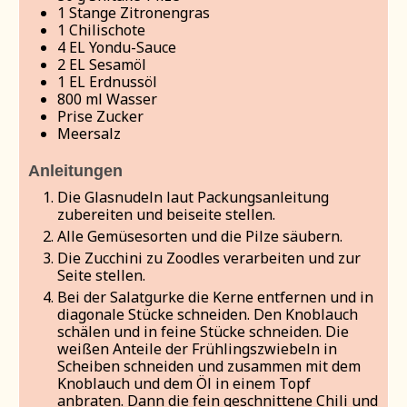
1
Stange Zitronengras
1
Chilischote
4
EL Yondu-Sauce
2
EL Sesamöl
1
EL Erdnussöl
800
ml
Wasser
Prise
Zucker
Meersalz
Anleitungen
Die Glasnudeln laut Packungsanleitung
zubereiten und beiseite stellen.
Alle Gemüsesorten und die Pilze säubern.
Die Zucchini zu Zoodles verarbeiten und zur
Seite stellen.
Bei der Salatgurke die Kerne entfernen und in
diagonale Stücke schneiden. Den Knoblauch
schälen und in feine Stücke schneiden. Die
weißen Anteile der Frühlingszwiebeln in
Scheiben schneiden und zusammen mit dem
Knoblauch und dem Öl in einem Topf
anbraten. Dann die fein geschnittene Chili und