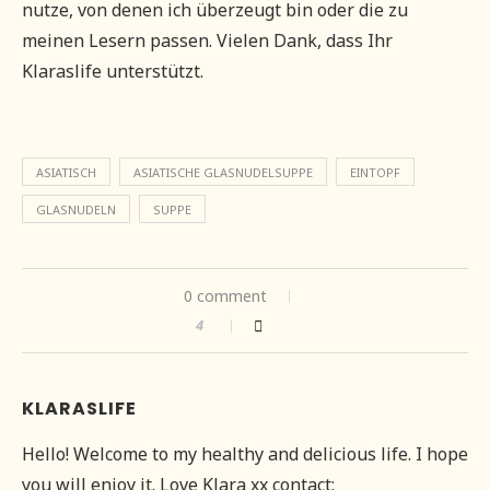
nutze, von denen ich überzeugt bin oder die zu
meinen Lesern passen. Vielen Dank, dass Ihr
Klaraslife unterstützt.
ASIATISCH
ASIATISCHE GLASNUDELSUPPE
EINTOPF
GLASNUDELN
SUPPE
0 comment
4
KLARASLIFE
Hello! Welcome to my healthy and delicious life. I hope
you will enjoy it. Love Klara xx contact: