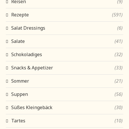
Reisen
(9)
Rezepte
(591)
Salat Dressings
(6)
Salate
(41)
Schokoladiges
(32)
Snacks & Appetizer
(33)
Sommer
(21)
Suppen
(56)
Süßes Kleingebäck
(30)
Tartes
(10)