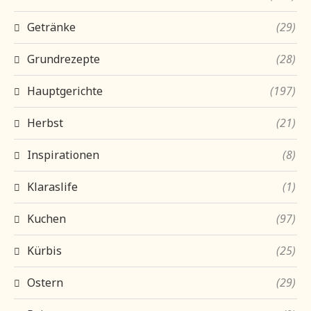
Getränke
(29)
Grundrezepte
(28)
Hauptgerichte
(197)
Herbst
(21)
Inspirationen
(8)
Klaraslife
(1)
Kuchen
(97)
Kürbis
(25)
Ostern
(29)