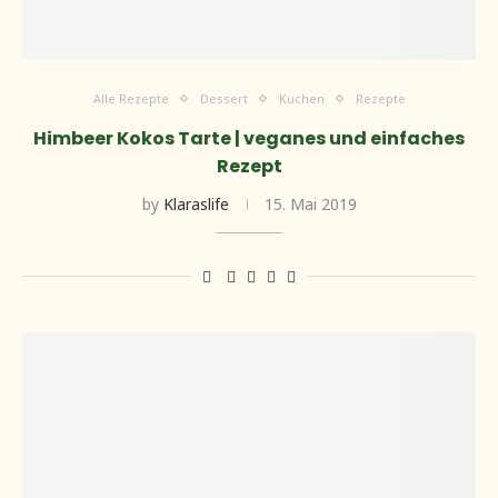
Alle Rezepte
Dessert
Kuchen
Rezepte
Himbeer Kokos Tarte | veganes und einfaches
Rezept
by
Klaraslife
15. Mai 2019