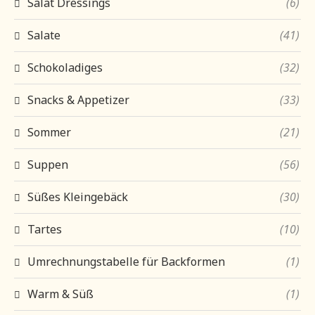
Salat Dressings
(6)
Salate
(41)
Schokoladiges
(32)
Snacks & Appetizer
(33)
Sommer
(21)
Suppen
(56)
Süßes Kleingebäck
(30)
Tartes
(10)
Umrechnungstabelle für Backformen
(1)
Warm & Süß
(1)