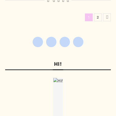
1
2
HI!