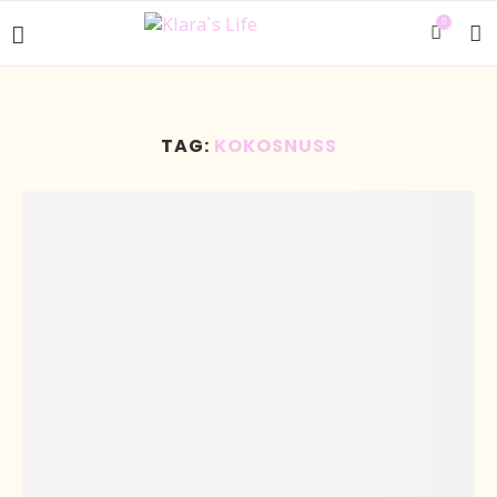
0
TAG:
KOKOSNUSS