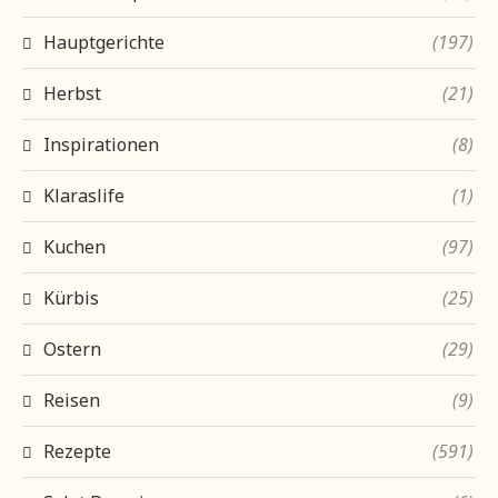
Hauptgerichte
(197)
Herbst
(21)
Inspirationen
(8)
Klaraslife
(1)
Kuchen
(97)
Kürbis
(25)
Ostern
(29)
Reisen
(9)
Rezepte
(591)