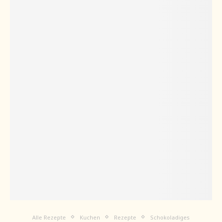
Alle Rezepte
Kuchen
Rezepte
Schokoladiges