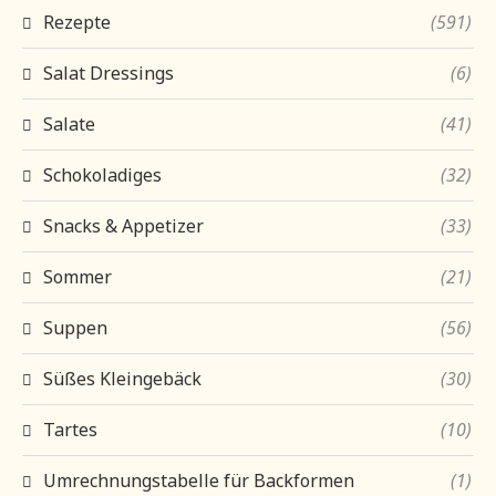
Rezepte
(591)
Salat Dressings
(6)
Salate
(41)
Schokoladiges
(32)
Snacks & Appetizer
(33)
Sommer
(21)
Suppen
(56)
Süßes Kleingebäck
(30)
Tartes
(10)
Umrechnungstabelle für Backformen
(1)