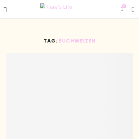
0
TAG:
BUCHWEIZEN