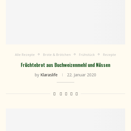
Alle Rezepte
Brote & Brötchen
Frühstück
Rezepte
Früchtebrot aus Buchweizenmehl und Nüssen
by
Klaraslife
22. Januar 2020