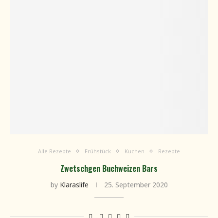
Alle Rezepte
Frühstück
Kuchen
Rezepte
Zwetschgen Buchweizen Bars
by
Klaraslife
25. September 2020