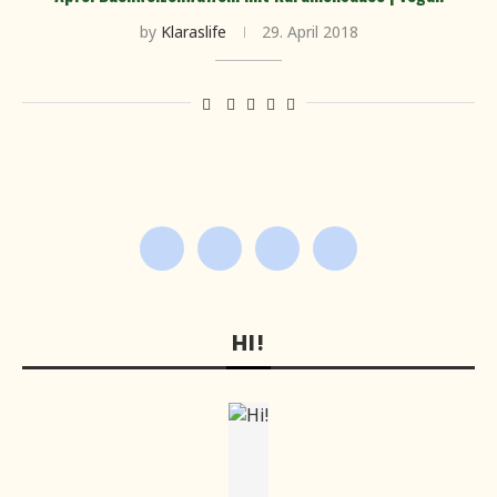
by
Klaraslife
29. April 2018
HI!