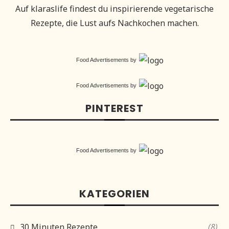
Auf klaraslife findest du inspirierende vegetarische
Rezepte, die Lust aufs Nachkochen machen.
Food Advertisements
by
Food Advertisements
by
PINTEREST
Food Advertisements
by
KATEGORIEN
30 Minuten Rezepte
(8)