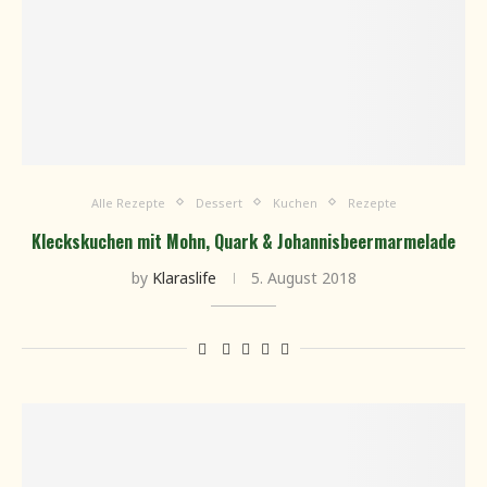
Alle Rezepte
Dessert
Kuchen
Rezepte
Kleckskuchen mit Mohn, Quark & Johannisbeermarmelade
by
Klaraslife
5. August 2018