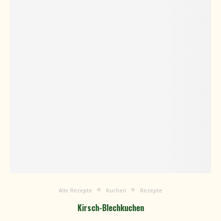
Alle Rezepte
Kuchen
Rezepte
Kirsch-Blechkuchen