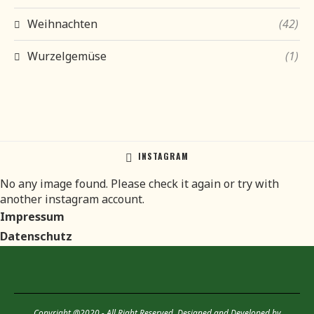
Weihnachten
(42)
Wurzelgemüse
(1)
INSTAGRAM
No any image found. Please check it again or try with
another instagram account.
Impressum
Datenschutz
Copyright @2020 - All Right Reserved. Designed and Developed by