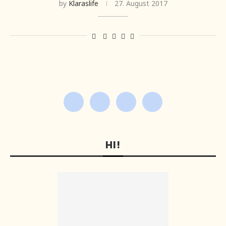
by
Klaraslife
27. August 2017
HI!