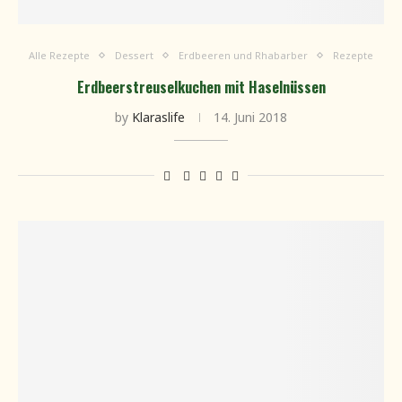
Alle Rezepte
Dessert
Erdbeeren und Rhabarber
Rezepte
Erdbeerstreuselkuchen mit Haselnüssen
by
Klaraslife
14. Juni 2018