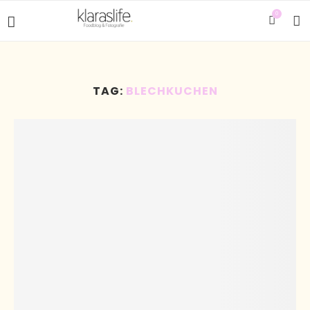
0
TAG:
BLECHKUCHEN