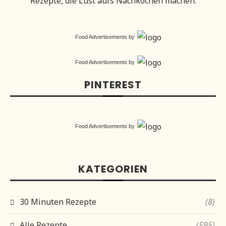
Rezepte, die Lust aufs Nachkochen machen.
Food Advertisements
by
Food Advertisements
by
PINTEREST
Food Advertisements
by
KATEGORIEN
30 Minuten Rezepte
(8)
Alle Rezepte
(595)