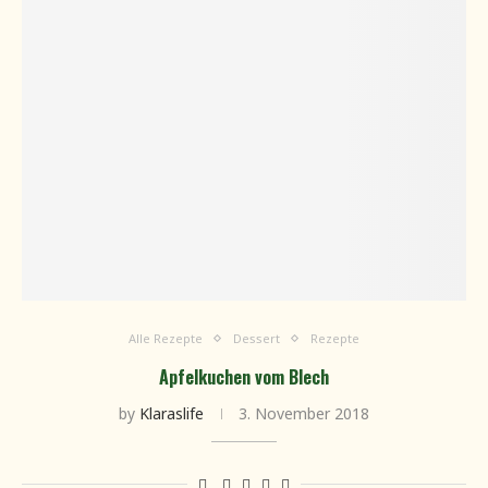
Alle Rezepte
Dessert
Rezepte
Apfelkuchen vom Blech
by
Klaraslife
3. November 2018