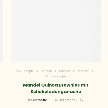
Alle Rezepte
Dessert
Kuchen
Rezepte
Schokoladiges
Mandel Quinoa Brownies mit
Schokoladenganache
by
Klaraslife
4. Dezember 2017