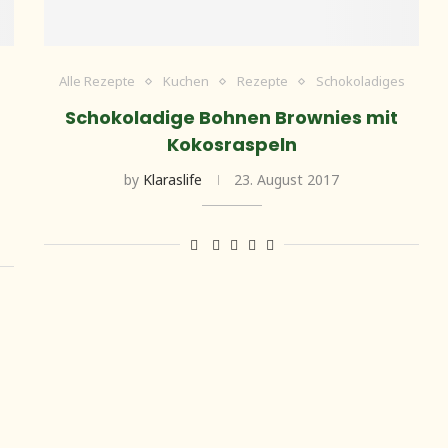
Alle Rezepte
Kuchen
Rezepte
Schokoladiges
Schokoladige Bohnen Brownies mit
Kokosraspeln
by
Klaraslife
23. August 2017