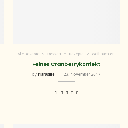
Alle Rezepte
Dessert
Rezepte
Weihnachten
Feines Cranberrykonfekt
by
Klaraslife
23. November 2017