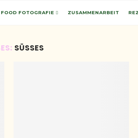
 FOOD FOTOGRAFIE
ZUSAMMENARBEIT
RE
ES:
SÜSSES