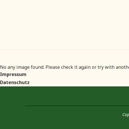
No any image found. Please check it again or try with anot
Impressum
Datenschutz
Cop