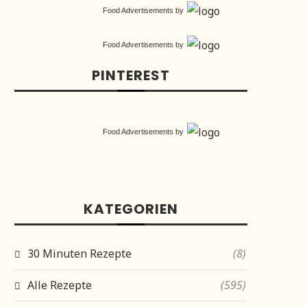
Food Advertisements
by
Food Advertisements
by
PINTEREST
Food Advertisements
by
KATEGORIEN
30 Minuten Rezepte
(8)
Alle Rezepte
(595)