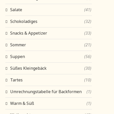
Salate
(41)
Schokoladiges
(32)
Snacks & Appetizer
(33)
Sommer
(21)
Suppen
(56)
Süßes Kleingebäck
(30)
Tartes
(10)
Umrechnungstabelle für Backformen
(1)
Warm & Süß
(1)