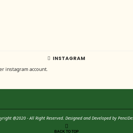
INSTAGRAM
her instagram account.
yright @2020 - All Right Reserved. Designed and Developed by
PenciDe
BACK TO TOP