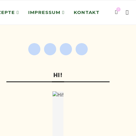
0
ZEPTE
IMPRESSUM
KONTAKT
HI!