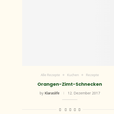
Alle Rezepte
Kuchen
Rezepte
Orangen-Zimt-Schnecken
by
Klaraslife
12. Dezember 2017