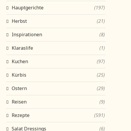
Hauptgerichte
(197)
Herbst
(21)
Inspirationen
(8)
Klaraslife
(1)
Kuchen
(97)
Kürbis
(25)
Ostern
(29)
Reisen
(9)
Rezepte
(591)
Salat Dressings
(6)